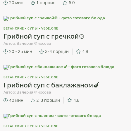
20 мин
1 порция
5.0
ВЕГАНСКИЕ
•
СУПЫ
•
VEGE.ONE
Грибной суп с гречкой🍲
Автор:
Валерия Фирсова
20 - 25 мин
3-4 порции
4.8
ВЕГАНСКИЕ
•
СУПЫ
•
VEGE.ONE
Грибной суп с баклажаном🍆
Автор:
Валерия Фирсова
40 мин
2-3 порции
4.8
ВЕГАНСКИЕ
•
СУПЫ
•
VEGE.ONE