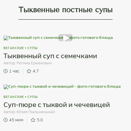
Тыквенные постные супы
ВЕГАНСКИЕ
•
СУПЫ
Тыквенный суп с семечками
Автор:
Регина Ермакович
1 час
4.7
ВЕГАНСКИЕ
•
СУПЫ
Суп-пюре с тыквой и чечевицей
Автор:
Юлия Пыльненькая
45 мин
5.0