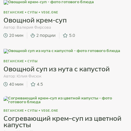
ВЕГАНСКИЕ
•
СУПЫ
•
VEGE.ONE
Овощной крем-суп
Автор:
Валерия Фирсова
20 мин
2 порции
5.0
ВЕГАНСКИЕ
•
СУПЫ
Овощной суп из нута с капустой
Автор:
Юлия Фисюк
40 мин
4.5
ВЕГАНСКИЕ
•
СУПЫ
•
VEGE.ONE
Согревающий крем–суп из цветной
капусты