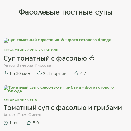
Фасолевые постные супы
ВЕГАНСКИЕ
•
СУПЫ
•
VEGE.ONE
Суп томатный с фасолью 🍅
Автор:
Валерия Фирсова
1 ч 30 мин
2-3 порции
4.7
ВЕГАНСКИЕ
•
СУПЫ
Томатный суп с фасолью и грибами
Автор:
Юлия Фисюк
1 час
5.0