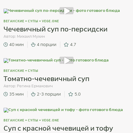
ВЕГАНСКИЕ
•
СУПЫ
•
VEGE.ONE
Чечевичный суп по-персидски
Автор:
Михаил Мухин
40 мин
4 порции
4.7
ВЕГАНСКИЕ
•
СУПЫ
Томатно-чечевичный суп
Автор:
Регина Ермакович
35 мин
2-3 порции
5.0
ВЕГАНСКИЕ
•
СУПЫ
•
VEGE.ONE
Суп с красной чечевицей и тофу