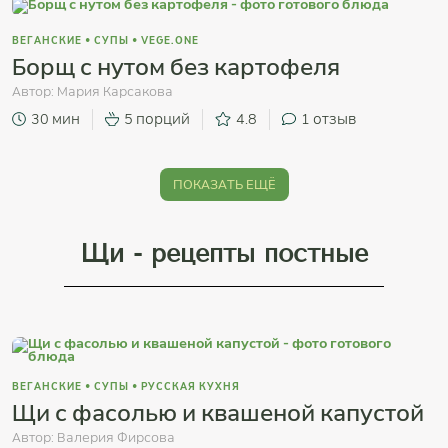
ВЕГАНСКИЕ
•
СУПЫ
•
VEGE.ONE
Борщ с нутом без картофеля
Автор:
Мария Карсакова
30 мин
5 порций
4.8
1
отзыв
ПОКАЗАТЬ ЕЩЁ
Щи - рецепты постные
ВЕГАНСКИЕ
•
СУПЫ
•
РУССКАЯ КУХНЯ
Щи с фасолью и квашеной капустой
Автор:
Валерия Фирсова