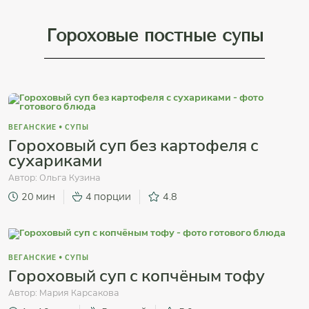
Гороховые постные супы
ВЕГАНСКИЕ
•
СУПЫ
Гороховый суп без картофеля с
сухариками
Автор:
Ольга Кузина
20 мин
4 порции
4.8
ВЕГАНСКИЕ
•
СУПЫ
Гороховый суп с копчёным тофу
Автор:
Мария Карсакова