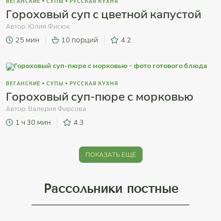
ВЕГАНСКИЕ
•
СУПЫ
•
РУССКАЯ КУХНЯ
Гороховый суп с цветной капустой
Автор:
Юлия Фисюк
25 мин
10 порций
4.2
ВЕГАНСКИЕ
•
СУПЫ
•
РУССКАЯ КУХНЯ
Гороховый суп-пюре с морковью
Автор:
Валерия Фирсова
1 ч 30 мин
4.3
ПОКАЗАТЬ ЕЩЁ
Рассольники постные