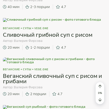
Автор:
Валерия Фирсова
40 мин
2-3 порции
4.7
ВЕГАНСКИЕ
•
СУПЫ
•
VEGE.ONE
Сливочный грибной суп с рисом
Автор:
Валерия Фирсова
20 мин
1-2 порции
4.7
ВЕГАНСКИЕ
•
СУПЫ
•
VEGE.ONE
Веганский сливочный суп с рисом и
грибами
Автор:
Валерия Фирсова
20 мин
2 порции
4.7