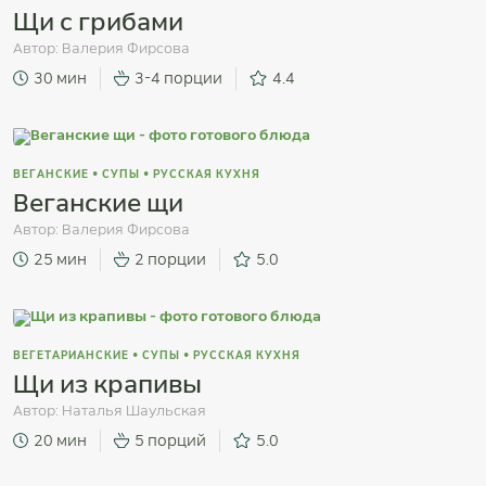
Щи с грибами
Автор:
Валерия Фирсова
30 мин
3-4 порции
4.4
ВЕГАНСКИЕ
•
СУПЫ
•
РУССКАЯ КУХНЯ
Веганские щи
Автор:
Валерия Фирсова
25 мин
2 порции
5.0
ВЕГЕТАРИАНСКИЕ
•
СУПЫ
•
РУССКАЯ КУХНЯ
Щи из крапивы
Автор:
Наталья Шаульская
20 мин
5 порций
5.0