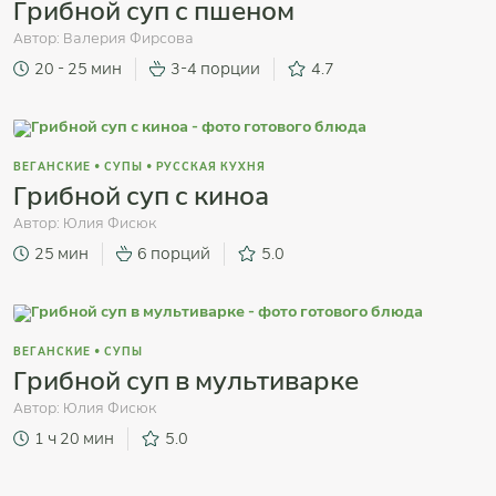
Грибной суп с пшеном
Автор:
Валерия Фирсова
20 - 25 мин
3-4 порции
4.7
ВЕГАНСКИЕ
•
СУПЫ
•
РУССКАЯ КУХНЯ
Грибной суп с киноа
Автор:
Юлия Фисюк
25 мин
6 порций
5.0
ВЕГАНСКИЕ
•
СУПЫ
Грибной суп в мультиварке
Автор:
Юлия Фисюк
1 ч 20 мин
5.0