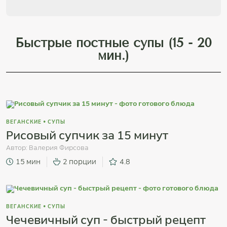
Быстрые постные супы (15 - 20
мин.)
ВЕГАНСКИЕ
•
СУПЫ
Рисовый супчик за 15 минут
Автор:
Валерия Фирсова
15 мин
2 порции
4.8
ВЕГАНСКИЕ
•
СУПЫ
Чечевичный суп - быстрый рецепт