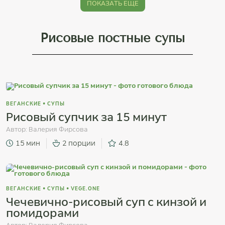
ПОКАЗАТЬ ЕЩЁ
Рисовые постные супы
ВЕГАНСКИЕ
•
СУПЫ
Рисовый супчик за 15 минут
Автор:
Валерия Фирсова
15 мин
2 порции
4.8
ВЕГАНСКИЕ
•
СУПЫ
•
VEGE.ONE
Чечевично-рисовый суп с кинзой и
помидорами