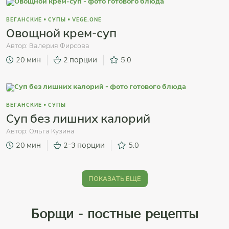
ВЕГАНСКИЕ
•
СУПЫ
•
VEGE.ONE
Овощной крем-суп
Автор:
Валерия Фирсова
20 мин
2 порции
5.0
ВЕГАНСКИЕ
•
СУПЫ
Суп без лишних калорий
Автор:
Ольга Кузина
20 мин
2-3 порции
5.0
ПОКАЗАТЬ ЕЩЁ
Борщи - постные рецепты