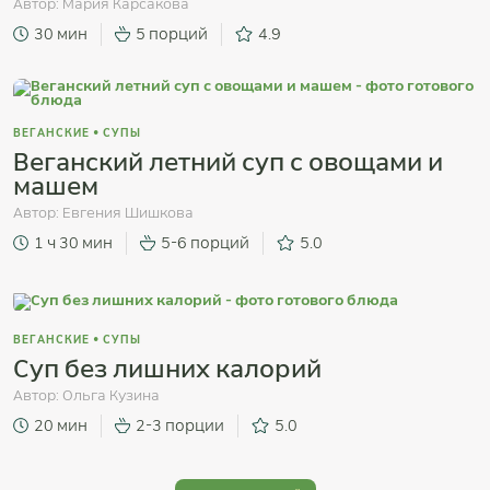
Автор:
Мария Карсакова
30 мин
5 порций
4.9
ВЕГАНСКИЕ
•
СУПЫ
Веганский летний суп с овощами и
машем
Автор:
Евгения Шишкова
1 ч 30 мин
5-6 порций
5.0
ВЕГАНСКИЕ
•
СУПЫ
Суп без лишних калорий
Автор:
Ольга Кузина
20 мин
2-3 порции
5.0