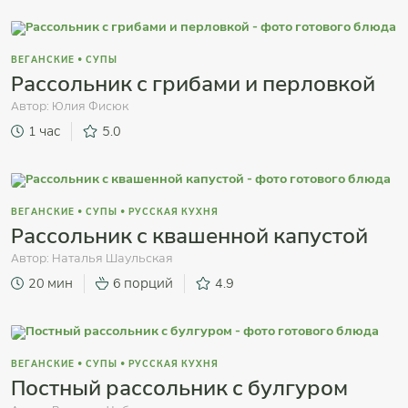
ВЕГАНСКИЕ
•
СУПЫ
Рассольник с грибами и перловкой
Автор:
Юлия Фисюк
1 час
5.0
ВЕГАНСКИЕ
•
СУПЫ
•
РУССКАЯ КУХНЯ
Рассольник с квашенной капустой
Автор:
Наталья Шаульская
20 мин
6 порций
4.9
ВЕГАНСКИЕ
•
СУПЫ
•
РУССКАЯ КУХНЯ
Постный рассольник с булгуром