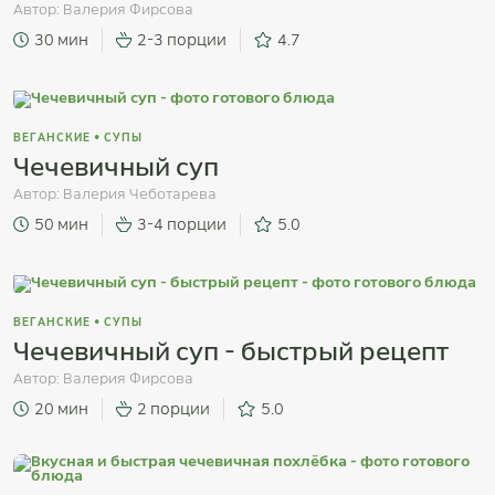
Автор:
Валерия Фирсова
30 мин
2-3 порции
4.7
ВЕГАНСКИЕ
•
СУПЫ
Чечевичный суп
Автор:
Валерия Чеботарева
50 мин
3-4 порции
5.0
ВЕГАНСКИЕ
•
СУПЫ
Чечевичный суп - быстрый рецепт
Автор:
Валерия Фирсова
20 мин
2 порции
5.0