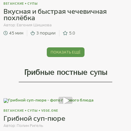
ВЕГАНСКИЕ
•
СУПЫ
Вкусная и быстрая чечевичная
похлёбка
Автор:
Евгения Шишкова
45 мин
3 порции
5.0
ПОКАЗАТЬ ЕЩЁ
Грибные постные супы
ВЕГАНСКИЕ
•
СУПЫ
•
VEGE.ONE
Грибной суп-пюре
Автор:
Полин Ригель