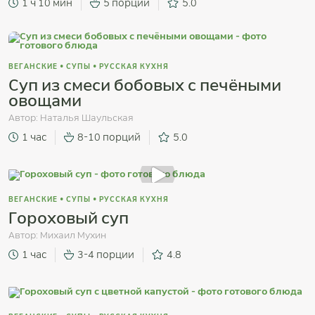
1 ч 10 мин
5 порций
5.0
ВЕГАНСКИЕ
•
СУПЫ
•
РУССКАЯ КУХНЯ
Суп из смеси бобовых с печёными
овощами
Автор:
Наталья Шаульская
1 час
8-10 порций
5.0
ВЕГАНСКИЕ
•
СУПЫ
•
РУССКАЯ КУХНЯ
Гороховый суп
Автор:
Михаил Мухин
1 час
3-4 порции
4.8