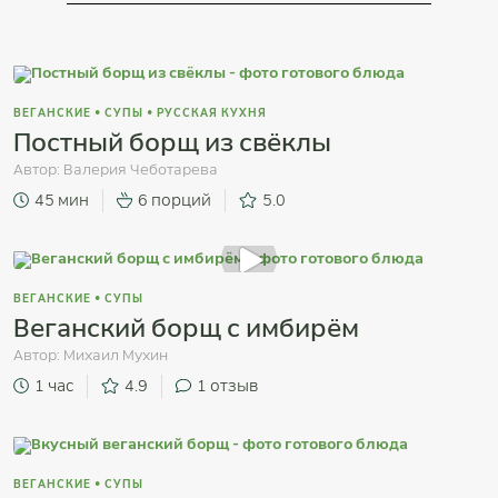
ВЕГАНСКИЕ
•
СУПЫ
•
РУССКАЯ КУХНЯ
Постный борщ из свёклы
Автор:
Валерия Чеботарева
45 мин
6 порций
5.0
ВЕГАНСКИЕ
•
СУПЫ
Веганский борщ с имбирём
Автор:
Михаил Мухин
1 час
4.9
1
отзыв
ВЕГАНСКИЕ
•
СУПЫ