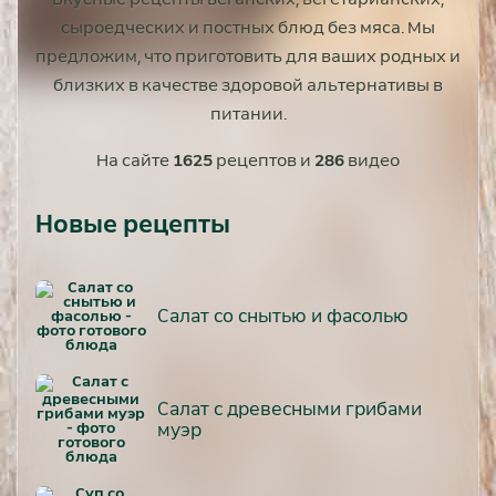
сыроедческих и постных блюд без мяса. Мы
предложим, что приготовить для ваших родных и
близких в качестве здоровой альтернативы в
питании.
На сайте
1625
рецептов и
286
видео
Новые рецепты
Салат со снытью и фасолью
Салат с древесными грибами
муэр