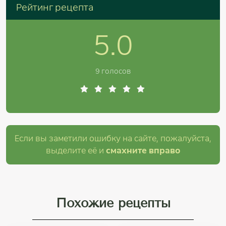
Рейтинг рецепта
5.0
9 голосов
Если вы заметили ошибку на сайте, пожалуйста,
выделите её и
смахните вправо
Похожие рецепты