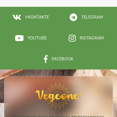
VKONTAKTE
TELEGRAM
YOUTUBE
INSTAGRAM
FACEBOOK
Вкусные рецепты веганских, вегетарианских,