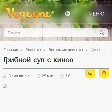
МЕНЮ
Главная
Рецепты
Веганские рецепты
Супы
Грибной суп с киноа
Юлия Фисюк
25 мин
5.0