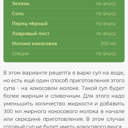
Зелень
по вкусу
Соль
по вкусу
Перец чёрный
по вкусу
Лавровый лист
по вкусу
Молоко кокосовое
300 мл
Специи
по вкусу
В этом варианте рецепта я варю суп на воде,
но есть ещё один способ приготовления этого
супа - на кокосовом молоке. Такой суп будет
более жирным и сливочным. Для этого надо
уменьшить количество жидкости и добавить
300 мл жирного кокосового молока в начале
или середине приготовления. В этом случае
готовый суп не будет иметь кокосового вкуса.