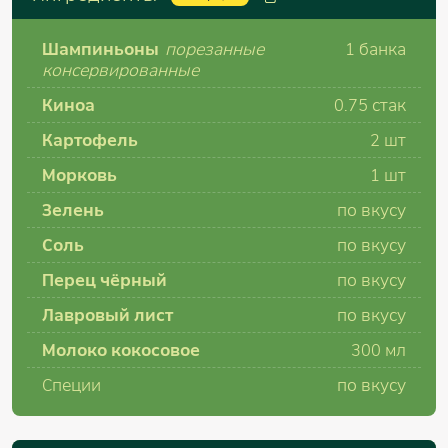
Шампиньоны
порезанные
1
банка
консервированные
Киноа
0.75 стак
Картофель
2
шт
Морковь
1
шт
Зелень
по вкусу
Соль
по вкусу
Перец чёрный
по вкусу
Лавровый лист
по вкусу
Молоко кокосовое
300
мл
Специи
по вкусу