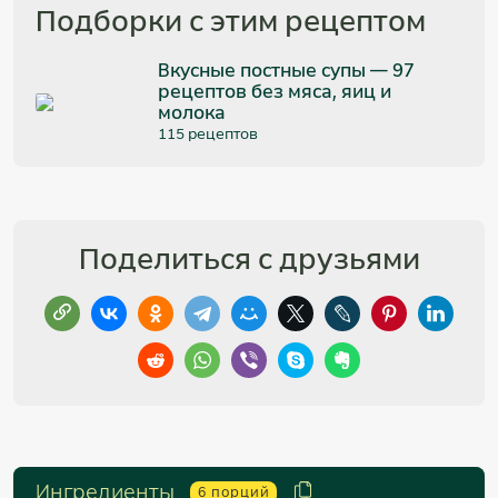
Подборки с этим рецептом
Вкусные постные супы — 97
рецептов без мяса, яиц и
молока
115 рецептов
Поделиться с друзьями
Ингредиенты
6
порций