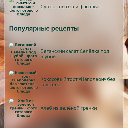
Суп со снытью и фасолью
Популярные рецепты
Веганский салат Селёдка под
шубой
Кокосовый торт «Наполеон» без
глютена
Хлеб из зелёной гречки