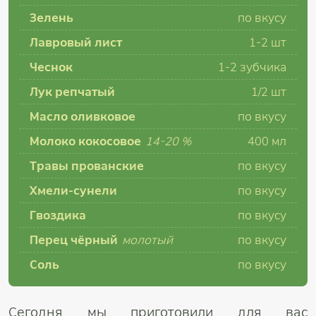
Зелень
по вкусу
Лавровый лист
1-2 шт
Чеснок
1-2 зубчика
Лук репчатый
1/2 шт
Масло оливковое
по вкусу
Молоко кокосовое
14-20 %
400 мл
Травы прованские
по вкусу
Хмели-сунели
по вкусу
Гвоздика
по вкусу
Перец чёрный
молотый
по вкусу
Соль
по вкусу
Сегодня мы приготовили для вас