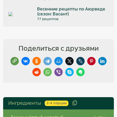
Весенние рецепты по Аюрведе
(сезон: Васант)
77 рецептов
Поделиться с друзьями
Ингредиенты
3-4
порции