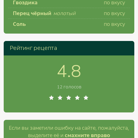
Гвоздика
по вкусу
Перец чёрный
молотый
по вкусу
Соль
по вкусу
Рейтинг рецепта
4.8
12 голосов
Если вы заметили ошибку на сайте, пожалуйста,
выделите её и
смахните вправо