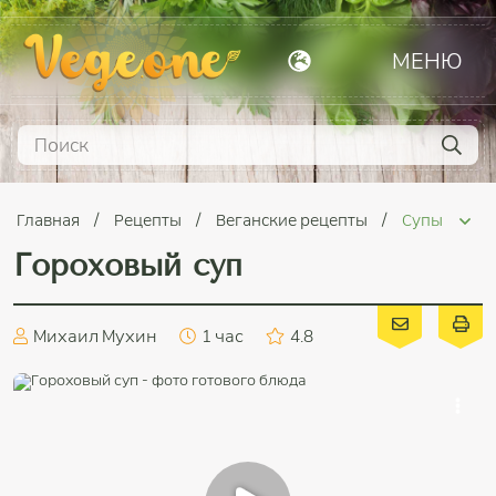
МЕНЮ
Главная
Рецепты
Веганские рецепты
Супы
Гороховый суп
Михаил Мухин
1 час
4.8