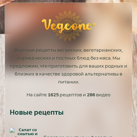
Вкусные рецепты веганских, вегетарианских,
сыроедческих и постных блюд без мяса. Мы
предложим, что приготовить для ваших родных и
близких в качестве здоровой альтернативы в
питании.
На сайте
1625
рецептов и
286
видео
Новые рецепты