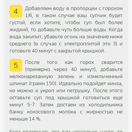
Добавляем воду в пропорции с горохом
4
1/6, в таком случае ваш супчик будет
густой, если хотите, чтобы суп был более
жидкий, то добавьте чуть больше воды. Когда
вода закипит, убавьте огонь на значение ниже
среднего (в случае с электроплитой это 3) и
готовьте 40 минут с закрытой крышкой.
После того как горох сварится
5
(примерно через 40 минут), добавьте
мелконарезанную зелень и измельченный
шпинат (грамм 150). Идеально подойдет кинза,
но можно и укроп или петрушку. После этого
оставьте суп под крышкой готовиться еще
минут 5-7. Затем достаем из холодильника
банку кокосового молока с жирностью не
меньше 14 %.
Если подержать его там несколько часов, то