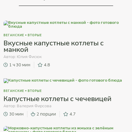
ВЕГАНСКИЕ
•
ВТОРЫЕ
Вкусные капустные котлеты с
манкой
Автор:
Юлия Фисюк
1 ч 30 мин
4.8
ВЕГАНСКИЕ
•
ВТОРЫЕ
Капустные котлеты с чечевицей
Автор:
Валерия Фирсова
30 мин
2 порции
4.7