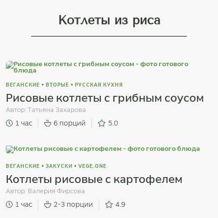
Котлеты из риса
ВЕГАНСКИЕ
•
ВТОРЫЕ
•
РУССКАЯ КУХНЯ
Рисовые котлеты с грибным соусом
Автор:
Татьяна Захарова
1 час
6 порций
5.0
ВЕГАНСКИЕ
•
ЗАКУСКИ
•
VEGE.ONE
Котлеты рисовые с картофелем
Автор:
Валерия Фирсова
1 час
2-3 порции
4.9