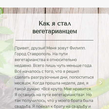
Как я стал
вегетарианцем
Привет, друзья! Меня зовут Филипп.
Город Ставрополь. На пути
вегетарианства я относительно
недавно. Всего лишь чуть меньше года.
Всё началось с того, что я решил
сделать разгрузочные дни, попоститься
месяцок. Когда прошла неделя, две, я
такой думаю: «Всё круто. Мне нравится.
Я останусь на пути вегетарианства». Но
так получилось, что у моего брата была
свадьба. Я поехал к брату на свадьбу и