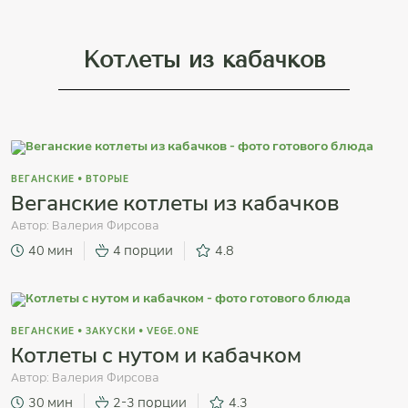
Котлеты из кабачков
ВЕГАНСКИЕ
•
ВТОРЫЕ
Веганские котлеты из кабачков
Автор:
Валерия Фирсова
40 мин
4 порции
4.8
ВЕГАНСКИЕ
•
ЗАКУСКИ
•
VEGE.ONE
Котлеты с нутом и кабачком
Автор:
Валерия Фирсова
30 мин
2-3 порции
4.3