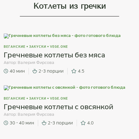
Котлеты из гречки
ВЕГАНСКИЕ
•
ЗАКУСКИ
•
VEGE.ONE
Гречневые котлеты без мяса
Автор:
Валерия Фирсова
40 мин
2-3 порции
4.5
ВЕГАНСКИЕ
•
ЗАКУСКИ
•
VEGE.ONE
Гречневые котлеты с овсянкой
Автор:
Валерия Фирсова
30 - 40 мин
2-3 порции
4.0