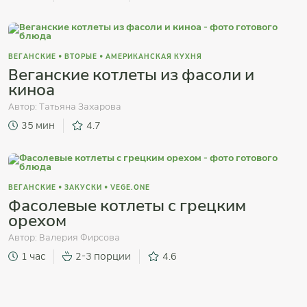
ВЕГАНСКИЕ
•
ВТОРЫЕ
•
АМЕРИКАНСКАЯ КУХНЯ
Веганские котлеты из фасоли и
киноа
Автор:
Татьяна Захарова
35 мин
4.7
ВЕГАНСКИЕ
•
ЗАКУСКИ
•
VEGE.ONE
Фасолевые котлеты с грецким
орехом
Автор:
Валерия Фирсова
1 час
2-3 порции
4.6