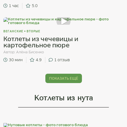
1 час
5.0
ВЕГАНСКИЕ
•
ВТОРЫЕ
Котлеты из чечевицы и
картофельное пюре
Автор:
Алёна Бисенко
30 мин
4.9
1
отзыв
ПОКАЗАТЬ ЕЩЁ
Котлеты из нута