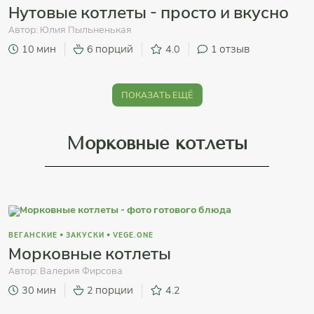
Нутовые котлеты - просто и вкусно
Автор:
Юлия Пыльненькая
10 мин
6 порций
4.0
1
отзыв
ПОКАЗАТЬ ЕЩЁ
Морковные котлеты
ВЕГАНСКИЕ
•
ЗАКУСКИ
•
VEGE.ONE
Морковные котлеты
Автор:
Валерия Фирсова
30 мин
2 порции
4.2