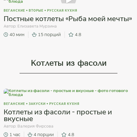
ВЕГАНСКИЕ
•
ВТОРЫЕ
•
РУССКАЯ КУХНЯ
Постные котлеты «Рыба моей мечты»
Автор:
Елизавета Мурзина
40 мин
15 порций
4.8
Котлеты из фасоли
ВЕГАНСКИЕ
•
ЗАКУСКИ
•
РУССКАЯ КУХНЯ
Котлеты из фасоли - простые и
вкусные
Автор:
Валерия Фирсова
1 час
4 порции
4.8