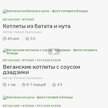
ВЕГАНСКИЕ
•
ВТОРЫЕ
Котлеты из батата и нута
Автор:
Мария Карсакова
45 мин
5.0
ВЕГАНСКИЕ
•
ВТОРЫЕ
•
РУССКАЯ КУХНЯ
Веганские котлеты с соусом
дзадзики
Автор:
Регина Ермакович
1 час
6-7 порций
4.5
ВЕГАНСКИЕ
•
ВТОРЫЕ
•
РУССКАЯ КУХНЯ