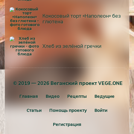
Кокосовый торт «Наполеон» без
глютена
Хлеб из зелёной гречки
© 2019 — 2026 Веганский проект VEGE.ONE
Главная
Видео
Рецепты
Ведущие
Статьи
Помощь проекту
Войти
Регистрация