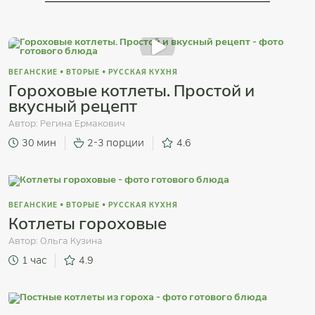
ВЕГАНСКИЕ
•
ВТОРЫЕ
•
РУССКАЯ КУХНЯ
Гороховые котлеты. Простой и
вкусный рецепт
Автор:
Регина Ермакович
30 мин
2-3 порции
4.6
ВЕГАНСКИЕ
•
ВТОРЫЕ
•
РУССКАЯ КУХНЯ
Котлеты гороховые
Автор:
Ольга Кузина
1 час
4.9