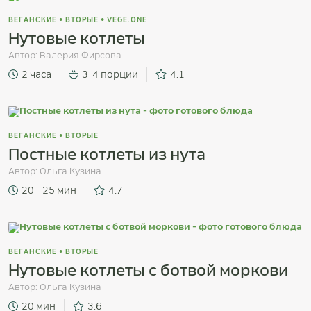
ВЕГАНСКИЕ
•
ВТОРЫЕ
•
VEGE.ONE
Нутовые котлеты
Автор:
Валерия Фирсова
2 часа
3-4 порции
4.1
ВЕГАНСКИЕ
•
ВТОРЫЕ
Постные котлеты из нута
Автор:
Ольга Кузина
20 - 25 мин
4.7
ВЕГАНСКИЕ
•
ВТОРЫЕ
Нутовые котлеты с ботвой моркови
Автор:
Ольга Кузина
20 мин
3.6