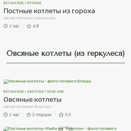
ВЕГАНСКИЕ
•
ВТОРЫЕ
Постные котлеты из гороха
Автор:
Наталья Шаульская
1 час
4.8
Овсяные котлеты (из геркулеса)
ВЕГАНСКИЕ
•
ЗАКУСКИ
•
VEGE.ONE
Овсяные котлеты
Автор:
Валерия Фирсова
1 час
2 порции
5.0