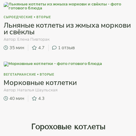
СЫРОЕДЧЕСКИЕ
•
ВТОРЫЕ
Льняные котлеты из жмыха моркови
и свёклы
Автор:
Елена Пивторак
35 мин
4.7
1
отзыв
ВЕГЕТАРИАНСКИЕ
•
ВТОРЫЕ
Морковные котлетки
Автор:
Наталья Шаульская
40 мин
4.3
Гороховые котлеты