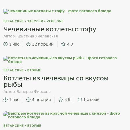
ВЕГАНСКИЕ
•
ЗАКУСКИ
•
VEGE.ONE
Чечевичные котлеты с тофу
Автор:
Кристина Хмелевская
1 час
12 порций
4.3
ВЕГАНСКИЕ
•
ВТОРЫЕ
Котлеты из чечевицы со вкусом
рыбы
Автор:
Валерия Фирсова
1 час
4 порции
4.9
1
отзыв
ВЕГАНСКИЕ
•
ВТОРЫЕ