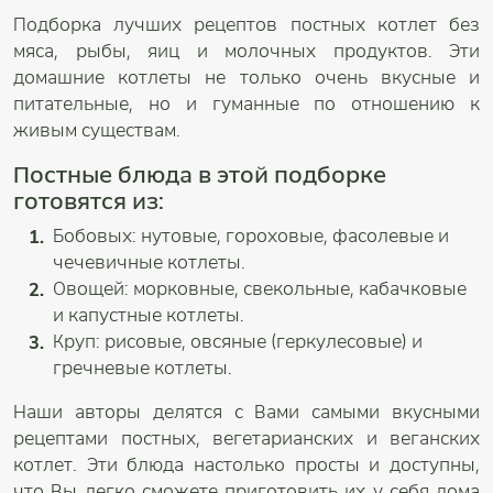
Подборка лучших рецептов постных котлет без
мяса, рыбы, яиц и молочных продуктов. Эти
домашние котлеты не только очень вкусные и
питательные, но и гуманные по отношению к
живым существам.
Постные блюда в этой подборке
готовятся из:
Бобовых: нутовые, гороховые, фасолевые и
чечевичные котлеты.
Овощей: морковные, свекольные, кабачковые
и капустные котлеты.
Круп: рисовые, овсяные (геркулесовые) и
гречневые котлеты.
Наши авторы делятся с Вами самыми вкусными
рецептами постных, вегетарианских и веганских
котлет. Эти блюда настолько просты и доступны,
что Вы легко сможете приготовить их у себя дома