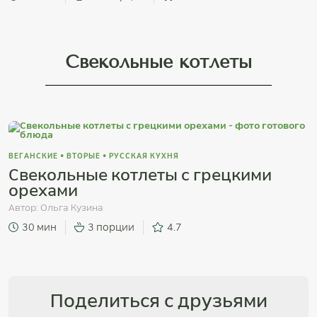
Свекольные котлеты
ВЕГАНСКИЕ
•
ВТОРЫЕ
•
РУССКАЯ КУХНЯ
Свекольные котлеты с грецкими
орехами
Автор:
Ольга Кузина
30 мин
3 порции
4.7
Поделиться с друзьями