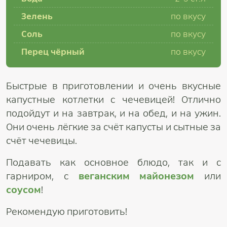
Зелень
по вкусу
Соль
по вкусу
Перец чёрный
по вкусу
Быстрые в приготовлении и очень вкусные
капустные котлетки c чечевицей! Отлично
подойдут и на завтрак, и на обед, и на ужин.
Они очень лёгкие за счёт капусты и сытные за
счёт чечевицы.
Подавать как основное блюдо, так и с
гарниром, с
веганским майонезом
или
соусом
!
Рекомендую приготовить!