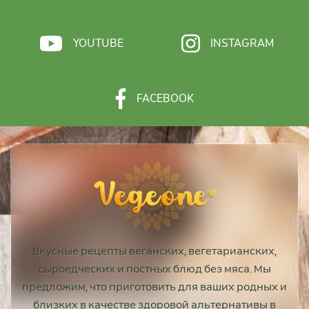
YOUTUBE
INSTAGRAM
FACEBOOK
Вкусные рецепты веганских, вегетарианских,
сыроедческих и постных блюд без мяса. Мы
предложим, что приготовить для ваших родных и
близких в качестве здоровой альтернативы в