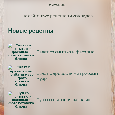
питании.
На сайте
1625
рецептов и
286
видео
Новые рецепты
Салат со снытью и фасолью
Салат с древесными грибами
муэр
Суп со снытью и фасолью