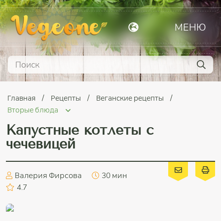
МЕНЮ
Главная
Рецепты
Веганские рецепты
Вторые блюда
Капустные котлеты с
чечевицей
Валерия Фирсова
30 мин
4.7