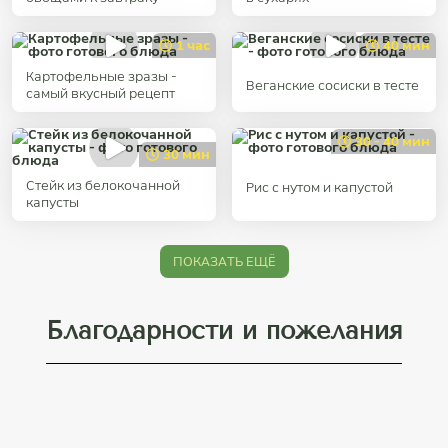
1 час
40 мин
Картофельные зразы -
Веганские сосиски в тесте
cамый вкусный рецепт
30 - 40 мин
30 мин
Стейк из белокочанной
Рис с нутом и капустой
капусты
ПОКАЗАТЬ ЕЩЁ
Благодарности и пожелания