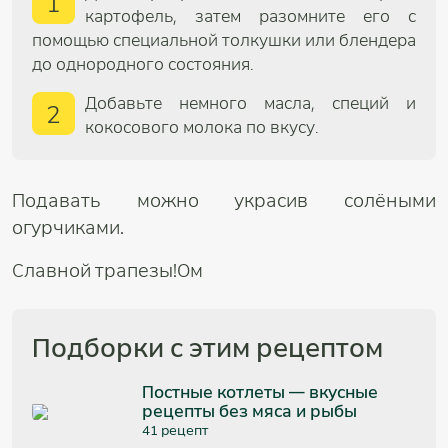
1
картофель, затем разомните его с
помощью специальной толкушки или блендера
до однородного состояния.
Добавьте немного масла, специй и
2
кокосового молока по вкусу.
Подавать можно украсив солёными
огурчиками.
Славной трапезы!Ом
Подборки с этим рецептом
Постные котлеты — вкусные
рецепты без мяса и рыбы
41 рецепт