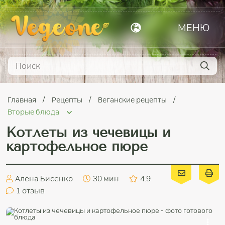
МЕНЮ
Главная
Рецепты
Веганские рецепты
Вторые блюда
Котлеты из чечевицы и
картофельное пюре
Алёна Бисенко
30 мин
4.9
1
отзыв