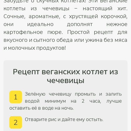
Забудьте о скучных котлетах! Эти веганские
котлеты из чечевицы – настоящий хит.
Сочные, ароматные, с хрустящей корочкой,
они идеально дополнят нежное
картофельное пюре. Простой рецепт для
вкусного и сытного обеда или ужина без мяса
и молочных продуктов!
Рецепт веганских котлет из
чечевицы
Зелёную чечевицу промыть и залить
1
водой минимум на 2 часа, лучше
оставить её в воде на ночь.
Отварите рис и дайте ему остыть.
2