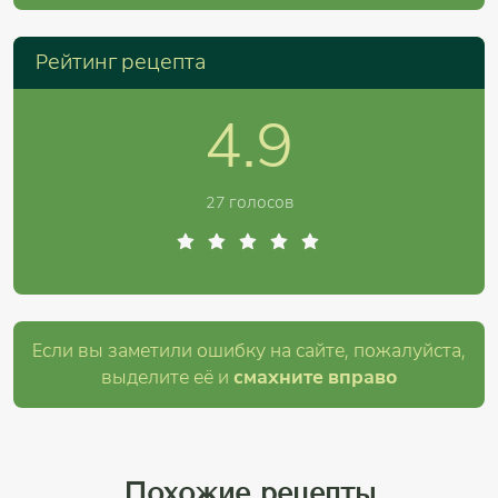
Рейтинг рецепта
4.9
27 голосов
Если вы заметили ошибку на сайте, пожалуйста,
выделите её и
смахните вправо
Похожие рецепты