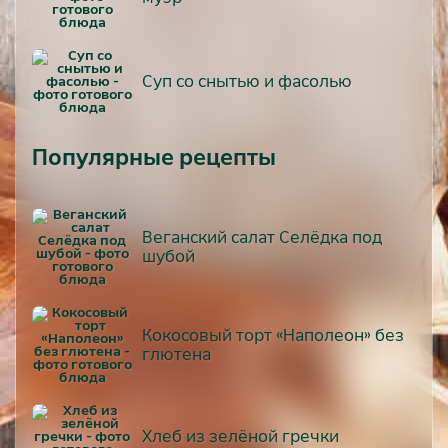
Суп со снытью и фасолью
Популярные рецепты
Веганский салат Селёдка под
шубой
Кокосовый торт «Наполеон» без
глютена
Хлеб из зелёной гречки