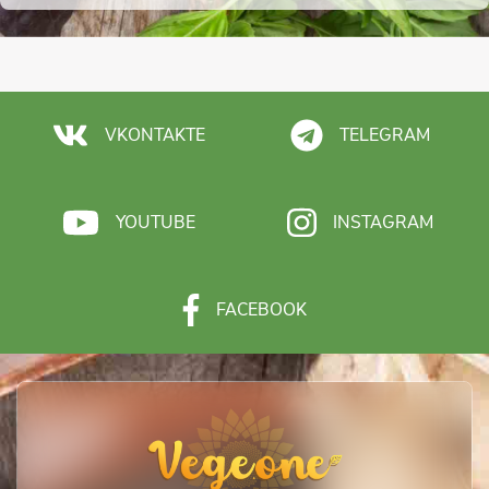
VKONTAKTE
TELEGRAM
YOUTUBE
INSTAGRAM
FACEBOOK