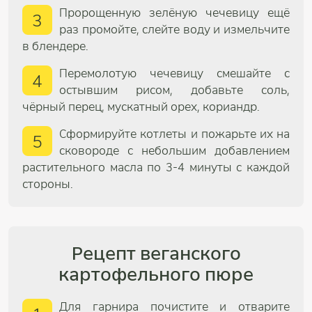
Пророщенную зелёную чечевицу ещё
3
раз промойте, слейте воду и измельчите
в блендере.
Перемолотую чечевицу смешайте с
4
остывшим рисом, добавьте соль,
чёрный перец, мускатный орех, кориандр.
Сформируйте котлеты и пожарьте их на
5
сковороде с небольшим добавлением
растительного масла по 3-4 минуты с каждой
стороны.
Рецепт веганского
картофельного пюре
Для гарнира почистите и отварите