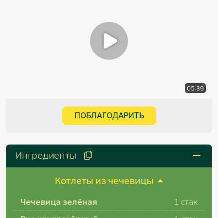
05:39
ПОБЛАГОДАРИТЬ
Ингредиенты
Котлеты из чечевицы
Чечевица зелёная
1 стак