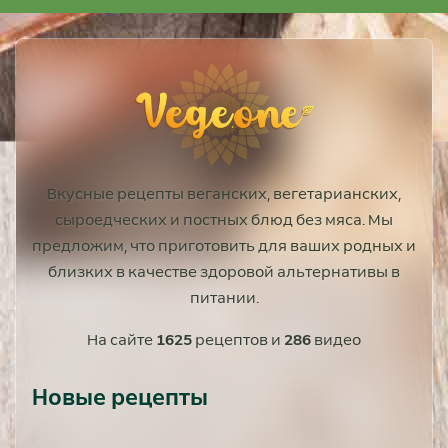
Вкусные рецепты веганских, вегетарианских,
сыроедческих и постных блюд без мяса. Мы
предложим, что приготовить для ваших родных и
близких в качестве здоровой альтернативы в
питании.
На сайте
1625
рецептов и
286
видео
Новые рецепты