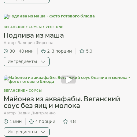
ВЕГАНСКИЕ
•
СОУСЫ
•
VEGE.ONE
Подлива из маша
Автор:
Валерия Фирсова
30 - 40 мин
2-3 порции
5.0
Ингредиенты
ВЕГАНСКИЕ
•
СОУСЫ
Майонез из аквафабы. Веганский
соус без яиц и молока
Автор:
Вадим Дмитриенко
1 мин
4 порции
4.8
Ингредиенты