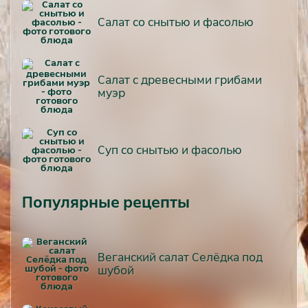
Салат со снытью и фасолью
Салат с древесными грибами
муэр
Суп со снытью и фасолью
Популярные рецепты
Веганский салат Селёдка под
шубой