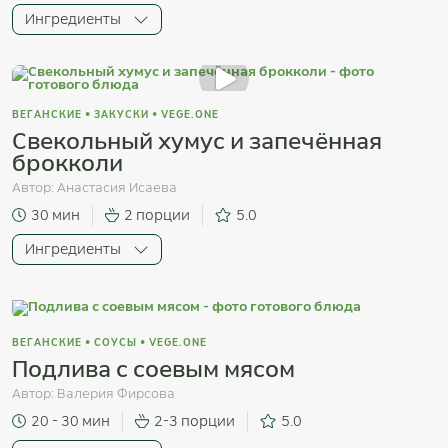
Ингредиенты
ВЕГАНСКИЕ
•
ЗАКУСКИ
•
VEGE.ONE
Свекольный хумус и запечённая
брокколи
Автор:
Анастасия Исаева
30 мин
2 порции
5.0
Ингредиенты
ВЕГАНСКИЕ
•
СОУСЫ
•
VEGE.ONE
Подлива с соевым мясом
Автор:
Валерия Фирсова
20 - 30 мин
2-3 порции
5.0