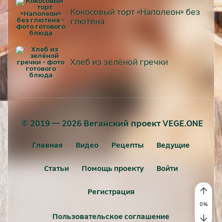
Кокосовый торт «Наполеон» без
глютена
Хлеб из зелёной гречки
© 2019 — 2026 Веганский проект VEGE.ONE
Главная
Видео
Рецепты
Ведущие
Статьи
Помощь проекту
Войти
Регистрация
0
%
Пользовательское соглашение