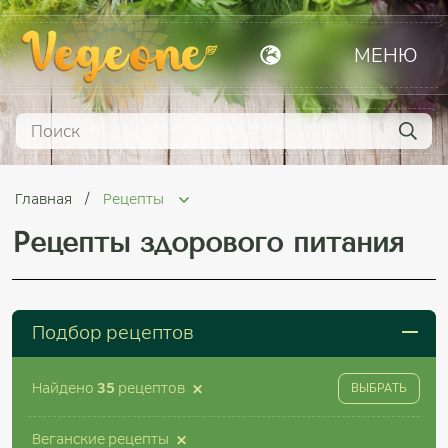
МЕНЮ
Главная
Рецепты
Рецепты здорового питания
Подбор рецептов
×
Найдено
35
рецептов
ВЫБРАТЬ
×
Веганские рецепты