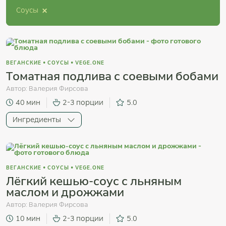
×
Соусы
ВЕГАНСКИЕ
•
СОУСЫ
•
VEGE.ONE
Томатная подлива с соевыми бобами
Автор:
Валерия Фирсова
40 мин
2-3 порции
5.0
Ингредиенты
ВЕГАНСКИЕ
•
СОУСЫ
•
VEGE.ONE
Лёгкий кешью-соус с льняным
маслом и дрожжами
Автор:
Валерия Фирсова
10 мин
2-3 порции
5.0