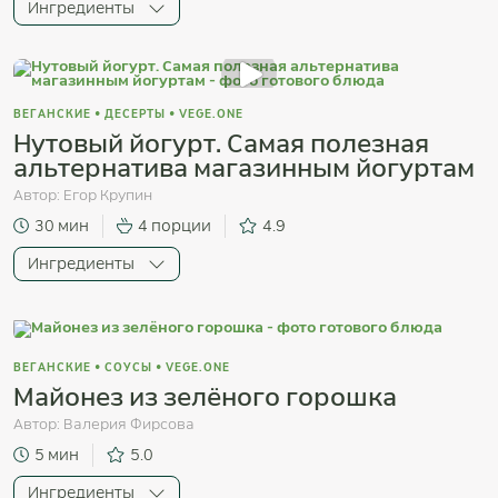
Ингредиенты
ВЕГАНСКИЕ
•
ДЕСЕРТЫ
•
VEGE.ONE
Нутовый йогурт. Самая полезная
альтернатива магазинным йогуртам
Автор:
Егор Крупин
30 мин
4 порции
4.9
Ингредиенты
ВЕГАНСКИЕ
•
СОУСЫ
•
VEGE.ONE
Майонез из зелёного горошка
Автор:
Валерия Фирсова
5 мин
5.0
Ингредиенты