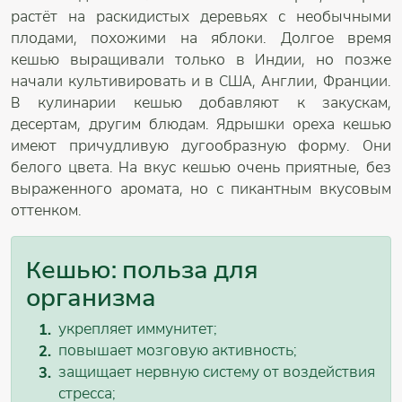
растёт на раскидистых деревьях с необычными
плодами, похожими на яблоки. Долгое время
кешью выращивали только в Индии, но позже
начали культивировать и в США, Англии, Франции.
В кулинарии кешью добавляют к закускам,
десертам, другим блюдам. Ядрышки ореха кешью
имеют причудливую дугообразную форму. Они
белого цвета. На вкус кешью очень приятные, без
выраженного аромата, но с пикантным вкусовым
оттенком.
Кешью: польза для
организма
укрепляет иммунитет;
повышает мозговую активность;
защищает нервную систему от воздействия
стресса;