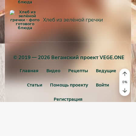
Хлеб из зелёной гречки
© 2019 — 2026 Веганский проект VEGE.ONE
Главная
Видео
Рецепты
Ведущие
Статьи
Помощь проекту
Войти
Регистрация
Пользовательское соглашение
Политика конфиденциальности