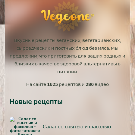
Вкусные рецепты веганских, вегетарианских,
сыроедческих и постных блюд без мяса. Мы
предложим, что приготовить для ваших родных и
близких в качестве здоровой альтернативы в
питании.
На сайте
1625
рецептов и
286
видео
Новые рецепты
Салат со снытью и фасолью