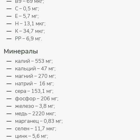
В9 – 69 мкг;
С – 0,5 мг;
Е – 5,7 мг;
Н – 13,1 мкг;
К – 34,7 мкг;
РР – 6,9 мг.
Минералы
калий – 553 мг;
кальций – 47 мг;
магний – 270 мг;
натрий – 16 мг;
сера – 153,1 мг;
фосфор – 206 мг;
железо – 3,8 мг;
медь – 2220 мкг;
марганец – 0,83 мг;
селен – 11,7 мкг;
цинк – 5,6 мг;