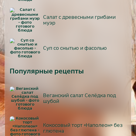
Салат с древесными грибами
муэр
Суп со снытью и фасолью
Популярные рецепты
Веганский салат Селёдка под
шубой
Кокосовый торт «Наполеон» без
глютена