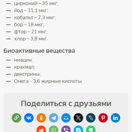
цирконий – 35 мкг;
йод – 11,1 мкг;
кобальт – 7,3 мкг;
бор – 18 мкг;
фтор – 21 мкг;
хлор – 3,8 мкг.
Биоактивные вещества
ниацин;
крахмал;
декстрины;
Омега - 3,6 жирные кислоты.
Поделиться с друзьями