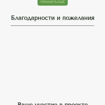
ПОКАЗАТЬ ЕЩЁ
Благодарности и пожелания
Ваше участие в проекте