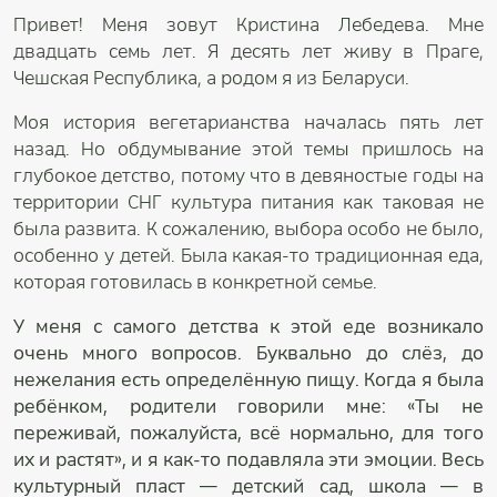
Привет! Меня зовут Кристина Лебедева. Мне
двадцать семь лет. Я десять лет живу в Праге,
Чешская Республика, а родом я из Беларуси.
Моя история вегетарианства началась пять лет
назад. Но обдумывание этой темы пришлось на
глубокое детство, потому что в девяностые годы на
территории СНГ культура питания как таковая не
была развита. К сожалению, выбора особо не было,
особенно у детей. Была какая-то традиционная еда,
которая готовилась в конкретной семье.
У меня с самого детства к этой еде возникало
очень много вопросов. Буквально до слёз, до
нежелания есть определённую пищу. Когда я была
ребёнком, родители говорили мне: «Ты не
переживай, пожалуйста, всё нормально, для того
их и растят», и я как-то подавляла эти эмоции. Весь
культурный пласт — детский сад, школа — в