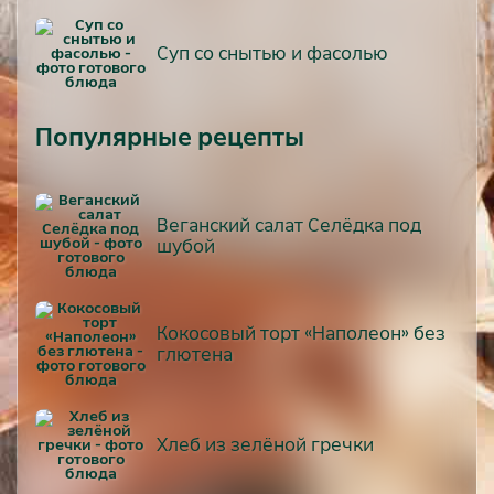
Суп со снытью и фасолью
Популярные рецепты
Веганский салат Селёдка под
шубой
Кокосовый торт «Наполеон» без
глютена
Хлеб из зелёной гречки