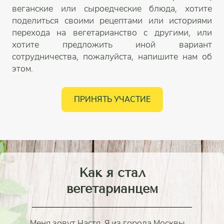
веганские или сыроедческие блюда, хотите
поделиться своими рецептами или историями
перехода на вегетарианство с другими, или
хотите предложить иной вариант
сотрудничества, пожалуйста, напишите нам об
этом.
ПРИНЯТЬ УЧАСТИЕ
Как я стал
вегетарианцем
Меня зовут Настя. Я из города Москвы.