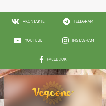
VKONTAKTE
TELEGRAM
YOUTUBE
INSTAGRAM
FACEBOOK