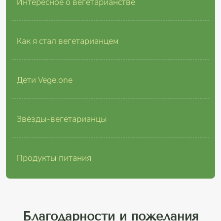
Интересное о вегетарианстве
Как я стал вегетарианцем
Дети Vege.one
Звёзды-вегетарианцы
Продукты питания
Благодарности и пожелания