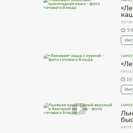
СЫРОЕ
«Ле
ка
Автор
5.
Инг
СЫРОЕ
«Ле
Автор
10
Инг
СЫРОЕ
Льн
быс
Автор