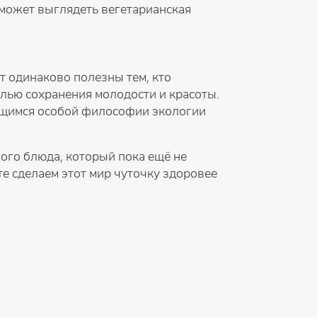
 может выглядеть вегетарианская
т одинаково полезны тем, кто
елью сохранения молодости и красоты.
ющимся особой философии экологии
ного блюда, который пока ещё не
те сделаем этот мир чуточку здоровее