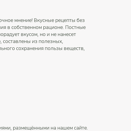
бочное мнение! Вкусные рецепты без
ния в собственном рационе. Постные
орадует вкусом, но и не нанесет
, составлены из полезных,
льного сохранения пользы веществ,
иями, размещёнными на нашем сайте.