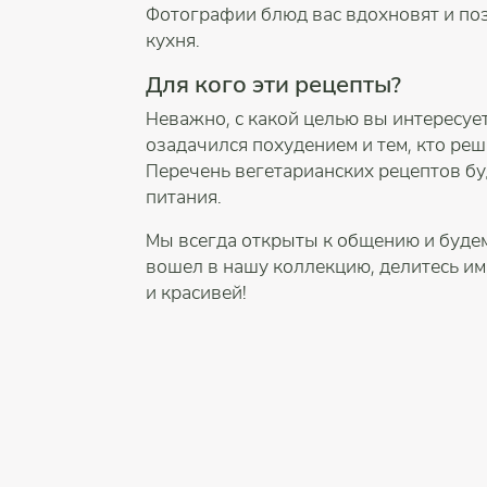
Фотографии блюд вас вдохновят и поз
кухня.
Для кого эти рецепты?
Неважно, с какой целью вы интересуе
озадачился похудением и тем, кто ре
Перечень вегетарианских рецептов б
питания.
Мы всегда открыты к общению и будем 
вошел в нашу коллекцию, делитесь им 
и красивей!