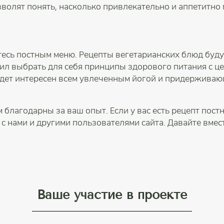
волят понять, насколько привлекательно и аппетитно
тесь постным меню. Рецепты вегетарианских блюд буду
шил выбрать для себя принципы здорового питания с ц
удет интересен всем увлеченным йогой и придержива
благодарны за ваш опыт. Если у вас есть рецепт пост
с нами и другими пользователями сайта. Давайте вмес
Ваше участие в проекте