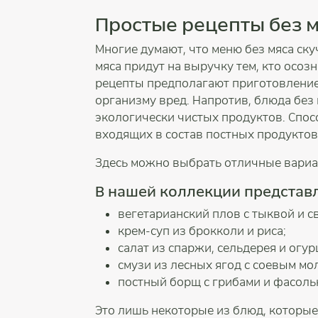
Простые рецепты без м
Многие думают, что меню без мяса ску
мяса придут на выручку тем, кто осо
рецепты предполагают приготовление п
организму вред. Напротив, блюда без
экологически чистых продуктов. Спо
входящих в состав постных продуктов
Здесь можно выбрать отличные вариан
В нашей коллекции представ
вегетарианский плов с тыквой и с
крем-суп из брокколи и риса;
салат из спаржи, сельдерея и огур
смузи из лесных ягод с соевым мо
постный борщ с грибами и фасоль
Это лишь некоторые из блюд, которы