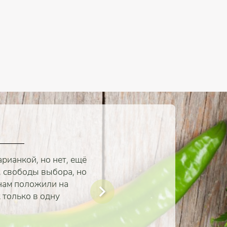
арианкой, но нет, ещё
», свободы выбора, но
 нам положили на
 только в одну