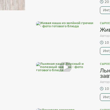
20
Инг
СЫРОЕ
Жив
Автор
10
Инг
СЫРОЕ
Льн
зав
Автор
10
Инг