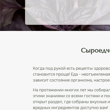
Сыроедч
Когда под рукой есть рецепты здоров
становится проще! Еда - неотъемлема
зависит состояние организма, настрое
На протяжении многих лет мы собира
этими знаниями со всеми гостями и п
открыт раздел, где собраны вкусные 
вредных ингредиентов доступно вам!