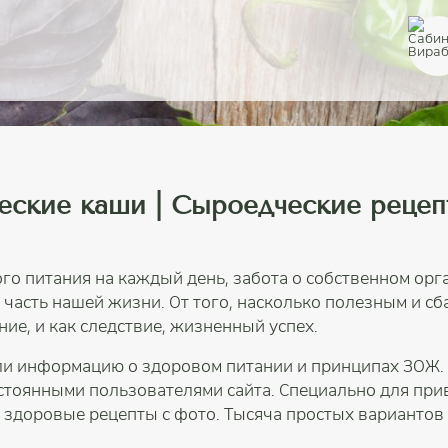
еские каши | Сыроедческие рецеп
ого питания на каждый день, забота о собственном орг
я часть нашей жизни. От того, насколько полезным и с
ние, и как следствие, жизненный успех.
ли информацию о здоровом питании и принципах ЗОЖ. 
остоянными пользователями сайта. Специально для пр
и здоровые рецепты с фото. Тысяча простых вариантов