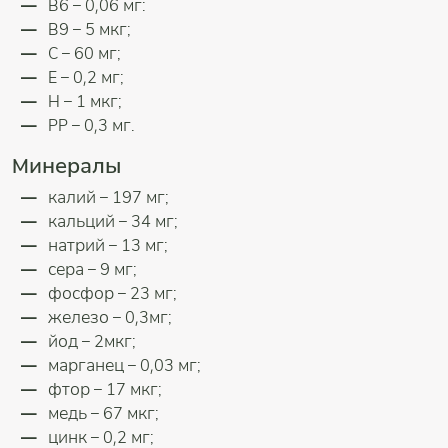
В6 – 0,06 мг:
В9 – 5 мкг;
С – 60 мг;
Е – 0,2 мг;
Н – 1 мкг;
РР – 0,3 мг.
Минералы
калий – 197 мг;
кальций – 34 мг;
натрий – 13 мг;
сера – 9 мг;
фосфор – 23 мг;
железо – 0,3мг;
йод – 2мкг;
марганец – 0,03 мг;
фтор – 17 мкг;
медь – 67 мкг;
цинк – 0,2 мг;