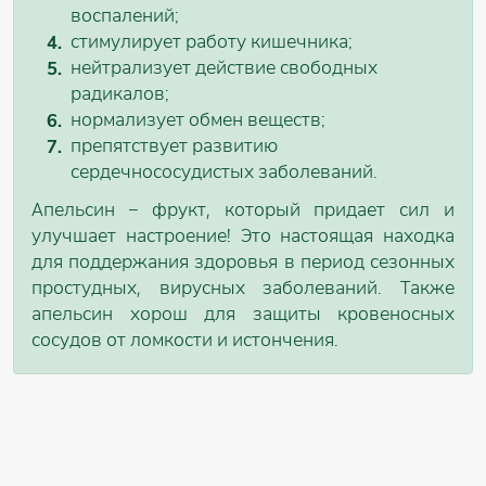
воспалений;
стимулирует работу кишечника;
нейтрализует действие свободных
радикалов;
нормализует обмен веществ;
препятствует развитию
сердечнососудистых заболеваний.
Апельсин – фрукт, который придает сил и
улучшает настроение! Это настоящая находка
для поддержания здоровья в период сезонных
простудных, вирусных заболеваний. Также
апельсин хорош для защиты кровеносных
сосудов от ломкости и истончения.