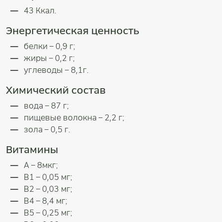
43 Ккал.
Энергетическая ценность
белки – 0,9 г;
жиры – 0,2 г;
углеводы – 8,1г.
Химический состав
вода – 87 г;
пищевые волокна – 2,2 г;
зола – 0,5 г.
Витамины
А – 8мкг;
В1 – 0,05 мг;
В2 – 0,03 мг;
В4 – 8,4 мг;
В5 – 0,25 мг;