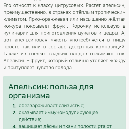
Его относят к классу цитрусовых. Растет апельсин,
преимущественно, в странах с тёплым тропическим
климатом. Ярко-оранжевая или насыщенно жёлтая
кожура покрывает фрукт. Корочку использую в
кулинарии для приготовления цукатов и цедры. А,
вот апельсиновая мякоть употребляется в пищу
просто так или в составе десертных композиций.
Также из спелых сладких плодов отжимают сок.
Апельсин – фрукт, который отлично утоляет жажду
и притупляет чувство голода.
Апельсин: польза для
организма
обеззараживает слизистые;
оказывает иммуномодулирующее
действие;
защищает дёсны и ткани полости рта от