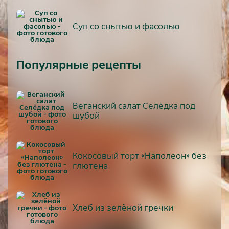
Суп со снытью и фасолью
Популярные рецепты
Веганский салат Селёдка под
шубой
Кокосовый торт «Наполеон» без
глютена
Хлеб из зелёной гречки