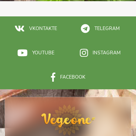
VKONTAKTE
TELEGRAM
YOUTUBE
INSTAGRAM
FACEBOOK