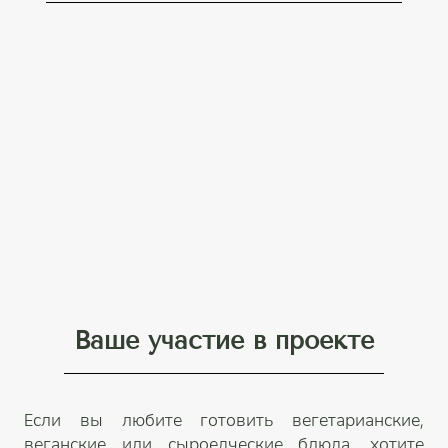
Ваше участие в проекте
Если вы любите готовить вегетарианские,
веганские или сыроедческие блюда, хотите