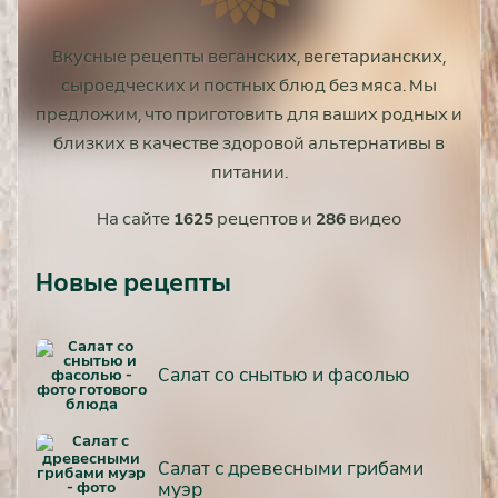
Вкусные рецепты веганских, вегетарианских,
сыроедческих и постных блюд без мяса. Мы
предложим, что приготовить для ваших родных и
близких в качестве здоровой альтернативы в
питании.
На сайте
1625
рецептов и
286
видео
Новые рецепты
Салат со снытью и фасолью
Салат с древесными грибами
муэр