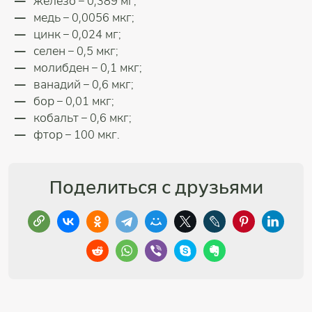
железо – 0,389 мг;
медь – 0,0056 мкг;
цинк – 0,024 мг;
селен – 0,5 мкг;
молибден – 0,1 мкг;
ванадий – 0,6 мкг;
бор – 0,01 мкг;
кобальт – 0,6 мкг;
фтор – 100 мкг.
Поделиться с друзьями