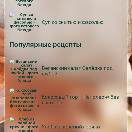
Суп со снытью и фасолью
Популярные рецепты
Веганский салат Селёдка под
шубой
Кокосовый торт «Наполеон» без
глютена
Хлеб из зелёной гречки