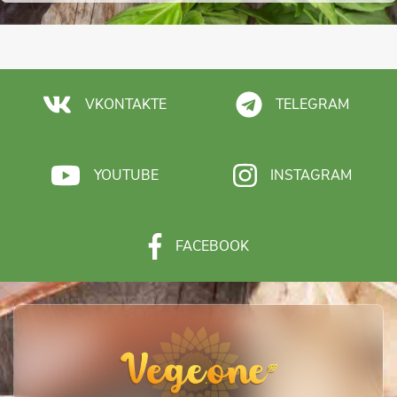
VKONTAKTE
TELEGRAM
YOUTUBE
INSTAGRAM
FACEBOOK