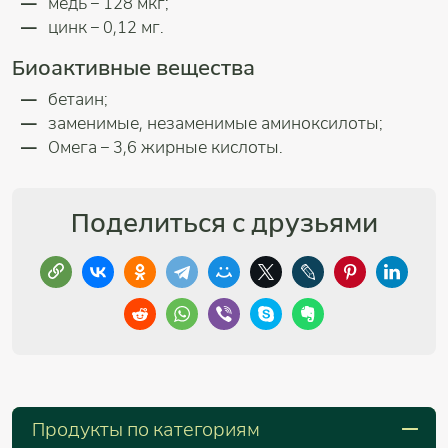
медь – 128 мкг;
цинк – 0,12 мг.
Биоактивные вещества
бетаин;
заменимые, незаменимые аминоксилоты;
Омега – 3,6 жирные кислоты.
Поделиться с друзьями
Продукты по категориям