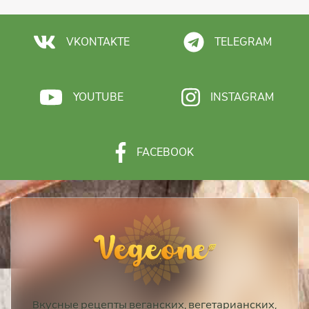
VKONTAKTE
TELEGRAM
YOUTUBE
INSTAGRAM
FACEBOOK
Вкусные рецепты веганских, вегетарианских,