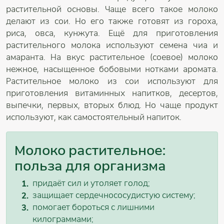
растительной основы. Чаще всего такое молоко
делают из сои. Но его также готовят из гороха,
риса, овса, кунжута. Ещё для приготовления
растительного молока используют семена чиа и
амаранта. На вкус растительное (соевое) молоко
нежное, насыщенное бобовыми нотками аромата.
Растительное молоко из сои используют для
приготовления витаминных напитков, десертов,
выпечки, первых, вторых блюд. Но чаще продукт
используют, как самостоятельный напиток.
Молоко растительное:
польза для организма
придаёт сил и утоляет голод;
защищает сердечнососудистую систему;
помогает бороться с лишними
килограммами;