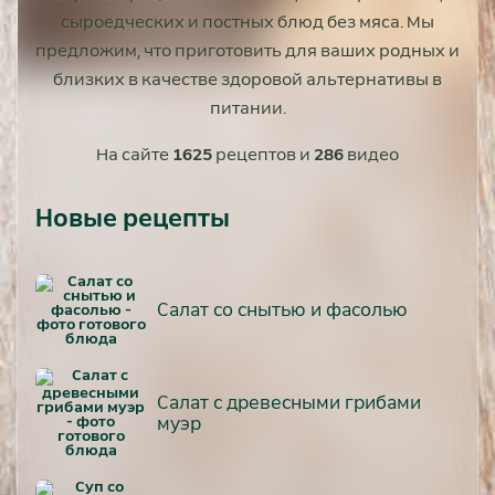
сыроедческих и постных блюд без мяса. Мы
предложим, что приготовить для ваших родных и
близких в качестве здоровой альтернативы в
питании.
На сайте
1625
рецептов и
286
видео
Новые рецепты
Салат со снытью и фасолью
Салат с древесными грибами
муэр