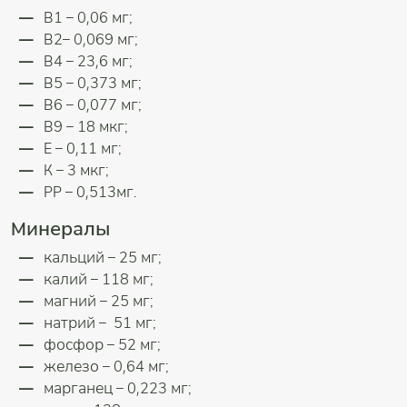
В1 – 0,06 мг;
В2– 0,069 мг;
В4 – 23,6 мг;
В5 – 0,373 мг;
В6 – 0,077 мг;
В9 – 18 мкг;
Е – 0,11 мг;
К – 3 мкг;
РР – 0,513мг.
Минералы
кальций – 25 мг;
калий – 118 мг;
магний – 25 мг;
натрий – 51 мг;
фосфор – 52 мг;
железо – 0,64 мг;
марганец – 0,223 мг;