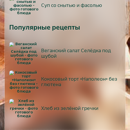
Суп со снытью и фасолью
Популярные рецепты
Веганский салат Селёдка под
шубой
Кокосовый торт «Наполеон» без
глютена
Хлеб из зелёной гречки