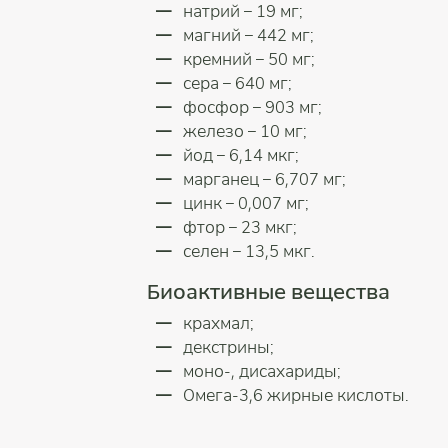
натрий – 19 мг;
магний – 442 мг;
кремний – 50 мг;
сера – 640 мг;
фосфор – 903 мг;
железо – 10 мг;
йод – 6,14 мкг;
марганец – 6,707 мг;
цинк – 0,007 мг;
фтор – 23 мкг;
селен – 13,5 мкг.
Биоактивные вещества
крахмал;
декстрины;
моно-, дисахариды;
Омега-3,6 жирные кислоты.