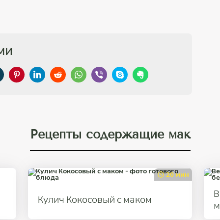
ми
Рецепты содержащие мак
20 мин
В
Кулич Кокосовый с маком
м