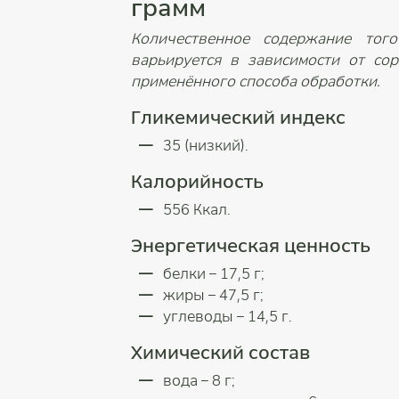
грамм
Количественное содержание тог
варьируется в зависимости от сор
применённого способа обработки.
Гликемический индекс
35 (низкий).
Калорийность
556 Ккал.
Энергетическая ценность
белки – 17,5 г;
жиры – 47,5 г;
углеводы – 14,5 г.
Химический состав
вода – 8 г;