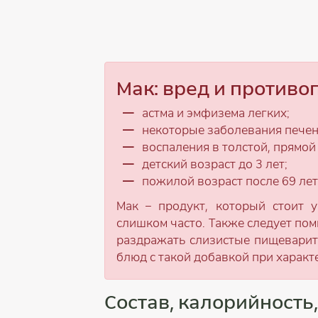
Мак: вред и противо
астма и эмфизема легких;
некоторые заболевания печен
воспаления в толстой, прямой
детский возраст до 3 лет;
пожилой возраст после 69 лет
Мак – продукт, который стоит 
слишком часто. Также следует помн
раздражать слизистые пищеварите
блюд с такой добавкой при харак
Состав, калорийность