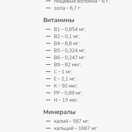
пищевые волокна – 6 г;
зола – 6,7 г.
Витамины
В1 – 0,854 мг;
В2 – 0,1 мг;
В4 – 8,8 мг;
В5 – 0,324 мг;
В6 – 0,247 мг:
В9 – 82 мкг;
С – 1 мг;
Е – 2,1 мг;
К – 50 мкг;
РР – 0,89 мг;
Н – 15 мкг.
Минералы
калий – 587 мг;
кальций – 1667 мг;