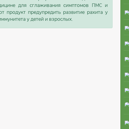
дицине для сглаживания симптомов ПМС и
от продукт предупредить развитие рахита у
иммунитета у детей и взрослых.