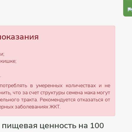
показания
и;
 кишке;
.
употреблять в умеренных количествах и не
ить, что за счет структуры семена мака могут
льного тракта. Рекомендуется отказаться от
терных заболеваниях ЖКТ.
, пищевая ценность на 100