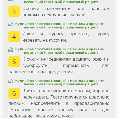
Орешки измельчить или нарезать
3
ножом на некрупные кусочки.
Изюм и курагу промыть, курагу
4
нарезать на кусочки.
К сухим ингредиентам всыпать орехи и
5
сухофрукты, перемешать для
равномерного распределения.
Влить тёплое молоко с маслом, хорошо
6
перемешать. Тесто получается довольно
липким. Распределить в предварительно
смазанную маслом форму или в две
небольшие, как в моем случае.