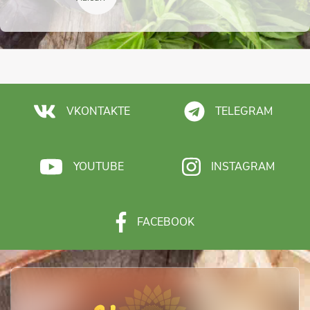
VKONTAKTE
TELEGRAM
YOUTUBE
INSTAGRAM
FACEBOOK