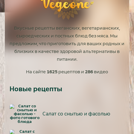
Вкусные рецепты веганских, вегетарианских,
сыроедческих и постных блюд без мяса. Мы
предложим, что приготовить для ваших родных и
близких в качестве здоровой альтернативы в
питании.
На сайте
1625
рецептов и
286
видео
Новые рецепты
Салат со снытью и фасолью