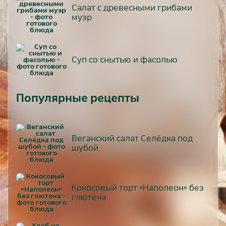
Салат с древесными грибами
муэр
Суп со снытью и фасолью
Популярные рецепты
Веганский салат Селёдка под
шубой
Кокосовый торт «Наполеон» без
глютена