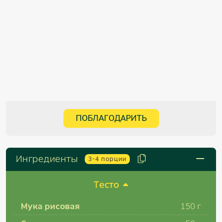
ПОБЛАГОДАРИТЬ
Ингредиенты
3-4
порции
Тесто
Мука рисовая
150 г