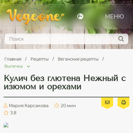
МЕНЮ
Главная
Рецепты
Веганские рецепты
Выпечка
Кулич без глютена Нежный с
изюмом и орехами
Мария Карсакова
20 мин
3.8