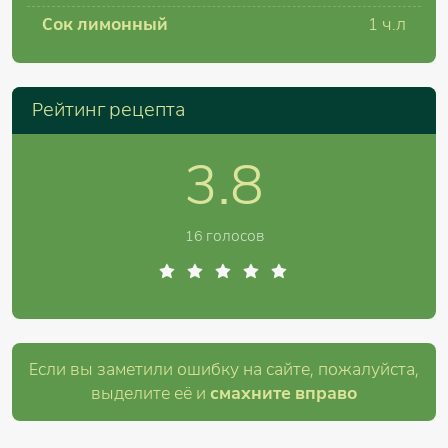
Сок лимонный
1
ч.л
Рейтинг рецепта
3.8
16 голосов
Если вы заметили ошибку на сайте, пожалуйста,
выделите её и
смахните вправо