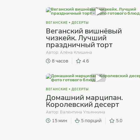
ВЕГАНСКИЕ
•
ДЕСЕРТЫ
Веганский вишнёвый
чизкейк. Лучший
праздничный торт
Автор:
Алёна Клишина
8 часов
4.6
ВЕГАНСКИЕ
•
ДЕСЕРТЫ
Домашний марципан.
Королевский десерт
Автор:
Валентина Ульянкина
15 мин
5 порций
5.0