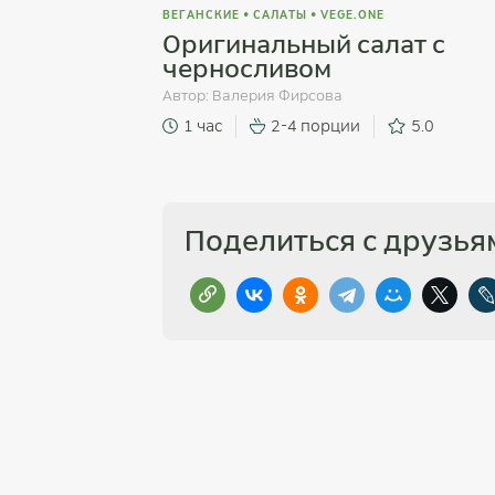
ВЕГАНСКИЕ
•
САЛАТЫ
•
VEGE.ONE
Оригинальный салат с
черносливом
Автор:
Валерия Фирсова
1 час
2-4 порции
5.0
Поделиться с друзья