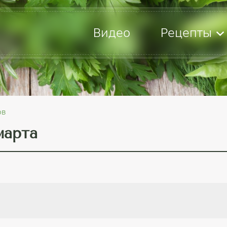
Видео
Рецепты
ов
марта