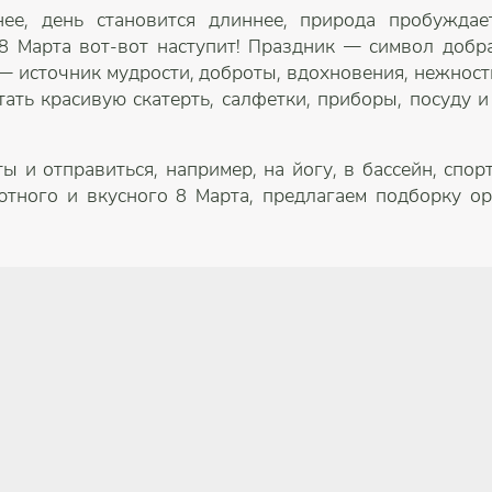
нее, день становится длиннее, природа пробуждае
 Марта вот-вот наступит! Праздник — символ добра
— источник мудрости, доброты, вдохновения, нежности
ать красивую скатерть, салфетки, приборы, посуду и
 и отправиться, например, на йогу, в бассейн, спорт
уютного и вкусного 8 Марта, предлагаем подборку о