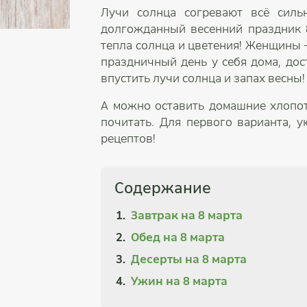
Лучи солнца согревают всё силь
долгожданный весенний праздник 8
тепла солнца и цветения! Женщины 
праздничный день у себя дома, дост
впустить лучи солнца и запах весны!
А можно оставить домашние хлопоты
почитать. Для первого варианта, 
рецептов!
Содержание
Завтрак на 8 марта
Обед на 8 марта
Десерты на 8 марта
Ужин на 8 марта