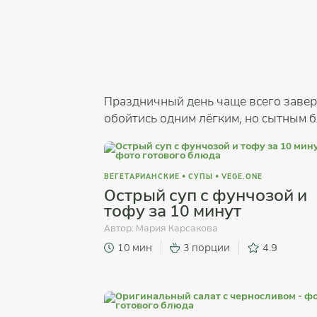
Праздничный день чаще всего завер
обойтись одним лёгким, но сытным б
ВЕГЕТАРИАНСКИЕ
•
СУПЫ
•
VEGE.ONE
Острый суп с фунчозой и
тофу за 10 минут
Автор:
Мария Карсакова
10 мин
3 порции
4.9