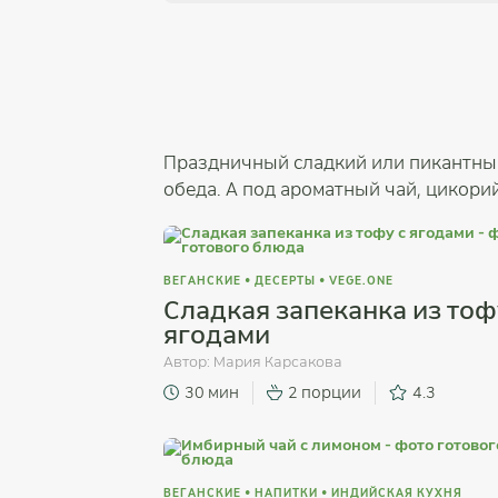
Праздничный сладкий или пикантный
обеда. А под ароматный чай, цикори
ВЕГАНСКИЕ
•
ДЕСЕРТЫ
•
VEGE.ONE
Сладкая запеканка из тоф
ягодами
Автор:
Мария Карсакова
30 мин
2 порции
4.3
ВЕГАНСКИЕ
•
НАПИТКИ
•
ИНДИЙСКАЯ КУХНЯ