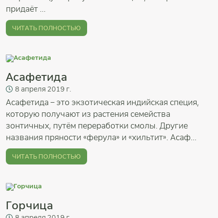
придаёт ...
ЧИТАТЬ ПОЛНОСТЬЮ
Асафетида
8
апреля
2019 г.
Асафетида – это экзотическая индийская специя,
которую получают из растения семейства
зонтичных, путём переработки смолы. Другие
названия пряности «ферула» и «хильтит». Асаф...
ЧИТАТЬ ПОЛНОСТЬЮ
Горчица
8
апреля
2019 г.