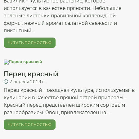
Базилик – культурное растение, которое
используется в качестве пряности. Небольшие
зелёные листочки правильной каплевидной
формы, нежный аромат салатной свежести и
пикантный...
ЧИТАТЬ ПОЛНОСТЬЮ
Перец красный
7
апреля
2019 г.
Перец красный – овощная культура, используемая в
кулинарии в качестве пряной острой приправы.
Красный перец представлен широким сортовым
разнообразием. Овощ привлекателен на...
ЧИТАТЬ ПОЛНОСТЬЮ