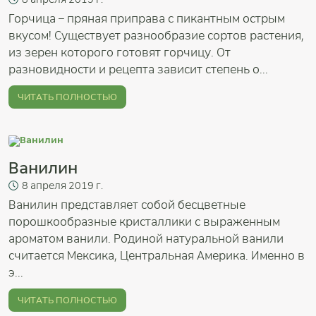
Горчица – пряная приправа с пикантным острым
вкусом! Существует разнообразие сортов растения,
из зерен которого готовят горчицу. От
разновидности и рецепта зависит степень о...
ЧИТАТЬ ПОЛНОСТЬЮ
Ванилин
8
апреля
2019 г.
Ванилин представляет собой бесцветные
порошкообразные кристаллики с выраженным
ароматом ванили. Родиной натуральной ванили
считается Мексика, Центральная Америка. Именно в
э...
ЧИТАТЬ ПОЛНОСТЬЮ