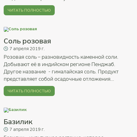
ЧИТАТЬ ПОЛНОСТЬЮ
Соль розовая
7
апреля
2019 г.
Розовая соль – разновидность каменной соли.
Добывают её в индийском регионе Пенджаб.
Другое название - гималайская соль. Продукт
представляет собой осадочные отложения...
ЧИТАТЬ ПОЛНОСТЬЮ
Базилик
7
апреля
2019 г.