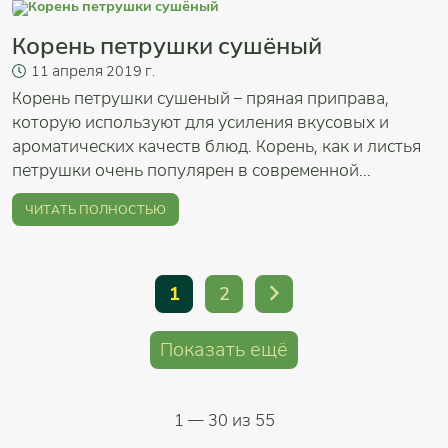
Корень петрушки сушёный
11
апреля
2019 г.
Корень петрушки сушеный – пряная приправа,
которую используют для усиления вкусовых и
ароматических качеств блюд. Корень, как и листья
петрушки очень популярен в современной...
ЧИТАТЬ ПОЛНОСТЬЮ
1
2
Показать ещё
1
— 30 из 55