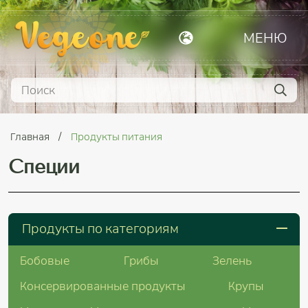
МЕНЮ
Главная
Продукты питания
Специи
Продукты по категориям
Бобовые
Грибы
Зелень
Консервированные продукты
Крупы