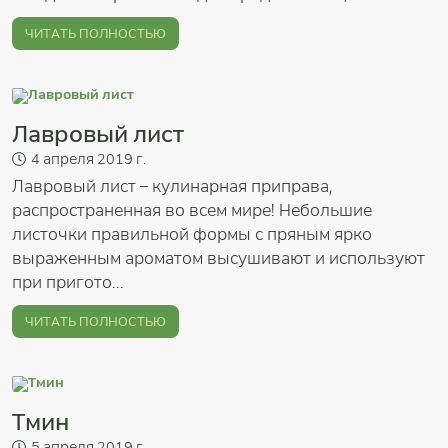
ЧИТАТЬ ПОЛНОСТЬЮ
Лавровый лист
4
апреля
2019 г.
Лавровый лист – кулинарная приправа,
распространенная во всем мире! Небольшие
листочки правильной формы с пряным ярко
выраженным ароматом высушивают и используют
при пригото...
ЧИТАТЬ ПОЛНОСТЬЮ
Тмин
5
апреля
2019 г.