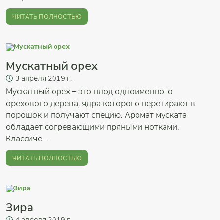
ЧИТАТЬ ПОЛНОСТЬЮ
Мускатный орех
3
апреля
2019 г.
Мускатный орех – это плод одноименного
орехового дерева, ядра которого перетирают в
порошок и получают специю. Аромат муската
обладает согревающими пряными нотками.
Классиче...
ЧИТАТЬ ПОЛНОСТЬЮ
Зира
4
апреля
2019 г.