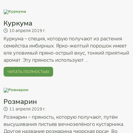
Куркума
10
апреля
2019 г.
Куркума – специя, которую получают из растения
семейства имбирных. Ярко-желтый порошок имеет
еле уловимый пряно-острый вкус, тонкий приятный
аромат. Эту пряность используют ...
ЧИТАТЬ ПОЛНОСТЬЮ
Розмарин
11
апреля
2019 г.
Розмарин – пряность, которую получают, путём
высушивания листьев вечнозелёного кустарника.
Другое название розмарина «морская роса». Во