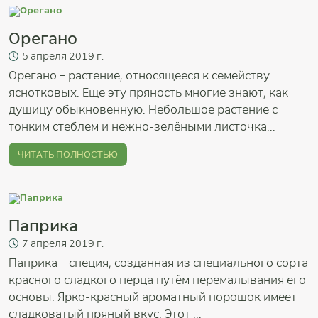
Орегано
5
апреля
2019 г.
Орегано – растение, относящееся к семейству
яснотковых. Еще эту пряность многие знают, как
душицу обыкновенную. Небольшое растение с
тонким стеблем и нежно-зелёными листочка...
ЧИТАТЬ ПОЛНОСТЬЮ
Паприка
7
апреля
2019 г.
Паприка – специя, созданная из специального сорта
красного сладкого перца путём перемалывания его
основы. Ярко-красный ароматный порошок имеет
сладковатый пряный вкус. Этот ...