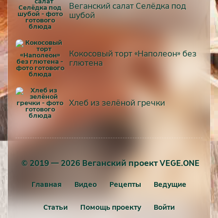
Веганский салат Селёдка под
шубой
Кокосовый торт «Наполеон» без
глютена
Хлеб из зелёной гречки
© 2019 — 2026 Веганский проект VEGE.ONE
Главная
Видео
Рецепты
Ведущие
Статьи
Помощь проекту
Войти