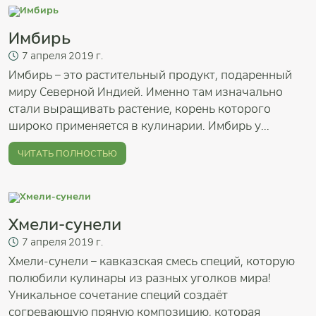
Имбирь
7
апреля
2019 г.
Имбирь – это растительный продукт, подаренный
миру Северной Индией. Именно там изначально
стали выращивать растение, корень которого
широко применяется в кулинарии. Имбирь у...
ЧИТАТЬ ПОЛНОСТЬЮ
Хмели-сунели
7
апреля
2019 г.
Хмели-сунели – кавказская смесь специй, которую
полюбили кулинары из разных уголков мира!
Уникальное сочетание специй создаёт
согревающую пряную композицию, которая