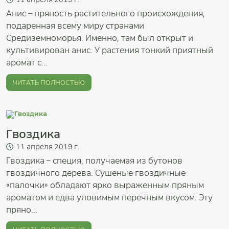
Анис – пряность растительного происхождения,
подаренная всему миру странами
Средиземноморья. Именно, там был открыт и
культивирован анис. У растения тонкий приятный
аромат с...
ЧИТАТЬ ПОЛНОСТЬЮ
Гвоздика
11
апреля
2019 г.
Гвоздика – специя, получаемая из бутонов
гвоздичного дерева. Сушеные гвоздичные
«палочки» обладают ярко выраженным пряным
ароматом и едва уловимым перечным вкусом. Эту
пряно...