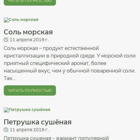
ЧИТАТЬ ПОЛНОСТЬЮ
Соль морская
11
апреля
2019 г.
Соль морская – продукт естественной
кристаллизации в природной среде. У морской соли
приятный специфический аромат, более
насыщенный вкус, чем у обычной поваренной соли.
Так...
ЧИТАТЬ ПОЛНОСТЬЮ
Петрушка сушёная
11
апреля
2019 г.
Петрушка сушеная – вариант популярной