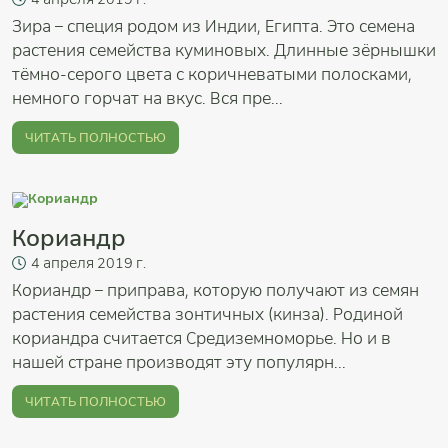
Зира – специя родом из Индии, Египта. Это семена
растения семейства куминовых. Длинные зёрнышки
тёмно-серого цвета с коричневатыми полосками,
немного горчат на вкус. Вся пре...
ЧИТАТЬ ПОЛНОСТЬЮ
Кориандр
4
апреля
2019 г.
Кориандр – приправа, которую получают из семян
растения семейства зонтичных (кинза). Родиной
кориандра считается Средиземноморье. Но и в
нашей стране производят эту популярн...
ЧИТАТЬ ПОЛНОСТЬЮ