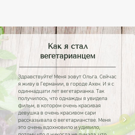
Как я стал
вегетарианцем
Здравствуйте! Меня зовут Ольга. Сейчас
я живу в Германии, в городе Ахен. И я с
одиннадцати лет вегетарианка. Так
получилось, что однажды я увидела
фильм, в котором очень красивая
девушка в очень красивом сари
рассказывала о вегетарианстве. Меня
это очень вдохновило и удивило,
потому что я никогда не думала, что