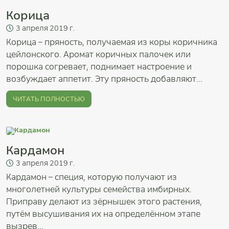
Корица
3
апреля
2019 г.
Корица – пряность, получаемая из коры коричника
цейлонского. Аромат коричных палочек или
порошка согревает, поднимает настроение и
возбуждает аппетит. Эту пряность добавляют...
ЧИТАТЬ ПОЛНОСТЬЮ
Кардамон
3
апреля
2019 г.
Кардамон – специя, которую получают из
многолетней культуры семейства имбирных.
Приправу делают из зёрнышек этого растения,
путём высушивания их на определённом этапе
вызрев...