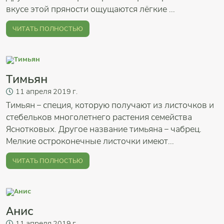
вкусе этой пряности ощущаются лёгкие ...
ЧИТАТЬ ПОЛНОСТЬЮ
Тимьян
11
апреля
2019 г.
Тимьян – специя, которую получают из листочков и
стебельков многолетнего растения семейства
Яснотковых. Другое название тимьяна – чабрец.
Мелкие остроконечные листочки имеют...
ЧИТАТЬ ПОЛНОСТЬЮ
Анис
11
апреля
2019 г.