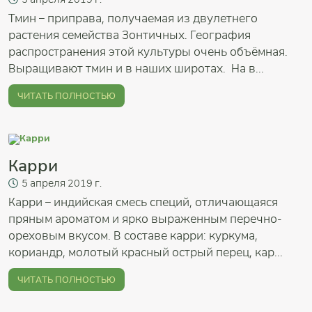
Тмин – приправа, получаемая из двулетнего
растения семейства Зонтичных. География
распространения этой культуры очень объёмная.
Выращивают тмин и в наших широтах. На в...
ЧИТАТЬ ПОЛНОСТЬЮ
Карри
5
апреля
2019 г.
Карри – индийская смесь специй, отличающаяся
пряным ароматом и ярко выраженным перечно-
ореховым вкусом. В составе карри: куркума,
кориандр, молотый красный острый перец, кар...
ЧИТАТЬ ПОЛНОСТЬЮ