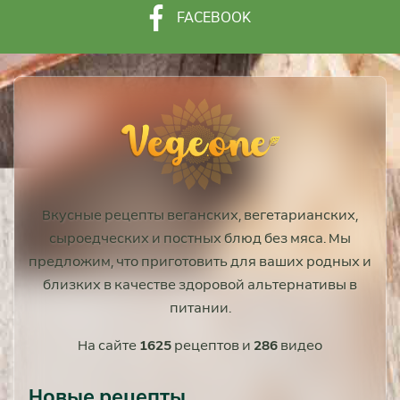
FACEBOOK
Вкусные рецепты веганских, вегетарианских,
сыроедческих и постных блюд без мяса. Мы
предложим, что приготовить для ваших родных и
близких в качестве здоровой альтернативы в
питании.
На сайте
1625
рецептов и
286
видео
Новые рецепты