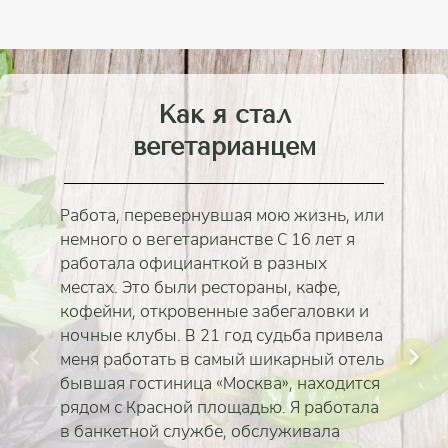
Как я стал
вегетарианцем
Работа, перевернувшая мою жизнь, или
немного о вегетарианстве С 16 лет я
работала официанткой в разных
местах. Это были рестораны, кафе,
кофейни, откровенные забегаловки и
ночные клубы. В 21 год судьба привела
меня работать в самый шикарный отель
бывшая гостиница «Москва», находится
рядом с Красной площадью. Я работала
в банкетной службе, обслуживала