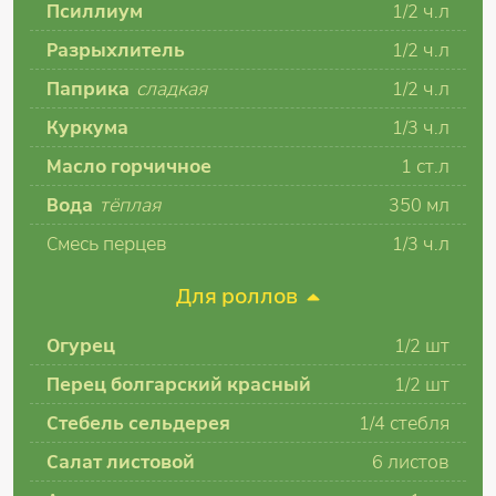
Псиллиум
1/2 ч.л
Разрыхлитель
1/2 ч.л
Паприка
сладкая
1/2 ч.л
Куркума
1/3 ч.л
Масло горчичное
1 ст.л
Вода
тёплая
350 мл
Смесь перцев
1/3 ч.л
Для роллов
Огурец
1/2 шт
Перец болгарский красный
1/2 шт
Стебель сельдерея
1/4 стебля
Салат листовой
6 листов