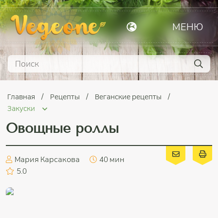
МЕНЮ
Главная
Рецепты
Веганские рецепты
Закуски
Овощные роллы
Мария Карсакова
40 мин
5.0