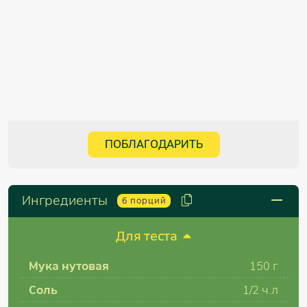
ПОБЛАГОДАРИТЬ
Ингредиенты
6
порций
Для теста
Мука нутовая
150 г
Соль
1/2 ч.л