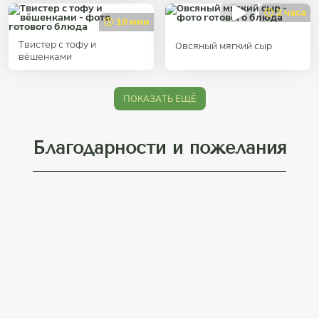
2 часа
10 мин
Твистер с тофу и
Овсяный мягкий сыр
вёшенками
ПОКАЗАТЬ ЕЩЁ
Благодарности и пожелания