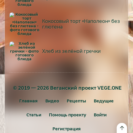
Кокосовый торт «Наполеон» без
глютена
Хлеб из зелёной гречки
© 2019 — 2026 Веганский проект VEGE.ONE
Главная
Видео
Рецепты
Ведущие
Статьи
Помощь проекту
Войти
Регистрация