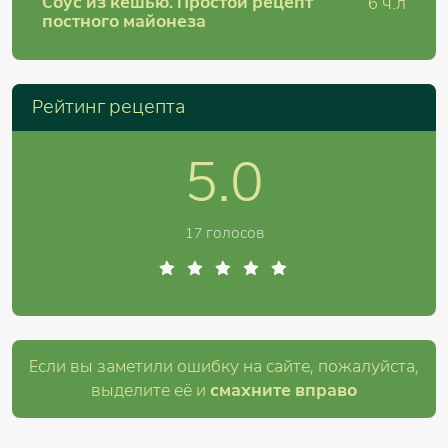
Соус из кешью. Простой рецепт
6
ч.л
постного майонеза
Рейтинг рецепта
5.0
17 голосов
Если вы заметили ошибку на сайте, пожалуйста,
выделите её и
смахните вправо