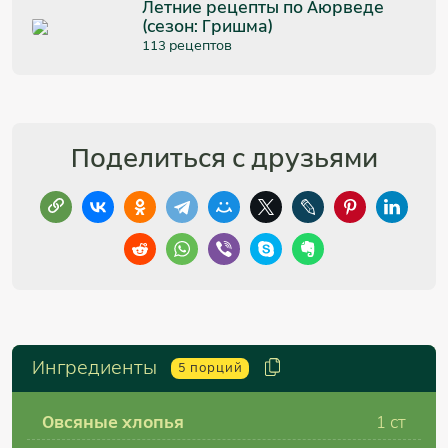
Летние рецепты по Аюрведе
(сезон: Гришма)
113 рецептов
Поделиться с друзьями
Ингредиенты
5
порций
Овсяные хлопья
1
ст