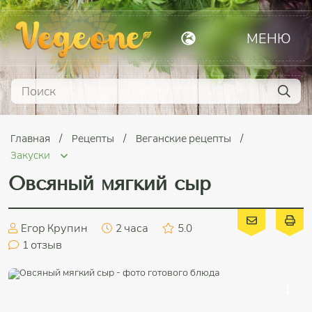
МЕНЮ
Главная
Рецепты
Веганские рецепты
Закуски
Овсяный мягкий сыр
Егор Крупин
2 часа
5.0
1
отзыв