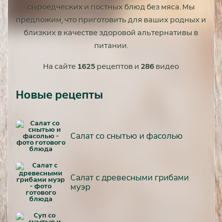
сыроедческих и постных блюд без мяса. Мы
предложим, что приготовить для ваших родных и
близких в качестве здоровой альтернативы в
питании.
На сайте
1625
рецептов и
286
видео
Новые рецепты
Салат со снытью и фасолью
Салат с древесными грибами
муэр