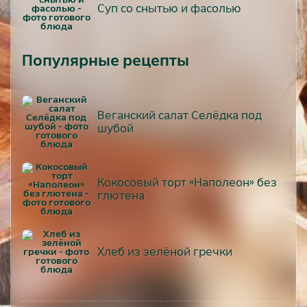
Суп со снытью и фасолью
Популярные рецепты
Веганский салат Селёдка под
шубой
Кокосовый торт «Наполеон» без
глютена
Хлеб из зелёной гречки