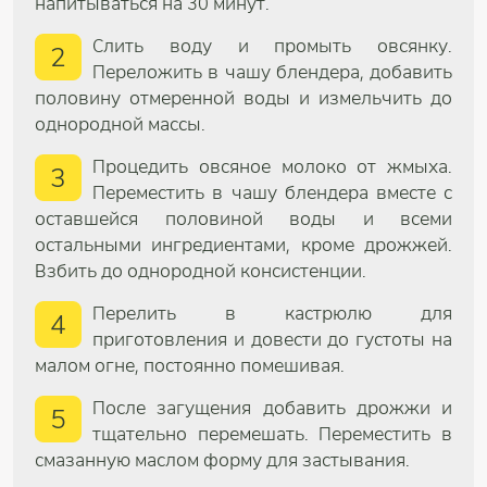
напитываться на 30 минут.
Слить воду и промыть овсянку.
2
Переложить в чашу блендера, добавить
половину отмеренной воды и измельчить до
однородной массы.
Процедить овсяное молоко от жмыха.
3
Переместить в чашу блендера вместе с
оставшейся половиной воды и всеми
остальными ингредиентами, кроме дрожжей.
Взбить до однородной консистенции.
Перелить в кастрюлю для
4
приготовления и довести до густоты на
малом огне, постоянно помешивая.
После загущения добавить дрожжи и
5
тщательно перемешать. Переместить в
смазанную маслом форму для застывания.