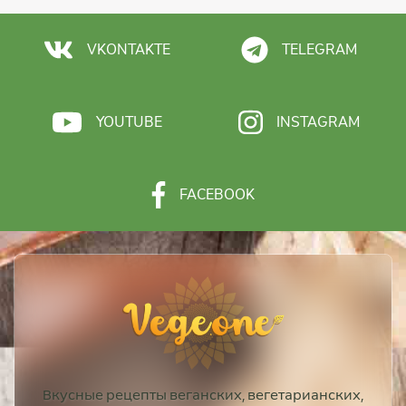
VKONTAKTE
TELEGRAM
YOUTUBE
INSTAGRAM
FACEBOOK
Вкусные рецепты веганских, вегетарианских,