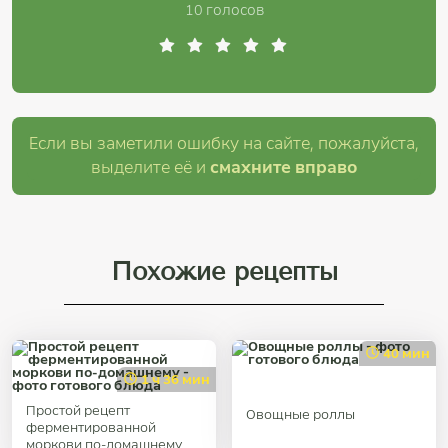
10 голосов
Если вы заметили ошибку на сайте, пожалуйста,
выделите её и
смахните вправо
Похожие рецепты
40 мин
1 ч 36 мин
Простой рецепт
Овощные роллы
ферментированной
моркови по-домашнему