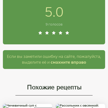
5.0
9 голосов
Если вы заметили ошибку на сайте, пожалуйста,
выделите её и
смахните вправо
Похожие рецепты