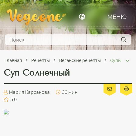
МЕНЮ
Главная
Рецепты
Веганские рецепты
Супы
Суп Солнечный
Мария Карсакова
30 мин
5.0