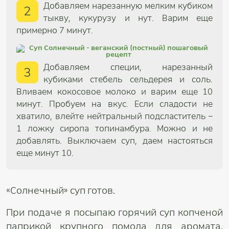
Добавляем нарезанную мелким кубиком
2
тыкву, кукурузу и нут. Варим еще
примерно 7 минут.
Добавляем специи, нарезанный
3
кубиками стебель сельдерея и соль.
Вливаем кокосовое молоко и варим еще 10
минут. Пробуем на вкус. Если сладости не
хватило, влейте нейтральный подсластитель –
1 ложку сиропа топинамбура. Можно и не
добавлять. Выключаем суп, даем настояться
еще минут 10.
«Солнечный» суп готов.
При подаче я посыпаю горячий суп копченой
паприкой крупного помола для аромата.