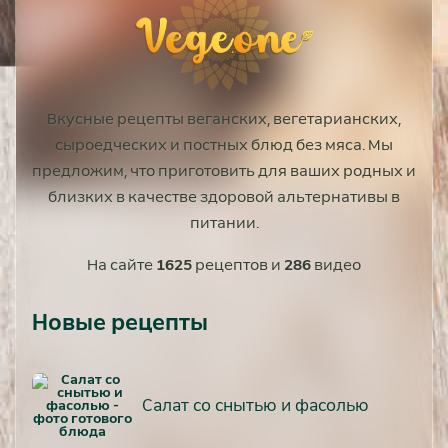
Вкусные рецепты веганских, вегетарианских,
сыроедческих и постных блюд без мяса. Мы
предложим, что приготовить для ваших родных и
близких в качестве здоровой альтернативы в
питании.
На сайте
1625
рецептов и
286
видео
Новые рецепты
Салат со снытью и фасолью