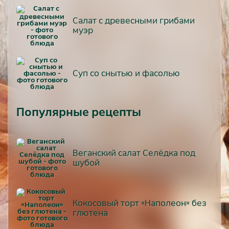
Салат с древесными грибами
муэр
Суп со снытью и фасолью
Популярные рецепты
Веганский салат Селёдка под
шубой
Кокосовый торт «Наполеон» без
глютена