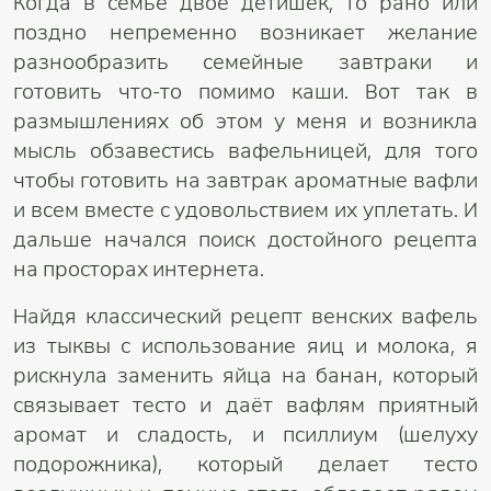
Когда в семье двое детишек, то рано или
поздно непременно возникает желание
разнообразить семейные завтраки и
готовить что-то помимо каши. Вот так в
размышлениях об этом у меня и возникла
мысль обзавестись вафельницей, для того
чтобы готовить на завтрак ароматные вафли
и всем вместе с удовольствием их уплетать. И
дальше начался поиск достойного рецепта
на просторах интернета.
Найдя классический рецепт венских вафель
из тыквы с использование яиц и молока, я
рискнула заменить яйца на банан, который
связывает тесто и даёт вафлям приятный
аромат и сладость, и псиллиум (шелуху
подорожника), который делает тесто