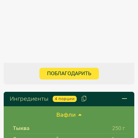
ПОБЛАГОДАРИТЬ
Ингредиенты
4
порции
Вафли
Тыква
250 г