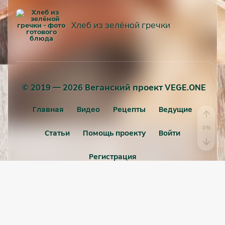
Хлеб из зелёной гречки
© 2019 — 2026 Веганский проект VEGE.ONE
Главная
Видео
Рецепты
Ведущие
Статьи
Помощь проекту
Войти
Регистрация
Пользовательское соглашение
Политика конфиденциальности