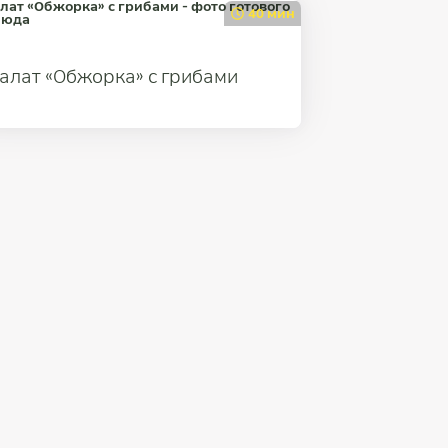
40 мин
алат «Обжорка» с грибами