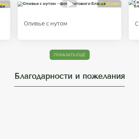
15 мин
 мин
Оливье с нутом
С
ПОКАЗАТЬ ЕЩЁ
Благодарности и пожелания