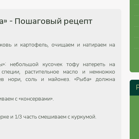
а» - Пошаговый рецепт
ковь и картофель, очищаем и натираем на
ы»: небольшой кусочек тофу натереть на
 специи, растительное масло и немножко
в нори, соль и майонез. «Рыба» должна
ваем с «консервами».
рке и 1/3 часть смешиваем с куркумой.