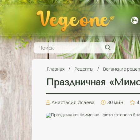
Главная
Рецепты
Веганские реце
Праздничная «Мимо
Анастасия Исаева
30 мин
4