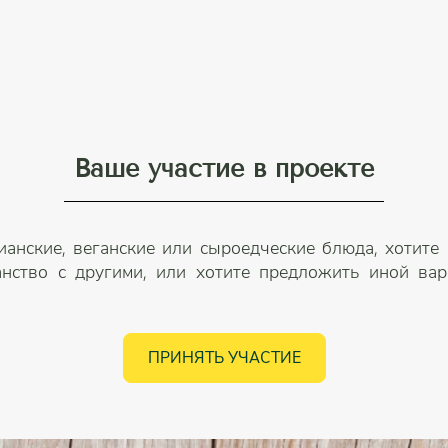
Ваше участие в проекте
ианские, веганские или сыроедческие блюда, хотите
анство с другими, или хотите предложить иной вари
ПРИНЯТЬ УЧАСТИЕ