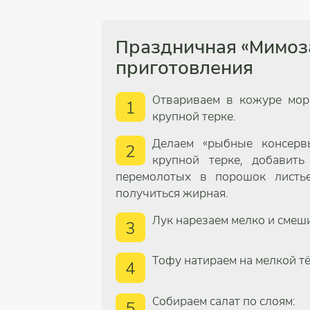
Праздничная «Мимоз
приготовления
Отвариваем в кожуре мор
1
крупной терке.
Делаем «рыбные консерв
2
крупной терке, добавить
перемолотых в порошок листье
получиться жирная.
Лук нарезаем мелко и смеши
3
Тофу натираем на мелкой тё
4
Собираем салат по слоям:
5