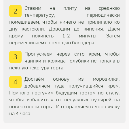
Ставим на плиту на среднюю
2
температуру, периодически
помешиваем, чтобы ничего не прилипало ко
дну кастрюли. Доводим до кипения. Даем
крему покипеть 1-2 минуты. Затем
перемешиваем с помощью блендера.
Пропускаем через сито крем, чтобы
3
чаинки и кожица голубики не попала в
нежную текстуру торта.
Достаём основу из морозилки,
4
добавляем туда получившийся крем.
Немного постучим будущим тортом по стулу,
чтобы избавиться от ненужных пузырей на
поверхности торта. И отправляем в морозилку
на 4 часа.