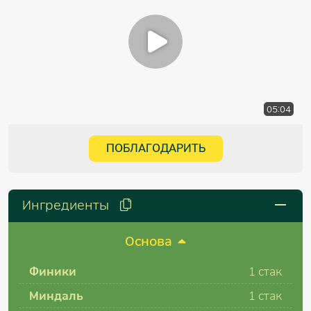
05:04
ПОБЛАГОДАРИТЬ
Ингредиенты
Основа
Финики
1 стак
Миндаль
1 стак