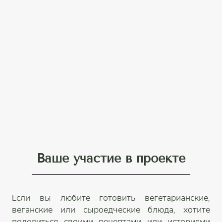
Ваше участие в проекте
Если вы любите готовить вегетарианские,
веганские или сыроедческие блюда, хотите
поделиться своими рецептами или историями