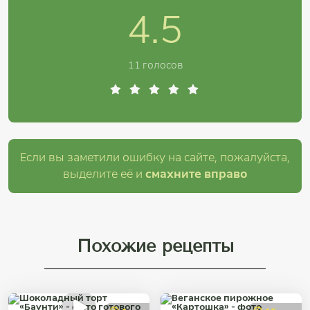
4.5
11 голосов
Если вы заметили ошибку на сайте, пожалуйста,
выделите её и
смахните вправо
Похожие рецепты