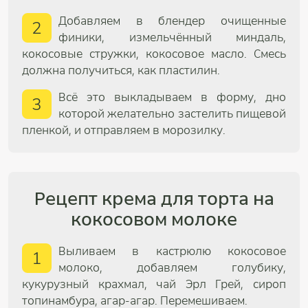
Добавляем в блендер очищенные
2
финики, измельчённый миндаль,
кокосовые стружки, кокосовое масло. Смесь
должна получиться, как пластилин.
Всё это выкладываем в форму, дно
3
которой желательно застелить пищевой
пленкой, и отправляем в морозилку.
Рецепт крема для торта на
кокосовом молоке
Выливаем в кастрюлю кокосовое
1
молоко, добавляем голубику,
кукурузный крахмал, чай Эрл Грей, сироп
топинамбура, агар-агар. Перемешиваем.