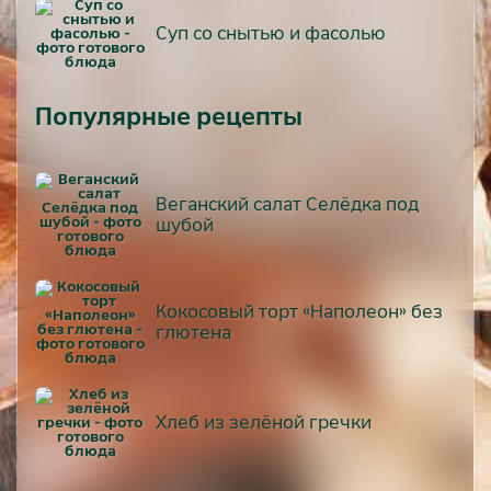
Суп со снытью и фасолью
Популярные рецепты
Веганский салат Селёдка под
шубой
Кокосовый торт «Наполеон» без
глютена
Хлеб из зелёной гречки