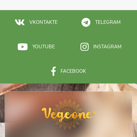
VKONTAKTE
TELEGRAM
YOUTUBE
INSTAGRAM
FACEBOOK