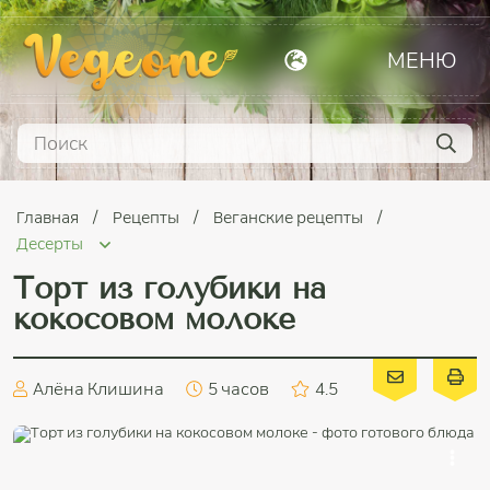
МЕНЮ
Главная
Рецепты
Веганские рецепты
Десерты
Торт из голубики на
кокосовом молоке
Алёна Клишина
5 часов
4.5