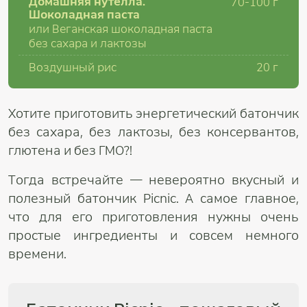
Домашняя нутелла.
70-100 г
Шоколадная паста
или Веганская шоколадная паста
без сахара и лактозы
Воздушный рис
20 г
Хотите приготовить энергетический батончик
без сахара, без лактозы, без консервантов,
глютена и без ГМО?!
Тогда встречайте — невероятно вкусный и
полезный батончик Picnic. А самое главное,
что для его приготовления нужны очень
простые ингредиенты и совсем немного
времени.