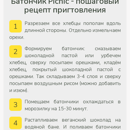
Батончик Picnic - пошаговый
рецепт пригтовления
Разрезаем все хлебцы пополам вдоль
1
длинной стороны. Отдельно измельчаем
орехи.
Формируем батончик: смазываем
2
шоколадной пастой или урбечем
хлебец, сверху посыпаем орешками, кладём
хлебец, покрытый шоколадной пастой с
орешками. Так складываем 3-4 слоя и сверху
посыпаем воздушным рисом (можно добавить
и изюм).
Помещаем батончики охлаждаться в
3
морозилку на 15-30 минут.
Растапливаем веганский шоколад на
4
водяной бане. И поливаем батончики