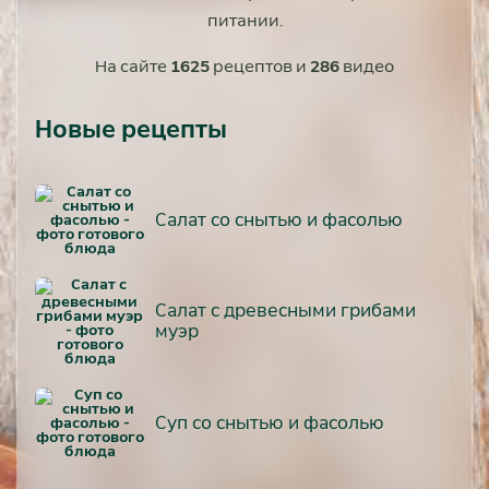
питании.
На сайте
1625
рецептов и
286
видео
Новые рецепты
Салат со снытью и фасолью
Салат с древесными грибами
муэр
Суп со снытью и фасолью