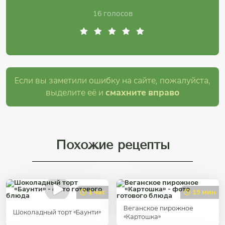
16 голосов
Если вы заметили ошибку на сайте, пожалуйста,
выделите её и
смахните вправо
Похожие рецепты
1 час
15 мин
Веганское пирожное
Шоколадный торт «Баунти»
«Картошка»