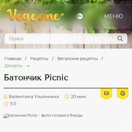
МЕНЮ
Главная
Рецепты
Веганские рецепты
Десерты
Батончик Picnic
Валентина Ульянкина
20 мин
5.0