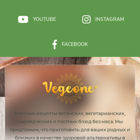
YOUTUBE
INSTAGRAM
FACEBOOK
Вкусные рецепты веганских, вегетарианских,
сыроедческих и постных блюд без мяса. Мы
предложим, что приготовить для ваших родных и
близких в качестве здоровой альтернативы в