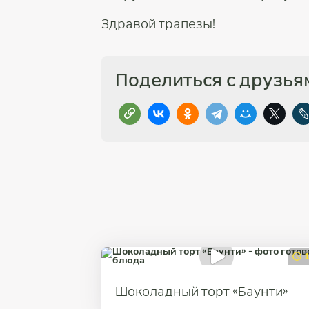
Здравой трапезы!
Поделиться с друзья
1
Шоколадный торт «Баунти»