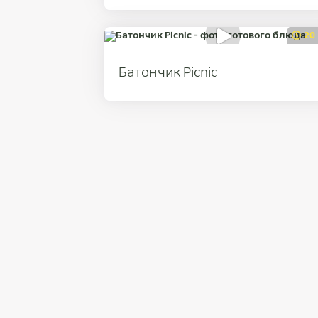
20
Батончик Picnic