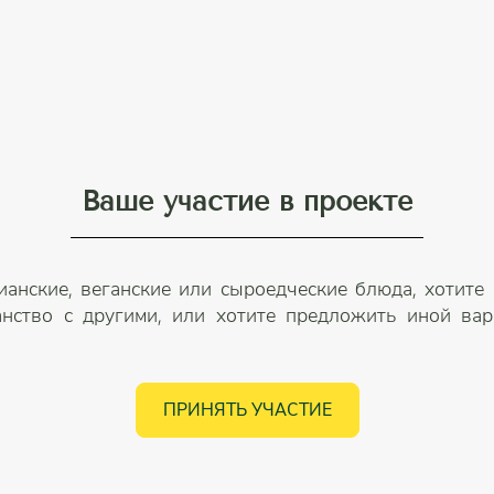
Ваше участие в проекте
ианские, веганские или сыроедческие блюда, хотите
анство с другими, или хотите предложить иной вари
ПРИНЯТЬ УЧАСТИЕ