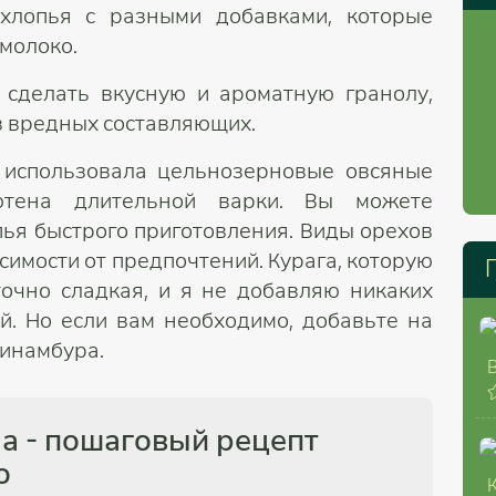
хлопья с разными добавками, которые
молоко.
 сделать вкусную и ароматную гранолу,
з вредных составляющих.
 использовала цельнозерновые овсяные
ютена длительной варки. Вы можете
пья быстрого приготовления. Виды орехов
имости от предпочтений. Курага, которую
точно сладкая, и я не добавляю никаких
й. Но если вам необходимо, добавьте на
пинамбура.
а - пошаговый рецепт
о