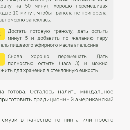
ховку на 50 минут, хорошо перемешивая
ждые 10 минут, чтобы гранола не пригорела,
равномерно запеклась.
Достать готовую гранолу, дать остыть
6
минут 5 и добавить по желанию пару
пель пищевого эфирного масла апельсина.
Снова хорошо перемешать. Дать
7
полностью остыть (часа 3) и можно
ожить для хранения в стеклянную емкость.
ла готова. Осталось налить миндальное
 приготовить традиционный американский
смузи в качестве топпинга или просто