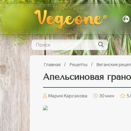
Главная
Рецепты
Веганские реце
Апельсиновая гран
Мария Карсакова
30 мин
5.