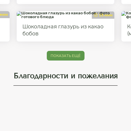
 мин
15 мин
Шоколадная глазурь из какао
К
бобов
(
ПОКАЗАТЬ ЕЩЁ
Благодарности и пожелания