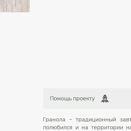
Помощь проекту
Гранола – традиционный зав
полюбился и на территории н