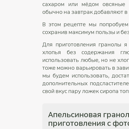
сахаром или мёдом овсяные 
обычно на завтрак добавляют в 
В этом рецепте мы попробуем
сохранив максимум пользы и бе
Для приготовления гранолы я
хлопья без содержания гл
использовать любые, но не хло
тоже можно варьировать в завис
мы будем использовать, доста
дополнительных подсластителе
свой вкус пару ложек сиропа то
Апельсиновая гранол
приготовления с фот