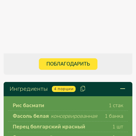
ПОБЛАГОДАРИТЬ
Ингредиенты
4
порции
Рис басмати
1 стак
Фасоль белая
консервированная
1 банка
Перец болгарский красный
1 шт