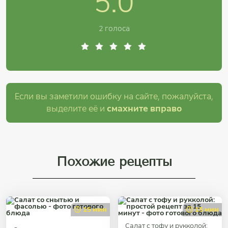
5.0
2 голоса
Если вы заметили ошибку на сайте, пожалуйста,
выделите её и
смахните вправо
Похожие рецепты
15 мин
15 мин
Салат с тофу и рукколой: