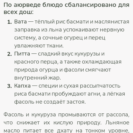
По аюрведе блюдо сбалансировано для
всех дош:
Вата
— тёплый рис басмати и маслянистая
заправка из льна успокаивают нервную
систему, а сочные огурец и перец
увлажняют ткани.
Питта
— сладкий вкус кукурузы и
красного перца, а также охлаждающая
природа огурца и фасоли смягчают
внутренний жар.
Капха
— специи и сухая рассыпчатость
риса басмати пробуждают агни, а лёгкая
фасоль не создаёт застоя.
Фасоль и кукуруза промываются от рассола,
что снижает их кислую природу. Льняное
масло питает все дхату на тонком уровне,