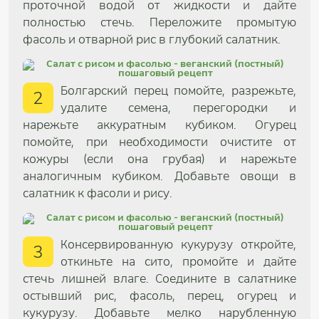
проточной водой от жидкости и дайте
полностью стечь. Переложите промытую
фасоль и отварной рис в глубокий салатник.
Болгарский перец помойте, разрежьте,
2
удалите семена, перегородки и
нарежьте аккуратным кубиком. Огурец
помойте, при необходимости очистите от
кожуры (если она грубая) и нарежьте
аналогичным кубиком. Добавьте овощи в
салатник к фасоли и рису.
Консервированную кукурузу откройте,
3
откиньте на сито, промойте и дайте
стечь лишней влаге. Соедините в салатнике
остывший рис, фасоль, перец, огурец и
кукурузу. Добавьте мелко нарубленную