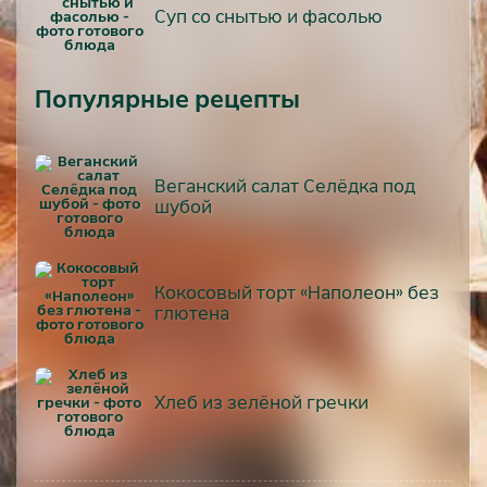
Суп со снытью и фасолью
Популярные рецепты
Веганский салат Селёдка под
шубой
Кокосовый торт «Наполеон» без
глютена
Хлеб из зелёной гречки