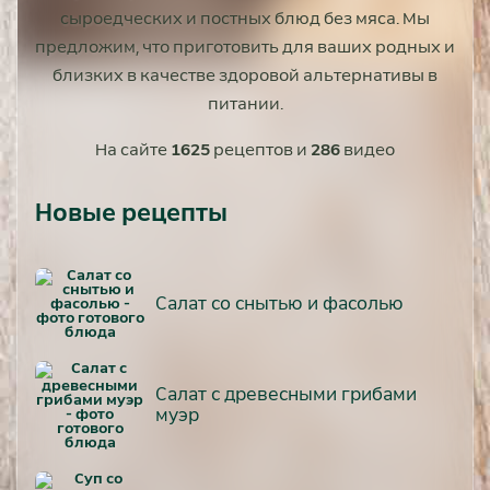
сыроедческих и постных блюд без мяса. Мы
предложим, что приготовить для ваших родных и
близких в качестве здоровой альтернативы в
питании.
На сайте
1625
рецептов и
286
видео
Новые рецепты
Салат со снытью и фасолью
Салат с древесными грибами
муэр