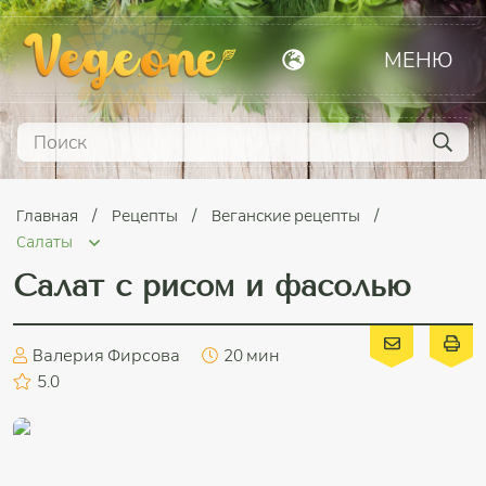
МЕНЮ
Главная
Рецепты
Веганские рецепты
Салаты
Салат с рисом и фасолью
Валерия Фирсова
20 мин
5.0