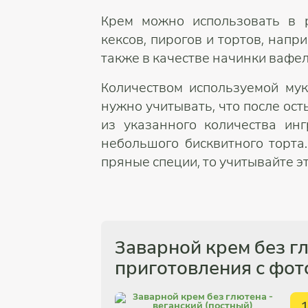
Крем можно использовать в 
кексов, пирогов и тортов, напр
также в качестве начинки вафел
Количеством используемой мук
нужно учитывать, что после ост
из указанного количества ин
небольшого бисквитного торта
пряные специи, то учитывайте эт
Заварной крем без г
приготовления с фот