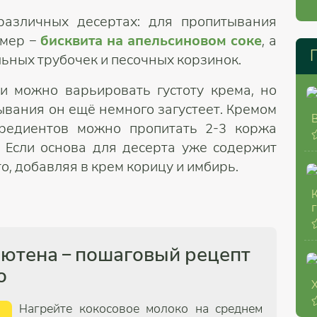
различных десертах: для пропитывания
имер –
бисквита на апельсиновом соке
, а
ьных трубочек и песочных корзинок.
и можно варьировать густоту крема, но
ывания он ещё немного загустеет. Кремом
гредиентов можно пропитать 2-3 коржа
. Если основа для десерта уже содержит
о, добавляя в крем корицу и имбирь.
лютена – пошаговый рецепт
о
Нагрейте кокосовое молоко на среднем
1