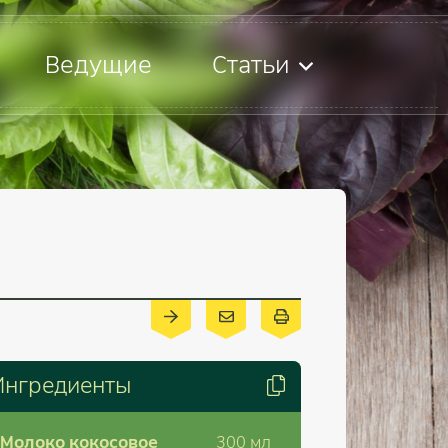
Ведущие
Статьи
Ингредиенты
Молоко кокосовое
300
мл