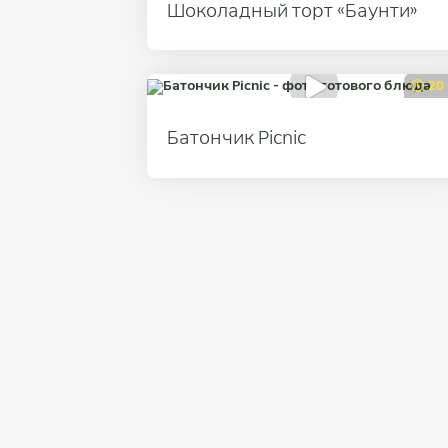
Шоколадный торт «Баунти»
20
Батончик Picnic