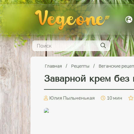
Главная
Рецепты
Веганские реце
Заварной крем без 
Юлия Пыльненькая
10 мин