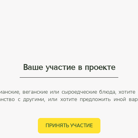
Ваше участие в проекте
ианские, веганские или сыроедческие блюда, хотите
анство с другими, или хотите предложить иной вари
ПРИНЯТЬ УЧАСТИЕ