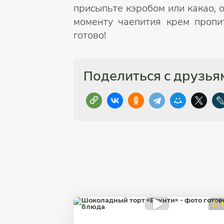
присыпьте кэробом или какао, о
моменту чаепития крем пропи
готово!
Поделиться с друзья
1