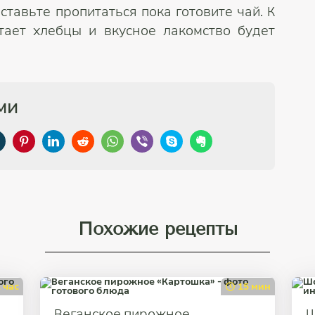
ставьте пропитаться пока готовите чай. К
тает хлебцы и вкусное лакомство будет
ми
Похожие рецепты
 час
15 мин
Веганское пирожное
Ш