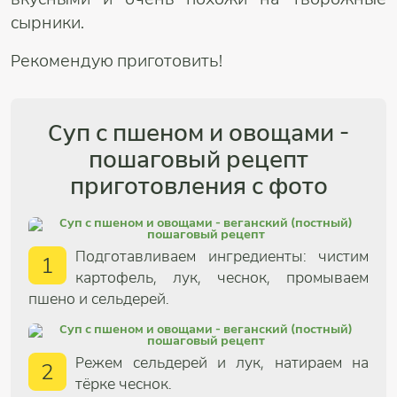
сырники.
Рекомендую приготовить!
Суп с пшеном и овощами -
пошаговый рецепт
приготовления с фото
Подготавливаем ингредиенты: чистим
1
картофель, лук, чеснок, промываем
пшено и сельдерей.
Режем сельдерей и лук, натираем на
2
тёрке чеснок.