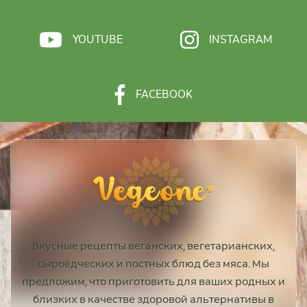
YOUTUBE
INSTAGRAM
FACEBOOK
Вкусные рецепты веганских, вегетарианских,
сыроедческих и постных блюд без мяса. Мы
предложим, что приготовить для ваших родных и
близких в качестве здоровой альтернативы в