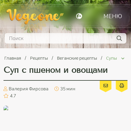
МЕНЮ
Главная
Рецепты
Веганские рецепты
Супы
Суп с пшеном и овощами
Валерия Фирсова
35 мин
4.7