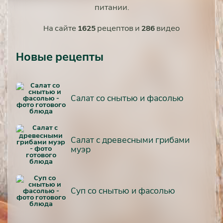
питании.
На сайте
1625
рецептов и
286
видео
Новые рецепты
Салат со снытью и фасолью
Салат с древесными грибами
муэр
Суп со снытью и фасолью