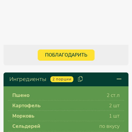
ПОБЛАГОДАРИТЬ
Ингредиенты
2
порции
Пшено
2 ст.л
Картофель
2 шт
Морковь
1 шт
Сельдерей
по вкусу