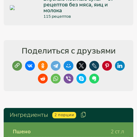
рецептов без мяса, яиц и
молока
115 рецептов
Поделиться с друзьями
Ингредиенты
2
порции
Пшено
2
ст.л