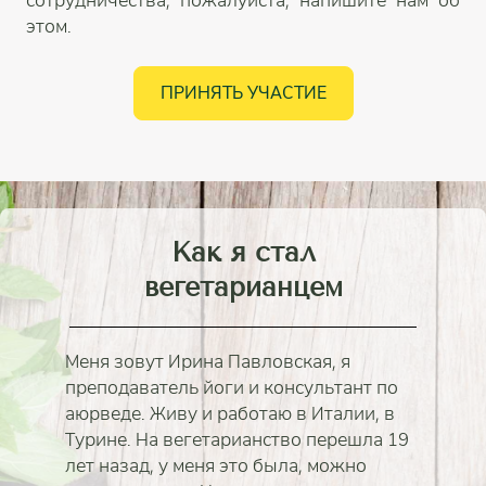
сотрудничества, пожалуйста, напишите нам об
этом.
ПРИНЯТЬ УЧАСТИЕ
Как я стал
вегетарианцем
Меня зовут Ирина Павловская, я
преподаватель йоги и консультант по
аюрведе. Живу и работаю в Италии, в
Турине. На вегетарианство перешла 19
лет назад, у меня это была, можно