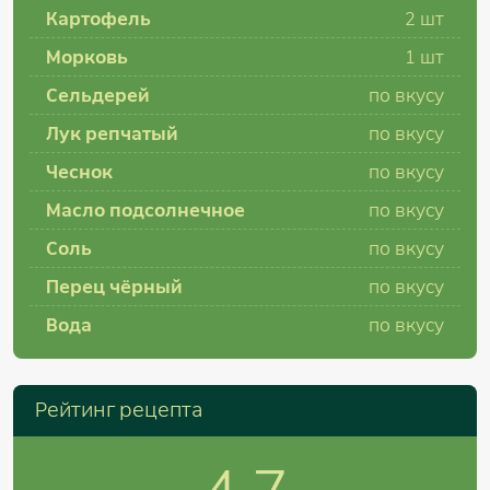
Картофель
2
шт
Морковь
1
шт
Сельдерей
по вкусу
Лук репчатый
по вкусу
Чеснок
по вкусу
Масло подсолнечное
по вкусу
Соль
по вкусу
Перец чёрный
по вкусу
Вода
по вкусу
Рейтинг рецепта