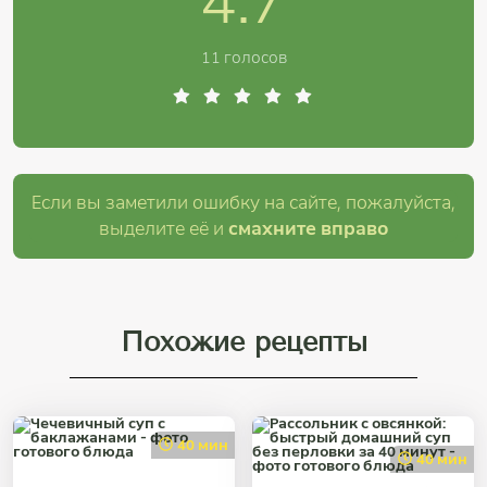
4.7
11 голосов
Если вы заметили ошибку на сайте, пожалуйста,
выделите её и
смахните вправо
Похожие рецепты
40 мин
40 мин