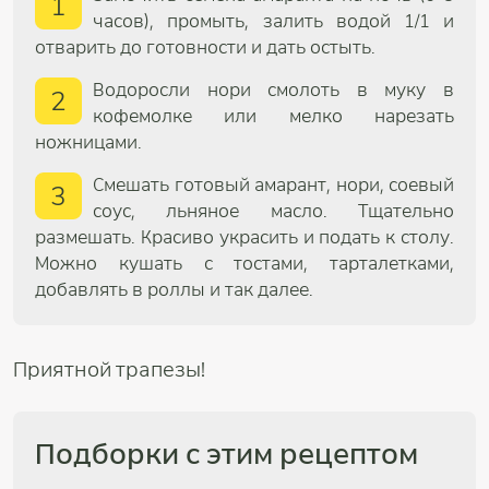
1
часов), промыть, залить водой 1/1 и
отварить до готовности и дать остыть.
Водоросли нори смолоть в муку в
2
кофемолке или мелко нарезать
ножницами.
Cмешать готовый амарант, нори, соевый
3
соус, льняное масло. Тщательно
размешать. Красиво украсить и подать к столу.
Можно кушать с тостами, тарталетками,
добавлять в роллы и так далее.
Приятной трапезы!
Подборки с этим рецептом