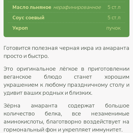
Масло льняное
нерафинированное
5 ст.л
Соус соевый
5 ст.л
Укроп
пучок
Готовится полезная черная икра из амаранта
просто и быстро.
Это оригинальное лёгкое в приготовлении
веганское блюдо станет хорошим
украшением к любому праздничному столу и
удивит ваших родных и близких.
Зёрна амаранта содержат большое
количество белка, все незаменимые
аминокислоты, благотворно воздействует на
гормональный фон и укрепляет иммунитет.