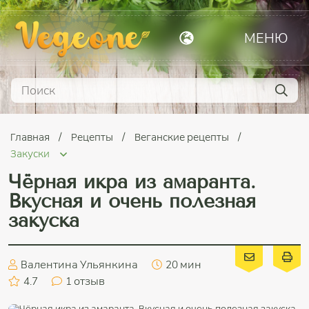
МЕНЮ
Главная
Рецепты
Веганские рецепты
Закуски
Чёрная икра из амаранта.
Вкусная и очень полезная
закуска
Валентина Ульянкина
20 мин
4.7
1
отзыв