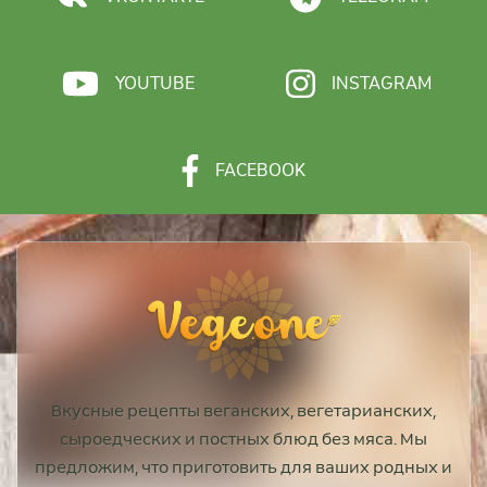
YOUTUBE
INSTAGRAM
FACEBOOK
Вкусные рецепты веганских, вегетарианских,
сыроедческих и постных блюд без мяса. Мы
предложим, что приготовить для ваших родных и