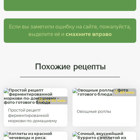
Если вы заметили ошибку на сайте, пожалуйста,
выделите её и
смахните вправо
Похожие рецепты
40 мин
1 ч 36 мин
Простой рецепт
Овощные роллы
ферментированной
моркови по-домашнему