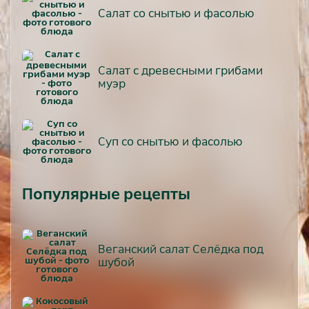
Салат со снытью и фасолью
Салат с древесными грибами
муэр
Суп со снытью и фасолью
Популярные рецепты
Веганский салат Селёдка под
шубой