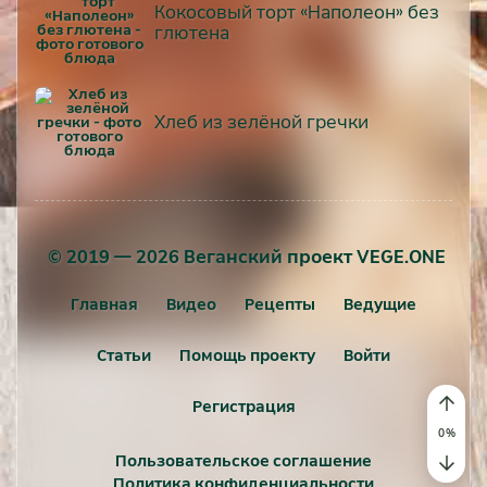
Кокосовый торт «Наполеон» без
глютена
Хлеб из зелёной гречки
© 2019 — 2026 Веганский проект VEGE.ONE
Главная
Видео
Рецепты
Ведущие
Статьи
Помощь проекту
Войти
Регистрация
Пользовательское соглашение
Политика конфиденциальности