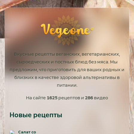
Вкусные рецепты веганских, вегетарианских,
сыроедческих и постных блюд без мяса. Мы
предложим, что приготовить для ваших родных и
близких в качестве здоровой альтернативы в
питании.
На сайте
1625
рецептов и
286
видео
Новые рецепты