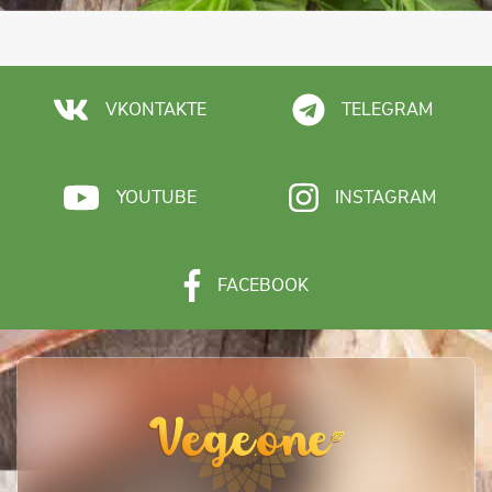
VKONTAKTE
TELEGRAM
YOUTUBE
INSTAGRAM
FACEBOOK