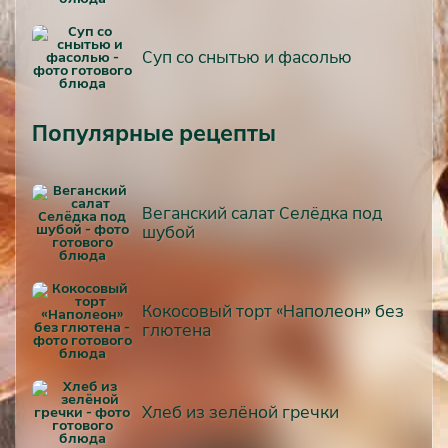
Суп со снытью и фасолью
Популярные рецепты
Веганский салат Селёдка под
шубой
Кокосовый торт «Наполеон» без
глютена
Хлеб из зелёной гречки