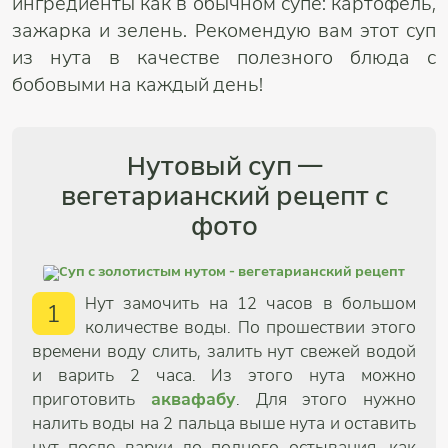
ингредиенты как в обычном супе: картофель,
зажарка и зелень. Рекомендую вам этот суп
из нута в качестве полезного блюда с
бобовыми на каждый день!
Нутовый суп —
вегетарианский рецепт с
фото
Нут замочить на 12 часов в большом
1
количестве воды. По прошествии этого
времени воду слить, залить нут свежей водой
и варить 2 часа. Из этого нута можно
приготовить
аквафабу
. Для этого нужно
налить воды на 2 пальца выше нута и оставить
нут после варки до полного остывания, как