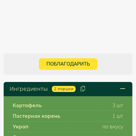
ПОБЛАГОДАРИТЬ
Ингредиенты
2
порции
Картофель
3 шт
Пастернак корень
1 шт
Укроп
по вкусу