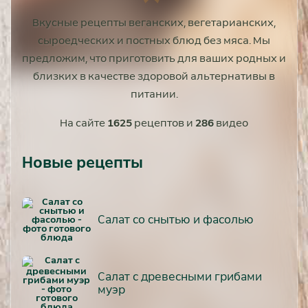
Вкусные рецепты веганских, вегетарианских,
сыроедческих и постных блюд без мяса. Мы
предложим, что приготовить для ваших родных и
близких в качестве здоровой альтернативы в
питании.
На сайте
1625
рецептов и
286
видео
Новые рецепты
Салат со снытью и фасолью
Салат с древесными грибами
муэр