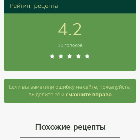
Рейтинг рецепта
4.2
10 голосов
Если вы заметили ошибку на сайте, пожалуйста,
выделите её и
смахните вправо
Похожие рецепты