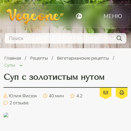
МЕНЮ
Главная
Рецепты
Вегетарианские рецепты
Супы
Суп с золотистым нутом
Юлия Фисюк
40 мин
4.2
2
отзыва