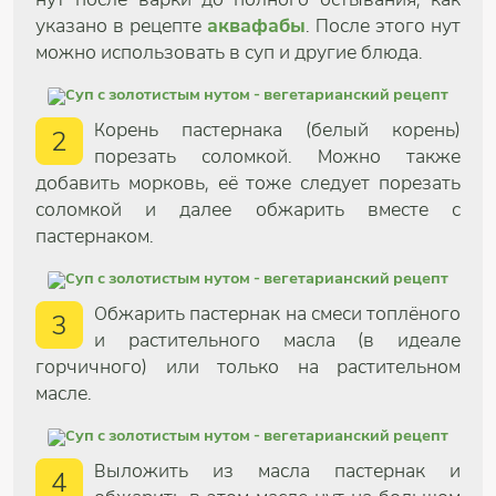
указано в рецепте
аквафабы
. После этого нут
можно использовать в суп и другие блюда.
Корень пастернака (белый корень)
2
порезать соломкой. Можно также
добавить морковь, её тоже следует порезать
соломкой и далее обжарить вместе с
пастернаком.
Обжарить пастернак на смеси топлёного
3
и растительного масла (в идеале
горчичного) или только на растительном
масле.
Выложить из масла пастернак и
4