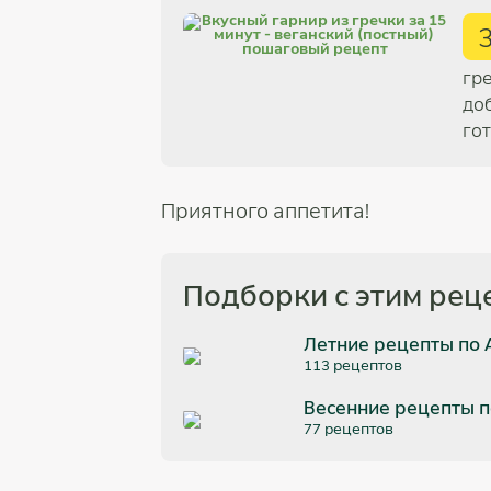
гр
до
гот
Приятного аппетита!
Подборки с этим рец
Летние рецепты по 
113 рецептов
Весенние рецепты по
77 рецептов