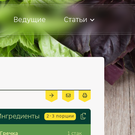
Ведущие
Статьи
Ингредиенты
2-3
порции
Гречка
1
стак