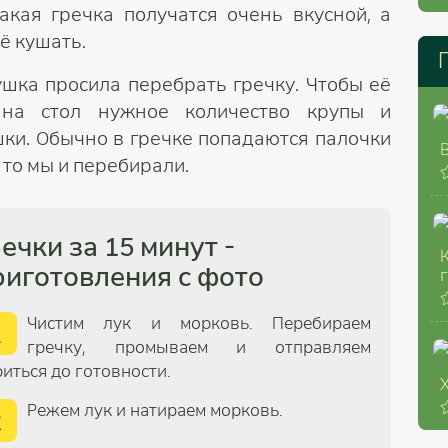
акая гречка получатся очень вкусной, а
ё кушать.
ушка просила перебрать гречку. Чтобы её
 на стол нужное количество крупы и
ки. Обычно в гречке попадаются палочки
 то мы и перебирали.
ечки за 15 минут -
иготовления с фото
Чистим лук и морковь. Перебираем
1
гречку, промываем и отправляем
иться до готовности.
Режем лук и натираем морковь.
2