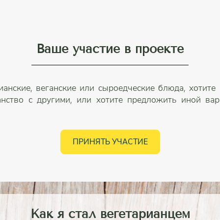
Ваше участие в проекте
ианские, веганские или сыроедческие блюда, хотите
анство с другими, или хотите предложить иной вари
ПРИНЯТЬ УЧАСТИЕ
Как я стал вегетарианцем