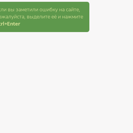
сли вы заметили ошибку на сайте,
ожалуйста, выделите её и
нажмите
rl
+Enter