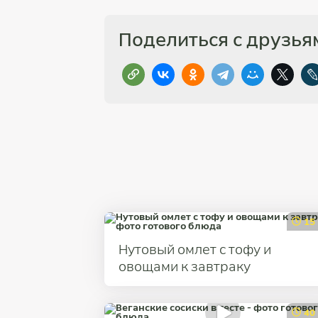
Поделиться с друзья
15
Нутовый омлет с тофу и
овощами к завтраку
40