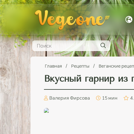
Главная
Рецепты
Веганские реце
Вкусный гарнир из г
Валерия Фирсова
15 мин
4