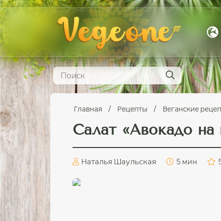
Главная
Рецепты
Веганские реце
Салат «Авокадо на 
Наталья Шаульская
5 мин