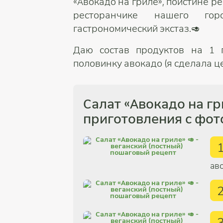
«Авокадо на гриле», поистине р
ресторанчике нашего го
гастрономический экстаз.🥑
Даю состав продуктов на 1 
половинку авокадо (я сделала це
Салат «Авокадо на г
приготовления с фот
ав