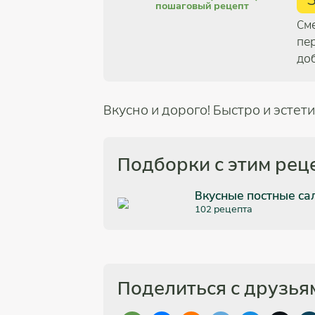
См
пе
до
Вкусно и дорого! Быстро и эстет
Подборки с этим рец
Вкусные постные са
102 рецепта
Поделиться с друзья