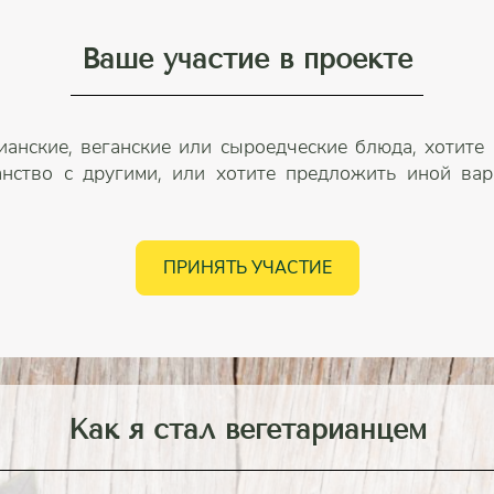
Ваше участие в проекте
ианские, веганские или сыроедческие блюда, хотите
анство с другими, или хотите предложить иной вари
ПРИНЯТЬ УЧАСТИЕ
Как я стал вегетарианцем