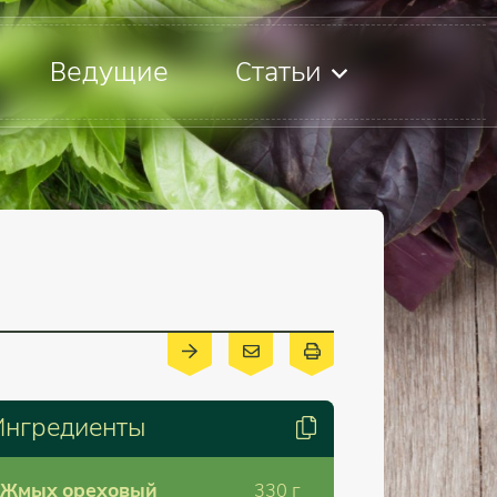
Ведущие
Статьи
Ингредиенты
Жмых ореховый
330
г