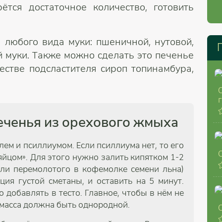
ётся достаточное количество, готовить
 любого вида муки: пшеничной, нутовой,
й муки. Также можно сделать это печенье
естве подсластителя сироп топинамбура,
еченья из орехового жмыха
ем и псиллиумом. Если псиллиума нет, то его
йцом». Для этого нужно залить кипятком 1-2
ли перемолотого в кофемолке семени льна)
ция густой сметаны, и оставить на 5 минут.
 добавлять в тесто. Главное, чтобы в нём не
 масса должна быть однородной.