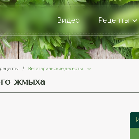
Видео
Рецепты
 рецепты
Вегетарианские десерты
ого жмыха