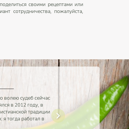
 поделиться своими рецептами или
ант сотрудничества, пожалуйста,
но волею судеб сейчас
лся в 2012 году, в
христианской традиции
; я тогда работал в