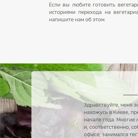
Если вы любите готовить вегетар
историями перехода на вегетари
напишите нам об этом.
Здравствуйте, меня з
нахожусь в Киеве, пр
начале года. Многие 
и, соответственно, с
офисе, занимался тес