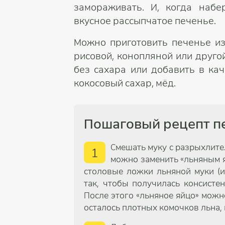
замораживать. И, когда набер
вкусное рассыпчатое печенье.
Можно приготовить печенье из
рисовой, конопляной или друго
без сахара или добавить в кач
кокосовый сахар, мёд.
Пошаговый рецепт п
Смешать муку с разрыхлител
1
можно заменить «льняным я
столовые ложки льняной муки (и
так, чтобы получилась консистен
После этого «льняное яйцо» можно
осталось плотных комочков льна,