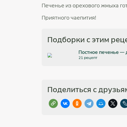
Печенье из орехового жмыха гот
Приятного чаепития!
Подборки с этим рец
Постное печенье — 
21 рецепт
Поделиться с друзья