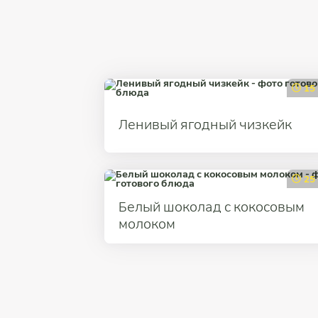
15
Ленивый ягодный чизкейк
25
Белый шоколад с кокосовым
молоком