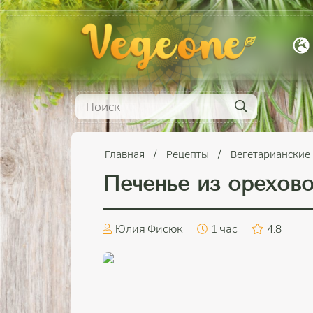
Главная
Рецепты
Вегетарианские
Печенье из орехов
Юлия Фисюк
1 час
4.8