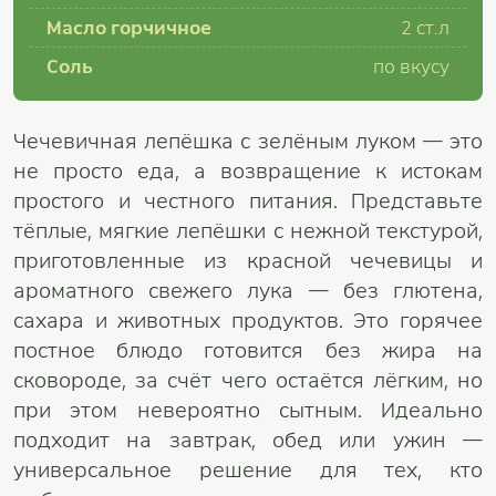
Масло горчичное
2 ст.л
Соль
по вкусу
Чечевичная лепёшка с зелёным луком — это
не просто еда, а возвращение к истокам
простого и честного питания. Представьте
тёплые, мягкие лепёшки с нежной текстурой,
приготовленные из красной чечевицы и
ароматного свежего лука — без глютена,
сахара и животных продуктов. Это горячее
постное блюдо готовится без жира на
сковороде, за счёт чего остаётся лёгким, но
при этом невероятно сытным. Идеально
подходит на завтрак, обед или ужин —
универсальное решение для тех, кто