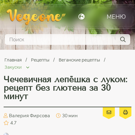
МЕНЮ
Главная
Рецепты
Веганские рецепты
Закуски
Чечевичная лепёшка с луком:
рецепт без глютена за 30
минут
Валерия Фирсова
30 мин
4.7