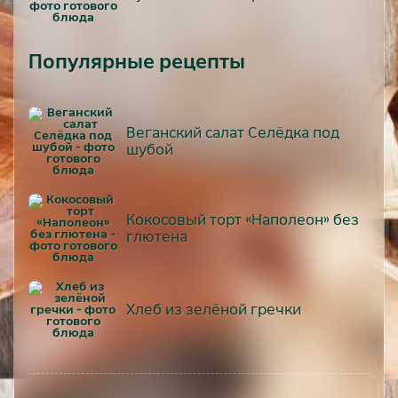
Популярные рецепты
Веганский салат Селёдка под
шубой
Кокосовый торт «Наполеон» без
глютена
Хлеб из зелёной гречки