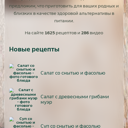
предложим, что приготовить для ваших родных и
близких в качестве здоровой альтернативы в
питании.
На сайте
1625
рецептов и
286
видео
Новые рецепты
Салат со снытью и фасолью
Салат с древесными грибами
муэр
Суп со снытью и фасолью