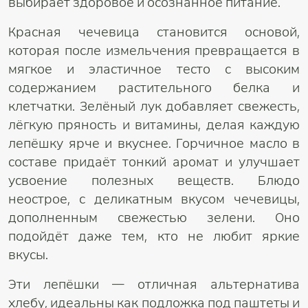
выбирает здоровое и осознанное питание.
Красная чечевица становится основой,
которая после измельчения превращается в
мягкое и эластичное тесто с высоким
содержанием растительного белка и
клетчатки. Зелёный лук добавляет свежесть,
лёгкую пряность и витамины, делая каждую
лепёшку ярче и вкуснее. Горчичное масло в
составе придаёт тонкий аромат и улучшает
усвоение полезных веществ. Блюдо
неострое, с деликатным вкусом чечевицы,
дополненным свежестью зелени. Оно
подойдёт даже тем, кто не любит яркие
вкусы.
Эти лепёшки — отличная альтернатива
хлебу, идеальны как подложка под паштеты и