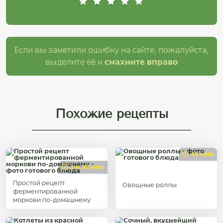
Если вы заметили ошибку на сайте, пожалуйста,
выделите её и
смахните вправо
Похожие рецепты
40 мин
1 ч 36 мин
Простой рецепт
Овощные роллы
ферментированной
моркови по-домашнему