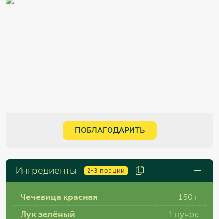
ПОБЛАГОДАРИТЬ
Ингредиенты
2-3
порции
Чечевица красная
150 г
Лук зелёный
1 пучок