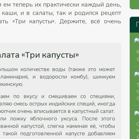
и ем теперь их практически каждый день,
 каши, и в салаты, так и родился рецепт
ать «Три капусты». Держите, всё очень
лата «Три капусты»
ольшом количестве воды (также это может
ламинария, и водоросли комбу), шинкуем
екинскую.
ваем по вкусу и смешиваем со специями,
вляю смесь острых индийских специй, иногда
ропчик очень вписывается в капустный салат.
и ложку яблочного уксуса. После этого
анной капустой, слегка наминая её, чтобы
К такой подготовленной капусте добавляем