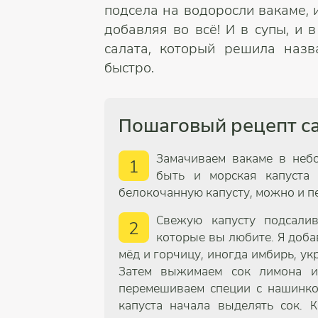
подсела на водоросли вакаме, 
добавляя во всё! И в супы, и в
салата, который решила назв
быстро.
Пошаговый рецепт са
Замачиваем вакаме в неб
1
быть и морская капуста 
белокочанную капусту, можно и п
Свежую капусту подсали
2
которые вы любите. Я доба
мёд и горчицу, иногда имбирь, ук
Затем выжимаем сок лимона ил
перемешиваем специи с нашинков
капуста начала выделять сок. 