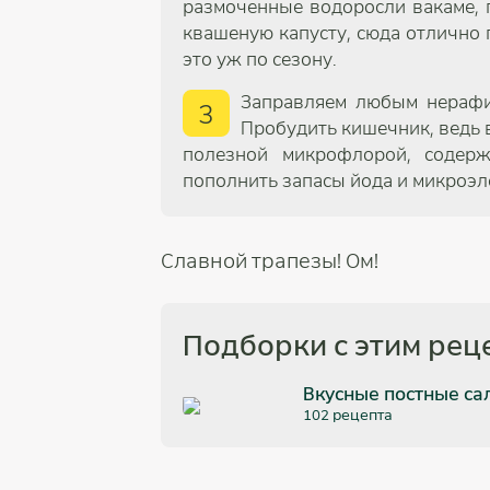
размоченные водоросли вакаме, 
квашеную капусту, сюда отлично 
это уж по сезону.
Заправляем любым нерафи
3
Пробудить кишечник, ведь 
полезной микрофлорой, содерж
пополнить запасы йода и микроэл
Славной трапезы! Ом!
Подборки с этим рец
Вкусные постные са
102 рецепта