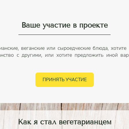
Ваше участие в проекте
ианские, веганские или сыроедческие блюда, хотите
анство с другими, или хотите предложить иной вари
ПРИНЯТЬ УЧАСТИЕ
Как я стал вегетарианцем