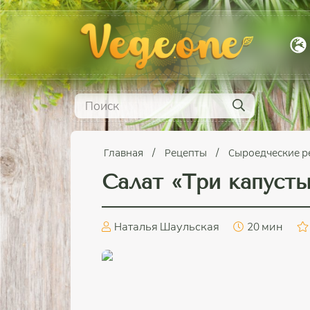
Главная
Рецепты
Сыроедческие 
Салат «Три капуст
Наталья Шаульская
20 мин