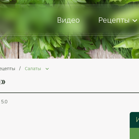
Видео
Рецепты
рецепты
Салаты
ы»
5.0