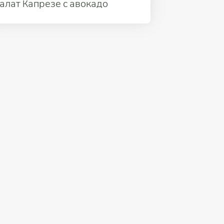
алат Капрезе с авокадо