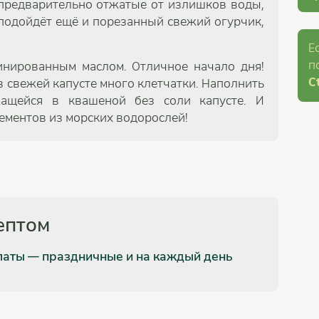
предварительно отжатые от излишков воды,
подойдёт ещё и порезанный свежий огурчик,
Е
п
нированным маслом. Отличное начало дня!
Ct
в свежей капусте много клетчатки. Наполнить
ащейся в квашеной без соли капусте. И
ементов из морских водорослей!
ептом
латы — праздничные и на каждый день