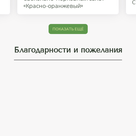
С
«Красно-оранжевый»
ПОКАЗАТЬ ЕЩЁ
Благодарности и пожелания