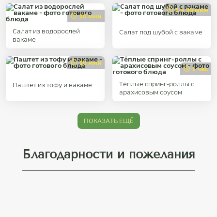
1 ч 30 мин
10 мин
Салат из водорослей
Салат под шубой с вакаме
вакаме
10 мин
1 час
Тёплые спринг-роллы с
Паштет из тофу и вакаме
арахисовым соусом
ПОКАЗАТЬ ЕЩЁ
Благодарности и пожелания