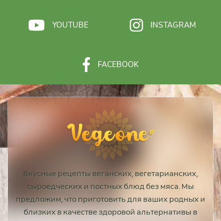
YOUTUBE
INSTAGRAM
FACEBOOK
Вкусные рецепты веганских, вегетарианских,
сыроедческих и постных блюд без мяса. Мы
предложим, что приготовить для ваших родных и
близких в качестве здоровой альтернативы в