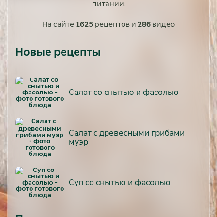
питании.
На сайте
1625
рецептов и
286
видео
Новые рецепты
Салат со снытью и фасолью
Салат с древесными грибами
муэр
Суп со снытью и фасолью