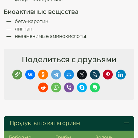
Биоактивные вещества
бета-каротин;
лигнан;
незаменимые аминокислоты.
Поделиться с друзьями
Продукты по категориям
Бобовые
Грибы
Зелень