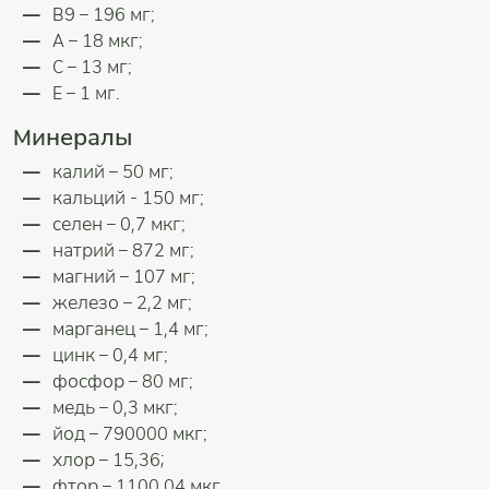
В9 – 196 мг;
А – 18 мкг;
С – 13 мг;
Е – 1 мг.
Минералы
калий – 50 мг;
кальций - 150 мг;
селен – 0,7 мкг;
натрий – 872 мг;
магний – 107 мг;
железо – 2,2 мг;
марганец – 1,4 мг;
цинк – 0,4 мг;
фосфор – 80 мг;
медь – 0,3 мкг;
йод – 790000 мкг;
хлор – 15,36;
фтор – 1100,04 мкг.