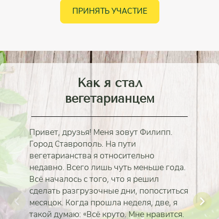
ПРИНЯТЬ УЧАСТИЕ
Как я стал
вегетарианцем
Привет, друзья! Меня зовут Филипп.
Город Ставрополь. На пути
вегетарианства я относительно
недавно. Всего лишь чуть меньше года.
Всё началось с того, что я решил
сделать разгрузочные дни, попоститься
месяцок. Когда прошла неделя, две, я
такой думаю: «Всё круто. Мне нравится.