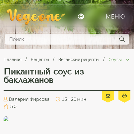
МЕНЮ
Главная
Рецепты
Веганские рецепты
Соусы
Пикантный соус из
баклажанов
Валерия Фирсова
15 - 20 мин
5.0