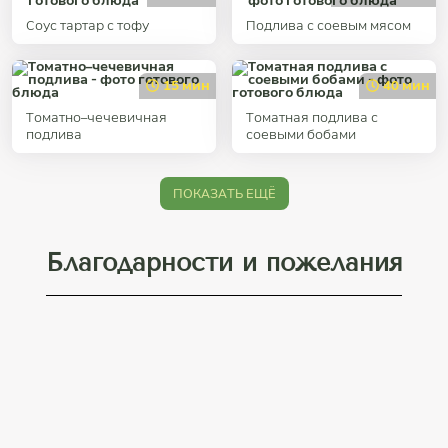
Соус тартар с тофу
Подлива с соевым мясом
15 мин
40 мин
Томатно–чечевичная
Томатная подлива с
подлива
соевыми бобами
ПОКАЗАТЬ ЕЩЁ
Благодарности и пожелания