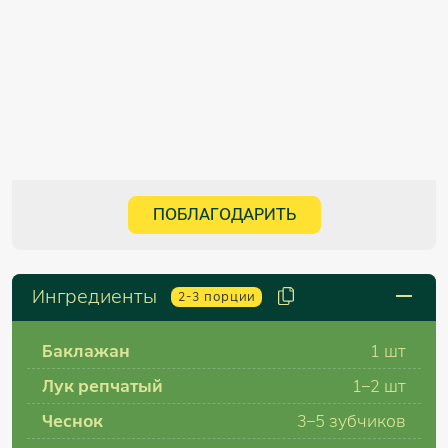
ПОБЛАГОДАРИТЬ
Ингредиенты
2-3
порции
Баклажан
1 шт
Лук репчатый
1–2 шт
Чеснок
3–5 зубчиков