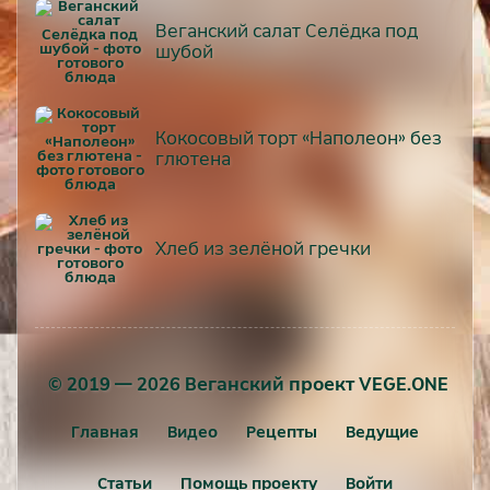
Веганский салат Селёдка под
шубой
Кокосовый торт «Наполеон» без
глютена
Хлеб из зелёной гречки
© 2019 — 2026 Веганский проект VEGE.ONE
Главная
Видео
Рецепты
Ведущие
Статьи
Помощь проекту
Войти