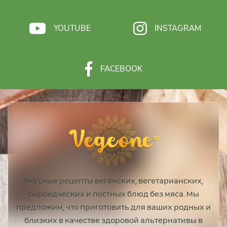
YOUTUBE
INSTAGRAM
FACEBOOK
Вкусные рецепты веганских, вегетарианских,
сыроедческих и постных блюд без мяса. Мы
предложим, что приготовить для ваших родных и
близких в качестве здоровой альтернативы в