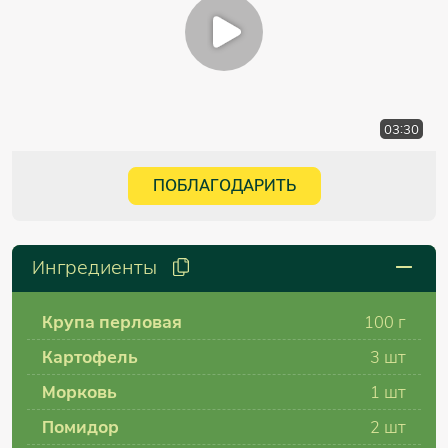
03:30
ПОБЛАГОДАРИТЬ
Ингредиенты
Крупа перловая
100 г
Картофель
3 шт
Морковь
1 шт
Помидор
2 шт