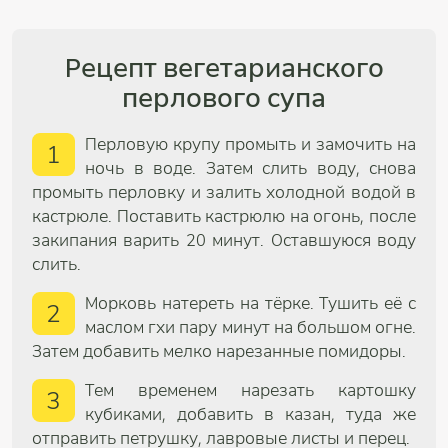
Рецепт вегетарианского
перлового супа
Перловую крупу промыть и замочить на
1
ночь в воде. Затем слить воду, снова
промыть перловку и залить холодной водой в
кастрюле. Поставить кастрюлю на огонь, после
закипания варить 20 минут. Оставшуюся воду
слить.
Морковь натереть на тёрке. Тушить её с
2
маслом гхи пару минут на большом огне.
Затем добавить мелко нарезанные помидоры.
Тем временем нарезать картошку
3
кубиками, добавить в казан, туда же
отправить петрушку, лавровые листы и перец.