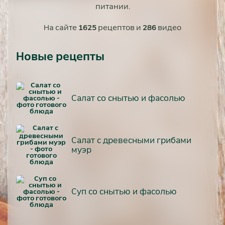
питании.
На сайте
1625
рецептов и
286
видео
Новые рецепты
Салат со снытью и фасолью
Салат с древесными грибами
муэр
Суп со снытью и фасолью