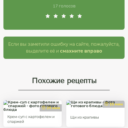
17 голосов
Если вы заметили ошибку на сайте, пожалуйста,
выделите её и
смахните вправо
Похожие рецепты
20 мин
25 мин
Крем-суп с картофелем и
Щи из крапивы
спаржей