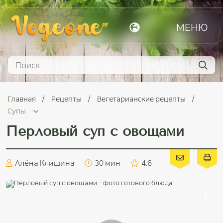
МЕНЮ
Главная
Рецепты
Вегетарианские рецепты
Супы
Перловый суп с овощами
Алёна Клишина
30 мин
4.6