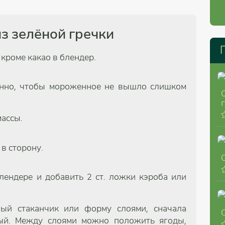
з зелёной гречки
кроме какао в блендер.
енно, чтобы мороженное не вышло слишком
массы.
в сторону.
блендере и добавить 2 ст. ложки кэроба или
ый стаканчик или форму слоями, сначала
ый. Между слоями можно положить ягоды,