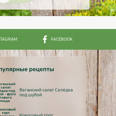
STAGRAM
FACEBOOK
пулярные рецепты
Веганский салат Селёдка
под шубой
Кокосовый торт