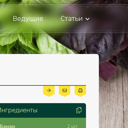
Ведущие
Статьи
Ингредиенты
Банан
2
шт