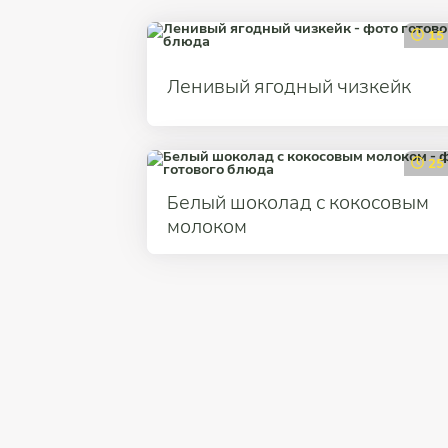
15
Ленивый ягодный чизкейк
25
Белый шоколад с кокосовым
молоком