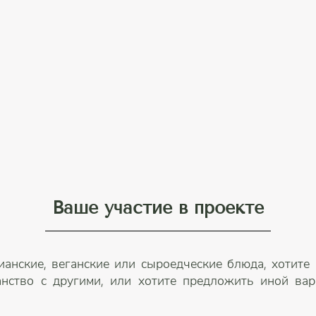
Ваше участие в проекте
ианские, веганские или сыроедческие блюда, хотите
анство с другими, или хотите предложить иной вари