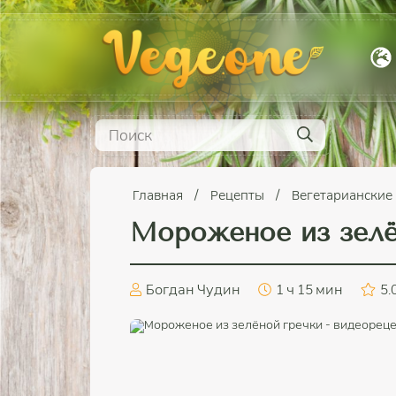
Главная
Рецепты
Вегетарианские
Мороженое из зелё
Богдан Чудин
1 ч 15 мин
5.