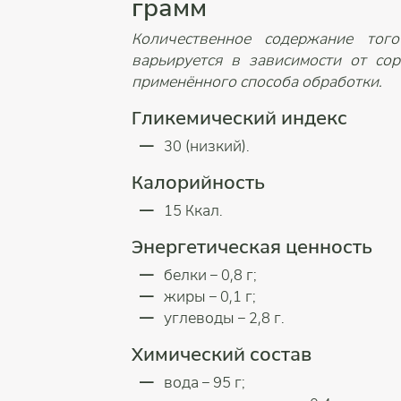
грамм
Количественное содержание тог
варьируется в зависимости от сор
применённого способа обработки.
Гликемический индекс
30 (низкий).
Калорийность
15 Ккал.
Энергетическая ценность
белки – 0,8 г;
жиры – 0,1 г;
углеводы – 2,8 г.
Химический состав
вода – 95 г;