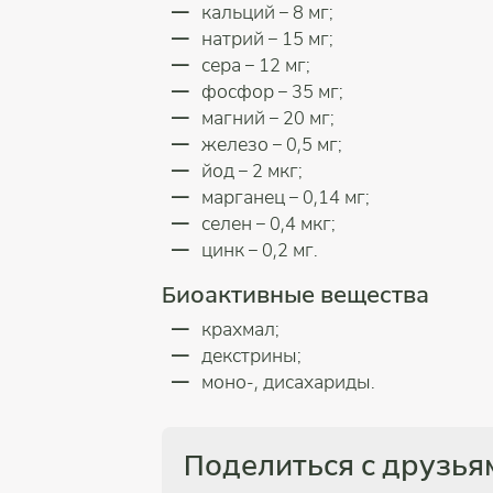
кальций – 8 мг;
натрий – 15 мг;
сера – 12 мг;
фосфор – 35 мг;
магний – 20 мг;
железо – 0,5 мг;
йод – 2 мкг;
марганец – 0,14 мг;
селен – 0,4 мкг;
цинк – 0,2 мг.
Биоактивные вещества
крахмал;
декстрины;
моно-, дисахариды.
Поделиться с друзья