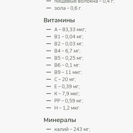
пищевые волокна – 0,4 г;
зола – 0,6 г.
Витамины
А – 83,33 мкг;
В1 – 0,04 мг;
В2 – 0,03 мг;
В4 – 6,7 мг;
В5 – 0,25 мг;
В6 – 0,1 мг:
В9 – 11 мкг;
С – 20 мг;
Е – 0,39 мг;
К – 7,9 мкг;
РР – 0,59 мг;
Н – 1,2 мкг.
Минералы
калий – 243 мг;