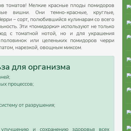
ов томатов! Мелкие красные плоды помидоров
ые вишни. Они темно-красные, круглые,
Черри – сорт, полюбившийся кулинарам со всего
льность. Эти «помидорки» используют не только
юд с томатной нотой, но и для украшения
 половинок или целеньких помидоров черри
алатом, нарезкой, овощным миксом.
ьза для организма
ней;
ых процессов;
истему от разрушения;
 улучшению и сохранению здоровья всех