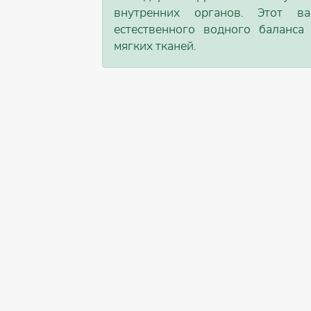
внутренних органов. Этот 
естественного водного баланса
мягких тканей.