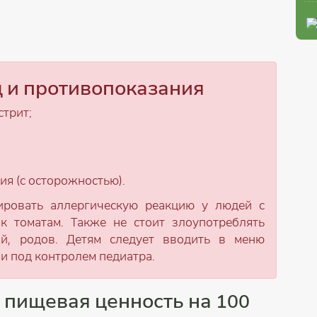
д и противопоказания
стрит;
я (с осторожностью).
ировать аллергическую реакцию у людей с
к томатам. Также не стоит злоупотреблять
й, родов. Детям следует вводить в меню
и под контролем педиатра.
, пищевая ценность на 100