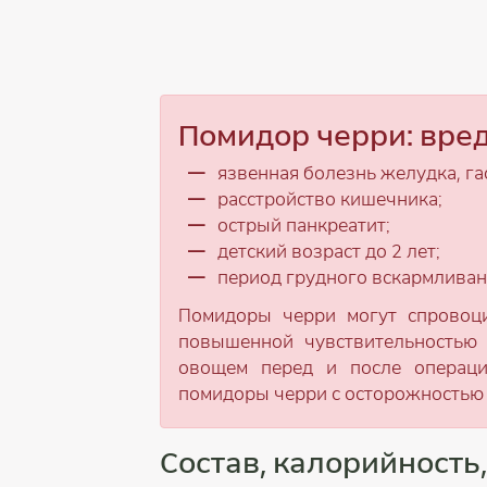
Помидор черри: вре
язвенная болезнь желудка, га
расстройство кишечника;
острый панкреатит;
детский возраст до 2 лет;
период грудного вскармливани
Помидоры черри могут спровоц
повышенной чувствительностью 
овощем перед и после операци
помидоры черри с осторожностью 
Состав, калорийность