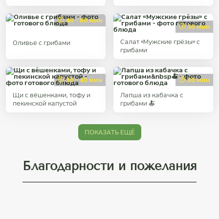
40 - 60 мин
30 мин
Салат «‎Мужские грёзы»‎ с
Оливье с грибами
грибами
30 - 40 мин
30 мин
Щи с вёшенками, тофу и
Лапша из кабачка с
пекинской капустой
грибами 🍝
ПОКАЗАТЬ ЕЩЁ
Благодарности и пожелания