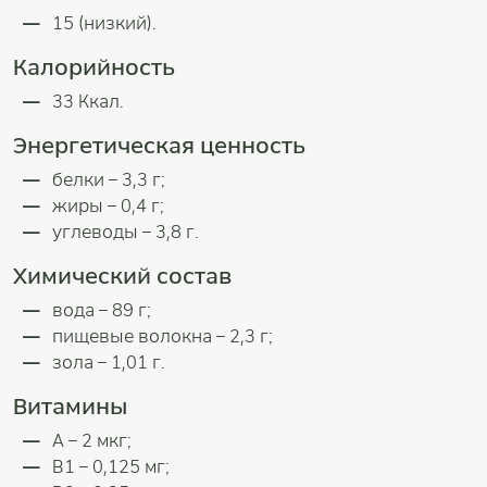
15 (низкий).
Калорийность
33 Ккал.
Энергетическая ценность
белки – 3,3 г;
жиры – 0,4 г;
углеводы – 3,8 г.
Химический состав
вода – 89 г;
пищевые волокна – 2,3 г;
зола – 1,01 г.
Витамины
А – 2 мкг;
В1 – 0,125 мг;