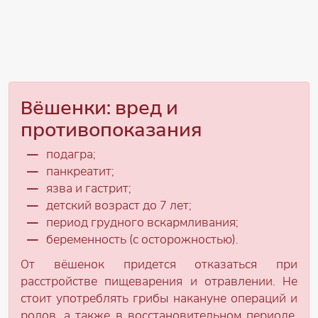
Вёшенки: вред и
противопоказания
подагра;
панкреатит;
язва и гастрит;
детский возраст до 7 лет;
период грудного вскармливания;
беременность (с осторожностью).
От вёшенок придется отказаться при
расстройстве пищеварения и отравлении. Не
стоит употреблять грибы накануне операций и
родов, а также в восстановительном периоде.