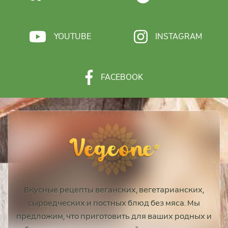
YOUTUBE
INSTAGRAM
FACEBOOK
Вкусные рецепты веганских, вегетарианских,
сыроедческих и постных блюд без мяса. Мы
предложим, что приготовить для ваших родных и