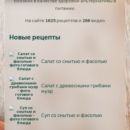
близких в качестве здоровой альтернативы в
питании.
На сайте
1625
рецептов и
286
видео
Новые рецепты
Салат со снытью и фасолью
Салат с древесными грибами
муэр
Суп со снытью и фасолью