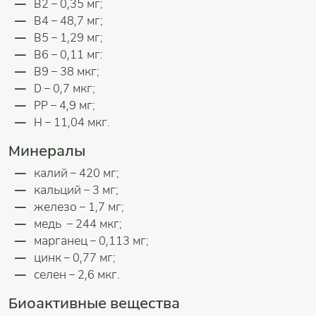
В2 – 0,35 мг;
В4 – 48,7 мг;
В5 – 1,29 мг;
В6 – 0,11 мг:
В9 – 38 мкг;
D – 0,7 мкг;
РР – 4,9 мг;
Н – 11,04 мкг.
Минералы
калий – 420 мг;
кальций – 3 мг;
железо – 1,7 мг;
медь – 244 мкг;
марганец – 0,113 мг;
цинк – 0,77 мг;
селен – 2,6 мкг.
Биоактивные вещества