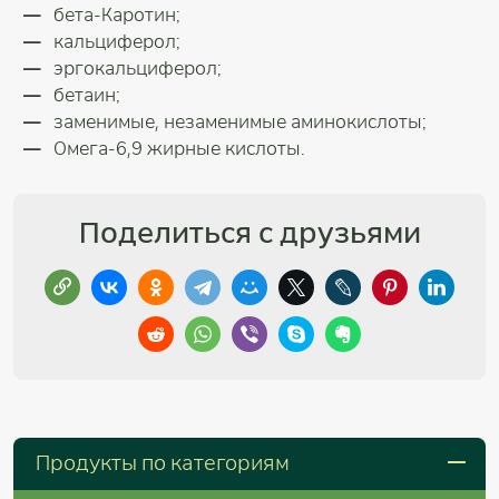
бета-Каротин;
кальциферол;
эргокальциферол;
бетаин;
заменимые, незаменимые аминокислоты;
Омега-6,9 жирные кислоты.
Поделиться с друзьями
Продукты по категориям