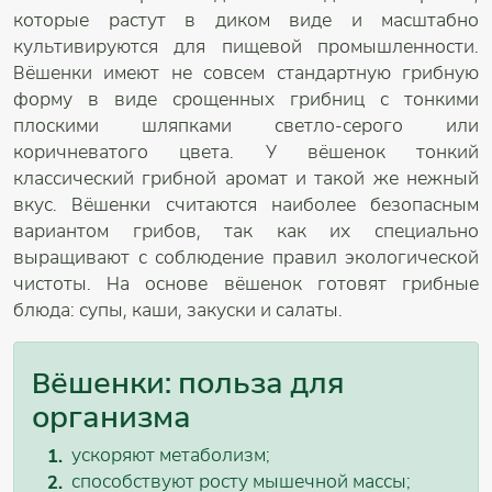
которые растут в диком виде и масштабно
культивируются для пищевой промышленности.
Вёшенки имеют не совсем стандартную грибную
форму в виде срощенных грибниц с тонкими
плоскими шляпками светло-серого или
коричневатого цвета. У вёшенок тонкий
классический грибной аромат и такой же нежный
вкус. Вёшенки считаются наиболее безопасным
вариантом грибов, так как их специально
выращивают с соблюдение правил экологической
чистоты. На основе вёшенок готовят грибные
блюда: супы, каши, закуски и салаты.
Вёшенки: польза для
организма
ускоряют метаболизм;
способствуют росту мышечной массы;