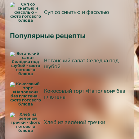
Суп со снытью и фасолью
Популярные рецепты
Веганский салат Селёдка под
шубой
Кокосовый торт «Наполеон» без
глютена
Хлеб из зелёной гречки