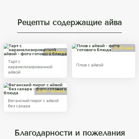
Рецепты содержащие айва
45 мин
35 мин
Тарт с
Плов с айвой
карамелизированной
айвой
40 - 50 мин
Веганский пирог с айвой
без сахара
Благодарности и пожелания