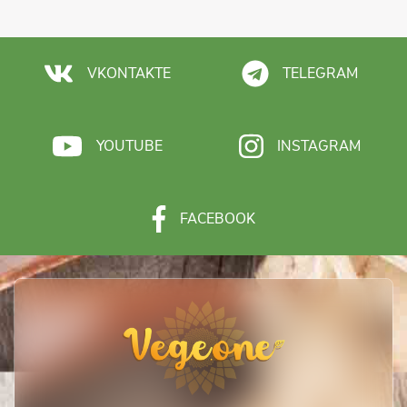
VKONTAKTE
TELEGRAM
YOUTUBE
INSTAGRAM
FACEBOOK