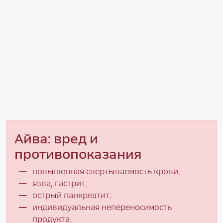
Айва: вред и
противопоказания
повышенная свертываемость крови;
язва, гастрит;
острый панкреатит;
индивидуальная непереносимость
продукта.