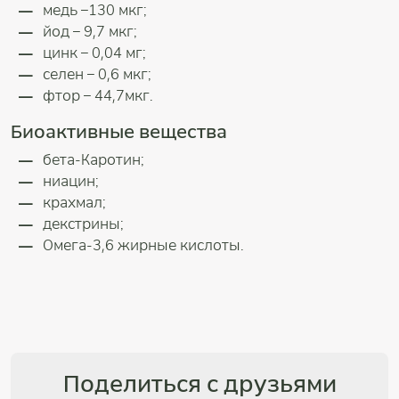
медь –130 мкг;
йод – 9,7 мкг;
цинк – 0,04 мг;
селен – 0,6 мкг;
фтор – 44,7мкг.
Биоактивные вещества
бета-Каротин;
ниацин;
крахмал;
декстрины;
Омега-3,6 жирные кислоты.
Поделиться с друзьями