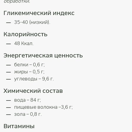
обработки.
Гликемический индекс
35-40 (низкий).
Калорийность
48 Ккал.
Энергетическая ценность
белки – 0,6 г;
жиры – 0,5 г;
углеводы – 9,6 г.
Химический состав
вода – 84 г;
пищевые волокна –3,6 г;
зола – 0,8 г.
Витамины