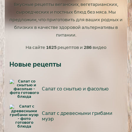
Вкусные рецепты веганских, вегетарианских,
сыроедческих и постных блюд без мяса. Мы
предложим, что приготовить для ваших родных и
близких в качестве здоровой альтернативы в
питании.
На сайте
1625
рецептов и
286
видео
Новые рецепты
Салат со снытью и фасолью
Салат с древесными грибами
муэр