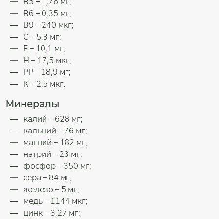
В5 – 1,76 мг;
В6 – 0,35 мг;
В9 – 240 мкг;
С – 5,3 мг;
Е – 10,1 мг;
Н – 17,5 мкг;
РР – 18,9 мг;
К – 2,5 мкг.
Минералы
калий – 628 мг;
кальций – 76 мг;
магний – 182 мг;
натрий – 23 мг;
фосфор – 350 мг;
сера – 84 мг;
железо – 5 мг;
медь – 1144 мкг;
цинк – 3,27 мг;