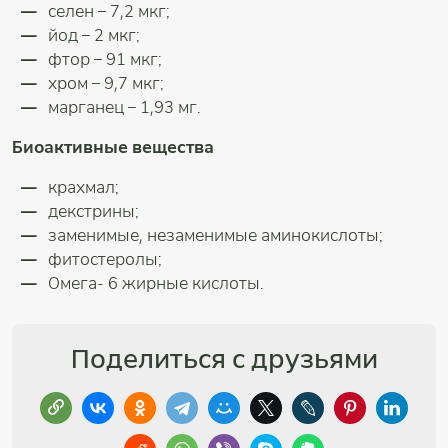
селен – 7,2 мкг;
йод – 2 мкг;
фтор – 91 мкг;
хром – 9,7 мкг;
марганец – 1,93 мг.
Биоактивные вещества
крахмал;
декстрины;
заменимые, незаменимые аминокислоты;
фитостеролы;
Омега- 6 жирные кислоты.
Поделиться с друзьями