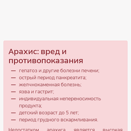
Арахис: вред и
противопоказания
гепатоз и другие болезни печени;
острый период панкреатита;
желчнокаменная болезнь;
язва и гастрит;
индивидуальная непереносимость
продукта;
детский возраст до 5 лет;
период грудного вскармливания.
Недостатком арахиса является высокая