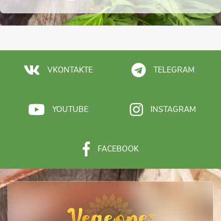
VKONTAKTE
TELEGRAM
YOUTUBE
INSTAGRAM
FACEBOOK