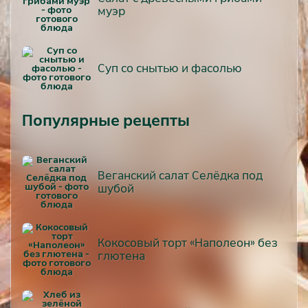
муэр
Суп со снытью и фасолью
Популярные рецепты
Веганский салат Селёдка под
шубой
Кокосовый торт «Наполеон» без
глютена