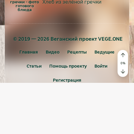
Хлеб из зелёной гречки
© 2019 — 2026 Веганский проект VEGE.ONE
Главная
Видео
Рецепты
Ведущие
Статьи
Помощь проекту
Войти
Регистрация
Пользовательское соглашение
Политика конфиденциальности