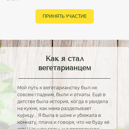
ПРИНЯТЬ УЧАСТИЕ
Как я стал
вегетарианцем
Мой путь к вегетарианству был не
совсем гладким, были и откаты. Ещё в
детстве была история, когда я увидела
на кухне, как мама разделывает
курицу... Я была в шоке и убежала в
комнату, плача и говоря, что не буду её