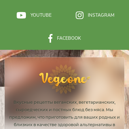
YOUTUBE
INSTAGRAM
FACEBOOK
Вкусные рецепты веганских, вегетарианских,
сыроедческих и постных блюд без мяса. Мы
предложим, что приготовить для ваших родных и
близких в качестве здоровой альтернативы в