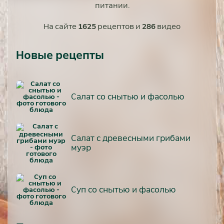
питании.
На сайте
1625
рецептов и
286
видео
Новые рецепты
Салат со снытью и фасолью
Салат с древесными грибами
муэр
Суп со снытью и фасолью