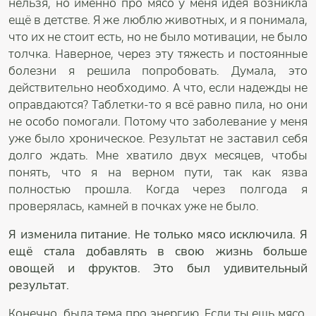
нельзя, но именно про мясо у меня идея возникла
ещё в детстве. Я же люблю животных, и я понимала,
что их не стоит есть, но не было мотивации, не было
толчка. Наверное, через эту тяжесть и постоянные
болезни я решила попробовать. Думала, это
действительно необходимо. А что, если надежды не
оправдаются? Таблетки-то я всё равно пила, но они
не особо помогали. Потому что заболевание у меня
уже было хроническое. Результат не заставил себя
долго ждать. Мне хватило двух месяцев, чтобы
понять, что я на верном пути, так как язва
полностью прошла. Когда через полгода я
проверялась, камней в почках уже не было.
Я изменила питание. Не только мясо исключила. Я
ещё стала добавлять в свою жизнь больше
овощей и фруктов. Это был удивительный
результат.
Конечно, была тема про энергию. Если ты ешь мясо,