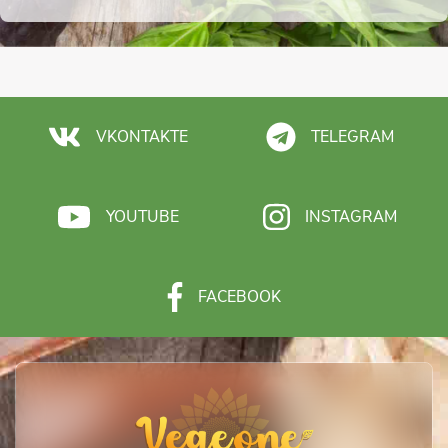
VKONTAKTE
TELEGRAM
YOUTUBE
INSTAGRAM
FACEBOOK