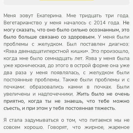
Меня зовут Екатерина. Мне тридцать три года.
Вегетарианство у меня началось с 2014 года.
Не
могу сказать, что оно было сильно осознанным, это
было больше связано со здоровьем.
У меня были
проблемы с желудком. Был поставлен диагноз:
«Язва двенадцатиперстной кишки». Это произошло,
когда мне было семнадцать лет. Язва у меня была
уже хроническая, до этого в острой форме она уже
два раза у меня появлялась, с желудком были
постоянные проблемы. Также были проблемы и с
почками: образовались камни в почках. Были
увеличены и надпочечники.
Жить было не очень
приятно, когда ты не знаешь, что тебе можно
съесть, и при этом у тебя постоянная тяжесть.
Я стала задумываться о том, что питаемся мы не
совсем хорошо. Говорят, что жирное, жареное