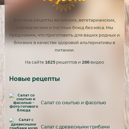
Вкусные рецепты веганских, вегетарианских,
сыроедческих и постных блюд без мяса. Мы
предложим, что приготовить для ваших родных и
близких в качестве здоровой альтернативы в
питании.
На сайте
1625
рецептов и
286
видео
Новые рецепты
Салат со снытью и фасолью
Салат с древесными грибами