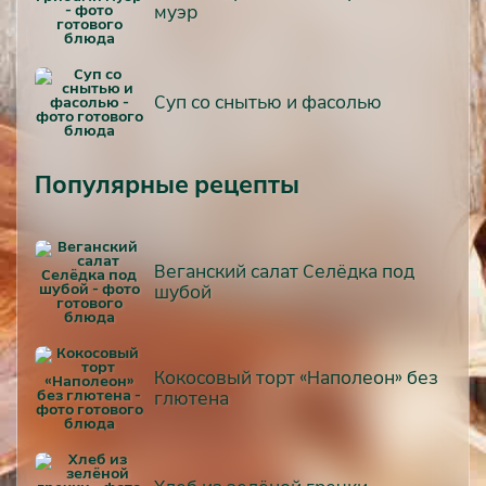
муэр
Суп со снытью и фасолью
Популярные рецепты
Веганский салат Селёдка под
шубой
Кокосовый торт «Наполеон» без
глютена