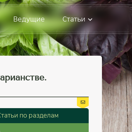
Ведущие
Статьи
арианстве.
Cтатьи по разделам