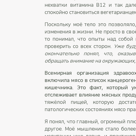
нехватки витамина B12 и так дал
спокойно становиться вегетарианцем
Поскольку моё тело это позволяло
изменения в жизни. Не просто в сво
то понимал, что опыты над собой и
проверить со всех сторон.
Уже буду
окончательно понял, что, оказы
обращать внимание на окружающих, 
Всемирная организация здравоох
включила мясо в список канцероге
кишечника. Это факт, который у
отслеживает влияние мясных проду
тяжёлой пищей, которую достат
патологических состояниях мясо пр
Я понял, что главный, огромный плю
другое. Моё мышление стало более