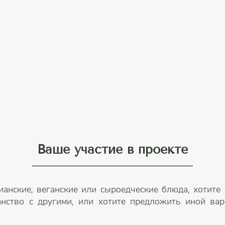
Ваше участие в проекте
ианские, веганские или сыроедческие блюда, хотите
анство с другими, или хотите предложить иной вари