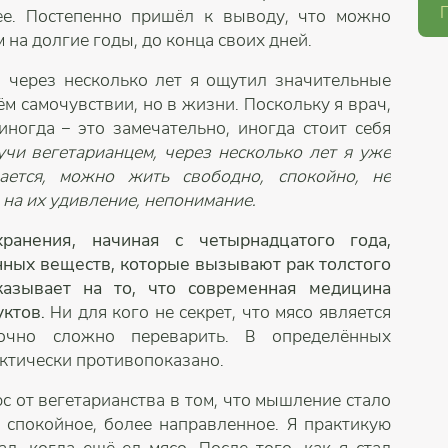
ее. Постепенно пришёл к выводу, что можно
 на долгие годы, до конца своих дней.
, через несколько лет я ощутил значительные
ём самочувствии, но в жизни. Поскольку я врач,
ногда – это замечательно, иногда стоит себя
чи вегетарианцем, через несколько лет я уже
вается, можно жить свободно, спокойно, не
на их удивление, непонимание.
ранения, начиная с четырнадцатого года,
нных веществ, которые вызывают рак толстого
казывает на то, что современная медицина
ктов.
Ни для кого не секрет, что мясо является
очно сложно переварить. В определённых
актически противопоказано.
с от вегетарианства в том, что мышление стало
 спокойное, более направленное. Я практикую