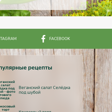
STAGRAM
FACEBOOK
пулярные рецепты
Веганский салат Селёдка
под шубой