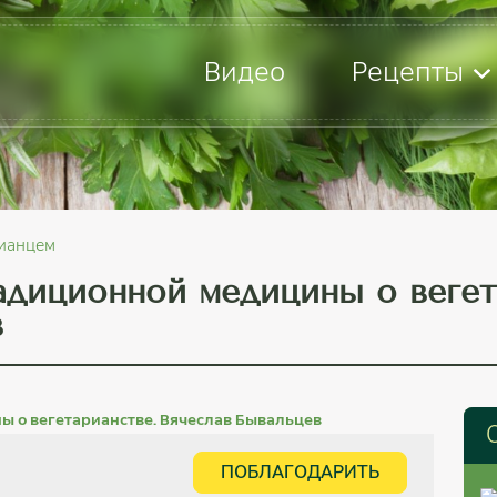
Видео
Рецепты
рианцем
адиционной медицины о вегет
в
ПОБЛАГОДАРИТЬ