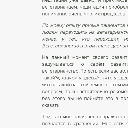
медитации уже давно, и практикова
вегетарианцем, медитация приобрел
понимание очень многих процессов –
По моему опыту приёма пациентов к
людям переходить на вегетарианско
менее, у тех, кто переходит, и
Вегетарианство в этом плане даёт з
На данный момент своего развит
задумываться о своём развит
вегетарианство. То есть если вас вол
такой?», «зачем я здесь?», «что я зд
«кто я такой на этой земле, в этом 
вопросы, то я настоятельно рекоме
без этого вы не поймёте это в пол
сказать.
Тем, кто мне начинает возражать п
познается в сравнении. Мне есть 