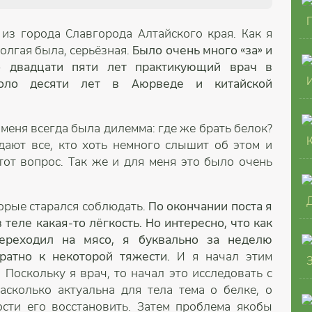
из города Славгорода Алтайского края. Как я
долгая была, серьёзная.
Было очень много «за» и
о двадцати пяти лет практикующий врач в
коло десяти лет в Аюрведе и китайской
 меня всегда была дилемма: где же брать белок?
дают все, кто хоть немного слышит об этом и
этот вопрос. Так же и для меня это было очень
торые старался соблюдать.
По окончании поста я
 теле какая-то лёгкость. Но интересно, что как
ереходил на мясо, я буквально за неделю
ратно к некоторой тяжести.
И я начал этим
 Поскольку я врач, то начал это исследовать с
сколько актуальна для тела тема о белке, о
сти его восстановить. Затем проблема якобы