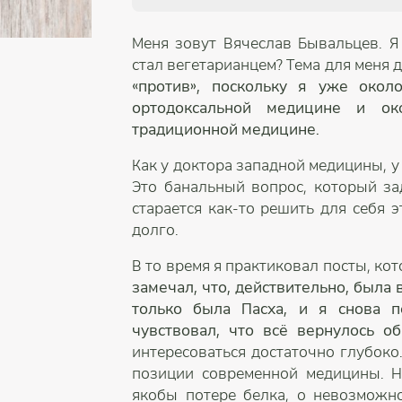
Меня зовут Вячеслав Бывальцев. Я 
стал вегетарианцем? Тема для меня 
«против», поскольку я уже окол
ортодоксальной медицине и о
традиционной медицине.
Как у доктора западной медицины, у
Это банальный вопрос, который за
старается как-то решить для себя 
долго.
В то время я практиковал посты, ко
замечал, что, действительно, была в
только была Пасха, и я снова п
чувствовал, что всё вернулось об
интересоваться достаточно глубоко.
позиции современной медицины. На
якобы потере белка, о невозможно