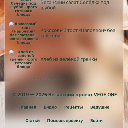
Веганский салат Селёдка под
шубой
Кокосовый торт «Наполеон» без
глютена
Хлеб из зелёной гречки
© 2019 — 2026 Веганский проект VEGE.ONE
Главная
Видео
Рецепты
Ведущие
Статьи
Помощь проекту
Войти