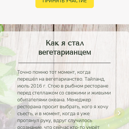
ПРИНЯТЬ УЧАСТИЕ
Как я стал
вегетарианцем
Точно помню тот момент, когда
перешёл на вегетарианство. Тайланд,
июль 2016 г. Стою в рыбном ресторане
перед стеллажом со свежими и живыми
обитателями океана. Менеджер
ресторана просит выбрать, кого я хочу
съесть, и в момент, когда я уже
протянул руку, вдруг случилось
осознание, что сейчас кто-то умрёт