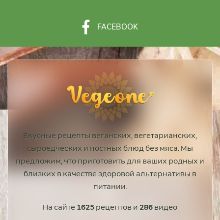
FACEBOOK
Вкусные рецепты веганских, вегетарианских,
сыроедческих и постных блюд без мяса. Мы
предложим, что приготовить для ваших родных и
близких в качестве здоровой альтернативы в
питании.
На сайте
1625
рецептов и
286
видео