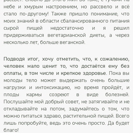
небе и хмурым настроением, но рассвело и всё
стало по-другому! Также пришло понимание, что
моих знаний в области сбалансированного питания
сырой пищей недостаточно и я решил
придерживаться вегетарианской диеты, а через
несколько лет, больше веганской.
Подводя итог, хочу отметить, что, к сожалению,
человек мало ценит то, что достаётся ему без
оплаты, в том числе и крепкое здоровье.
Пока вы
молоды тело может выдержать очень большие
нагрузки и интоксикацию, но время пройдёт, и
плоды кармы созреют в виде болезней.
Послушайте мой добрый совет, не затягивайте и не
откладывайте на потом, задумайтесь о том, что
можно питаться здраво, растительной пищей. Всего
лишь попробуйте, ведь это очень просто. Да будет
благо!