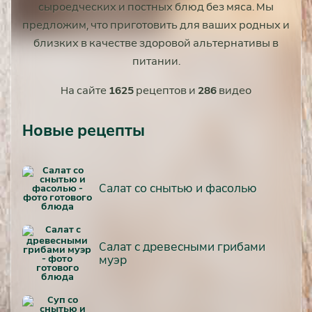
сыроедческих и постных блюд без мяса. Мы
предложим, что приготовить для ваших родных и
близких в качестве здоровой альтернативы в
питании.
На сайте
1625
рецептов и
286
видео
Новые рецепты
Салат со снытью и фасолью
Салат с древесными грибами
муэр