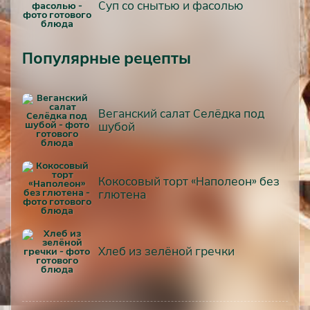
Суп со снытью и фасолью
Популярные рецепты
Веганский салат Селёдка под
шубой
Кокосовый торт «Наполеон» без
глютена
Хлеб из зелёной гречки