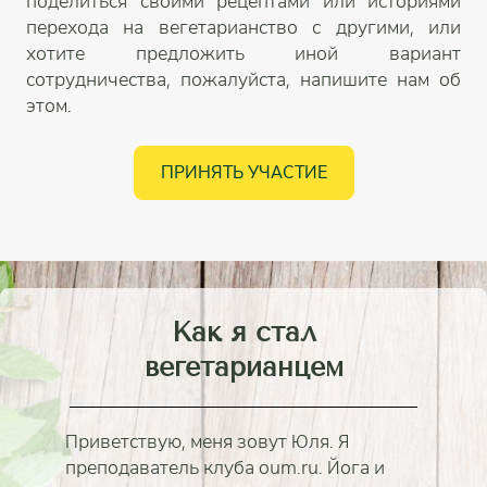
поделиться своими рецептами или историями
перехода на вегетарианство с другими, или
хотите предложить иной вариант
сотрудничества, пожалуйста, напишите нам об
этом.
ПРИНЯТЬ УЧАСТИЕ
Как я стал
вегетарианцем
Приветствую, меня зовут Юля. Я
преподаватель клуба oum.ru. Йога и