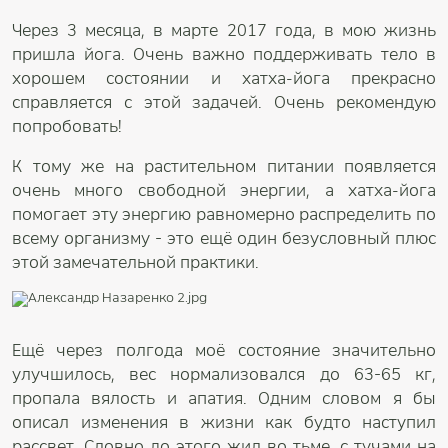
Через 3 месяца, в марте 2017 года, в мою жизнь
пришла йога. Очень важно поддерживать тело в
хорошем состоянии и хатха-йога прекрасно
справляется с этой задачей. Очень рекомендую
попробовать!
К тому же на растительном питании появляется
очень много свободной энергии, а хатха-йога
помогает эту энергию равномерно распределить по
всему организму - это ещё один безусловный плюс
этой замечательной практики.
Ещё через полгода моё состояние значительно
улучшилось, вес нормализовался до 63-65 кг,
пропала вялость и апатия. Одним словом я бы
описал изменения в жизни как будто наступил
рассвет. Словно до этого жил во тьме, с тучами на