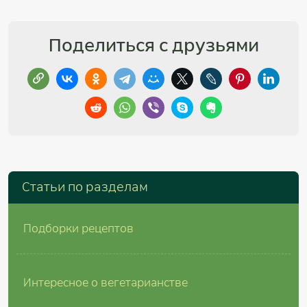
Поделиться с друзьями
Cтатьи по разделам
Подборки рецептов
Интересное о вегетарианстве