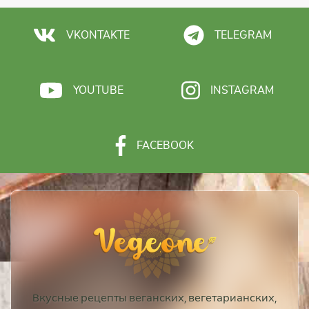
VKONTAKTE
TELEGRAM
YOUTUBE
INSTAGRAM
FACEBOOK
Вкусные рецепты веганских, вегетарианских,