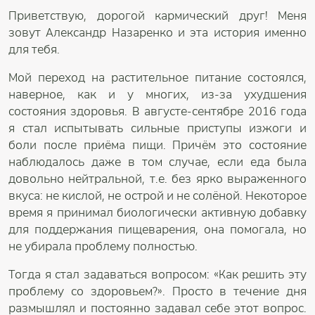
Приветствую, дорогой кармический друг! Меня
зовут Александр Назаренко и эта история именно
для тебя.
Мой переход на растительное питание состоялся,
наверное, как и у многих, из-за ухудшения
состояния здоровья. В августе-сентябре 2016 года
я стал испытывать сильные приступы изжоги и
боли после приёма пищи. Причём это состояние
наблюдалось даже в том случае, если еда была
довольно нейтральной, т.е. без ярко выраженного
вкуса: не кислой, не острой и не солёной. Некоторое
время я принимал биологически активную добавку
для поддержания пищеварения, она помогала, но
не убирала проблему полностью.
Тогда я стал задаваться вопросом: «Как решить эту
проблему со здоровьем?». Просто в течение дня
размышлял и постоянно задавал себе этот вопрос.