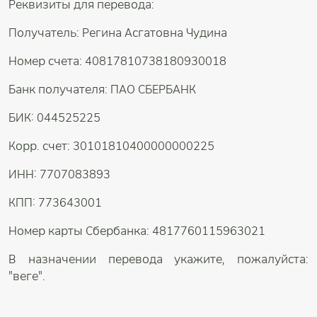
Реквизиты для перевода:
Получатель: Регина Асгатовна Чудина
Номер счета: 40817810738180930018
Банк получателя: ПАО СБЕРБАНК
БИК: 044525225
Корр. счет: 30101810400000000225
ИНН: 7707083893
КПП: 773643001
Номер карты Сбербанка: 4817760115963021
В назначении перевода укажите, пожалуйста:
"веге".