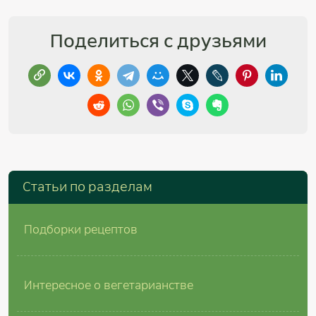
Поделиться с друзьями
Cтатьи по разделам
Подборки рецептов
Интересное о вегетарианстве