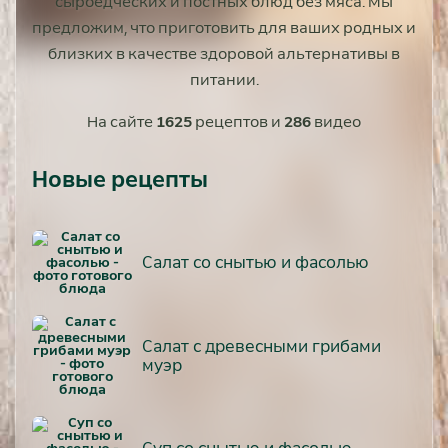
сыроедческих и постных блюд без мяса. Мы
предложим, что приготовить для ваших родных и
близких в качестве здоровой альтернативы в
питании.
На сайте
1625
рецептов и
286
видео
Новые рецепты
Салат со снытью и фасолью
Салат с древесными грибами
муэр